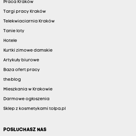
Praca Kraków
Targi pracy Kraków
Telekwiaciarnia Kraków
Tanie loty
Hotele
Kurtki zimowe damskie
Artykuły biurowe
Baza ofert pracy
the:blog
Mieszkania w Krakowie
Darmowe ogłoszenia
Sklep z kosmetykami tolpa.pl
POSŁUCHASZ NAS