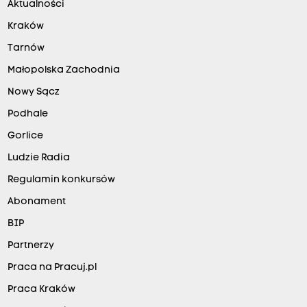
Aktualności
Kraków
Tarnów
Małopolska Zachodnia
Nowy Sącz
Podhale
Gorlice
Ludzie Radia
Regulamin konkursów
Abonament
BIP
Partnerzy
Praca na Pracuj.pl
Praca Kraków