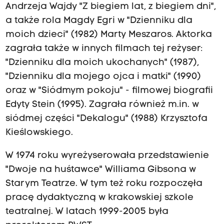
Andrzeja Wajdy "Z biegiem lat, z biegiem dni",
a także rola Magdy Egri w "Dzienniku dla
moich dzieci" (1982) Marty Meszaros. Aktorka
zagrała także w innych filmach tej reżyser:
"Dzienniku dla moich ukochanych" (1987),
"Dzienniku dla mojego ojca i matki" (1990)
oraz w "Siódmym pokoju" - filmowej biografii
Edyty Stein (1995). Zagrała również m.in. w
siódmej części "Dekalogu" (1988) Krzysztofa
Kieślowskiego.
W 1974 roku wyreżyserowała przedstawienie
"Dwoje na huśtawce" Williama Gibsona w
Starym Teatrze. W tym też roku rozpoczęła
pracę dydaktyczną w krakowskiej szkole
teatralnej. W latach 1999-2005 była