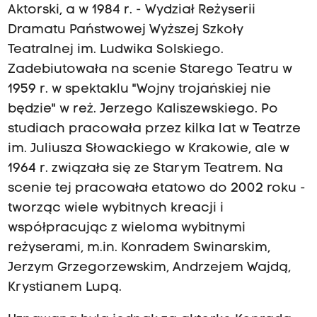
Aktorski, a w 1984 r. - Wydział Reżyserii
Dramatu Państwowej Wyższej Szkoły
Teatralnej im. Ludwika Solskiego.
Zadebiutowała na scenie Starego Teatru w
1959 r. w spektaklu "Wojny trojańskiej nie
będzie" w reż. Jerzego Kaliszewskiego. Po
studiach pracowała przez kilka lat w Teatrze
im. Juliusza Słowackiego w Krakowie, ale w
1964 r. związała się ze Starym Teatrem. Na
scenie tej pracowała etatowo do 2002 roku -
tworząc wiele wybitnych kreacji i
współpracując z wieloma wybitnymi
reżyserami, m.in. Konradem Swinarskim,
Jerzym Grzegorzewskim, Andrzejem Wajdą,
Krystianem Lupą.