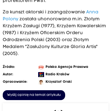
prorektorem PWST.
Za kunszt aktorski i zaangażowanie
Anna
Polony
została uhonorowana m.in. Złotym
Krzyżem Zasługi (1977), Krzyżem Kawalerskim
(1987) i Krzyżem Oficerskim Orderu
Odrodzenia Polski (2003) oraz Złotym
Medalem "Zasłużony Kulturze Gloria Artis"
(2005).
Źródło:
Polska Agencja Prasowa
Autor:
Radio Kraków
Opracowanie:
Krzysztof Orski
Wyślij opinię na temat artykułu