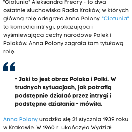
"Ciotunia" Aleksandra Fredry - to dwa
ostatnie słuchowiska Radia Kraków, w których
główną rolę odegrała Anna Polony.
"Ciotunia"
to komedia intrygi, pokazująca i
wyśmiewająca cechy narodowe Polek i
Polaków. Anna Polony zagrała tam tytułową
rolę.
- Jaki to jest obraz Polaka i Polki. W
trudnych sytuacjach, jak potrafią
podstępnie działać przez intrygi i
podstępne działania - mówiła.
Anna Polony
urodziła się 21 stycznia 1939 roku
w Krakowie. W 1960 r. ukończyła Wydział