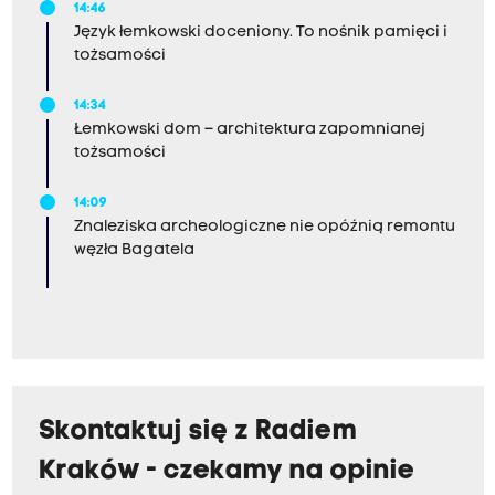
14:46
Język łemkowski doceniony. To nośnik pamięci i
tożsamości
14:34
Łemkowski dom – architektura zapomnianej
tożsamości
14:09
Znaleziska archeologiczne nie opóźnią remontu
węzła Bagatela
Skontaktuj się z Radiem
Kraków - czekamy na opinie