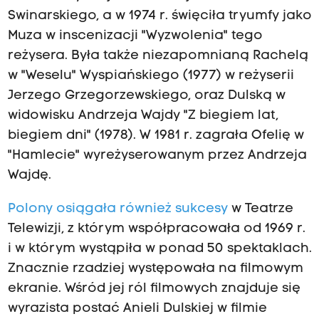
Swinarskiego, a w 1974 r. święciła tryumfy jako
Muza w inscenizacji "Wyzwolenia" tego
reżysera. Była także niezapomnianą Rachelą
w "Weselu" Wyspiańskiego (1977) w reżyserii
Jerzego Grzegorzewskiego, oraz Dulską w
widowisku Andrzeja Wajdy "Z biegiem lat,
biegiem dni" (1978). W 1981 r. zagrała Ofelię w
"Hamlecie" wyreżyserowanym przez Andrzeja
Wajdę.
Polony osiągała również sukcesy
w Teatrze
Telewizji, z którym współpracowała od 1969 r.
i w którym wystąpiła w ponad 50 spektaklach.
Znacznie rzadziej występowała na filmowym
ekranie. Wśród jej ról filmowych znajduje się
wyrazista postać Anieli Dulskiej w filmie