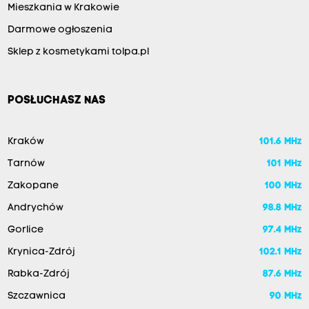
Mieszkania w Krakowie
Darmowe ogłoszenia
Sklep z kosmetykami tolpa.pl
POSŁUCHASZ NAS
Kraków
101.6 MHz
Tarnów
101 MHz
Zakopane
100 MHz
Andrychów
98.8 MHz
Gorlice
97.4 MHz
Krynica-Zdrój
102.1 MHz
Rabka-Zdrój
87.6 MHz
Szczawnica
90 MHz