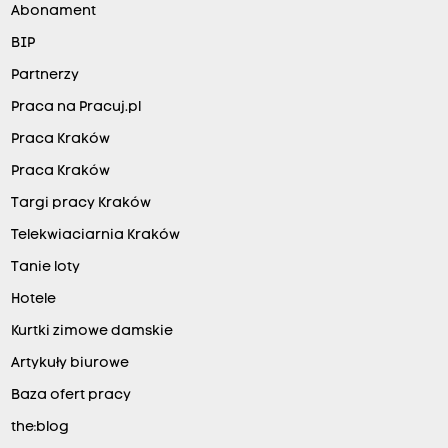
Abonament
BIP
Partnerzy
Praca na Pracuj.pl
Praca Kraków
Praca Kraków
Targi pracy Kraków
Telekwiaciarnia Kraków
Tanie loty
Hotele
Kurtki zimowe damskie
Artykuły biurowe
Baza ofert pracy
the:blog