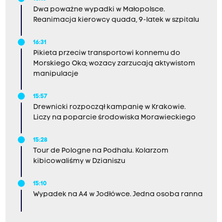
Dwa poważne wypadki w Małopolsce.
Reanimacja kierowcy quada, 9-latek w szpitalu
16:31
Pikieta przeciw transportowi konnemu do
Morskiego Oka; wozacy zarzucają aktywistom
manipulacje
15:57
Drewnicki rozpoczął kampanię w Krakowie.
Liczy na poparcie środowiska Morawieckiego
15:28
Tour de Pologne na Podhalu. Kolarzom
kibicowaliśmy w Dzianiszu
15:10
Wypadek na A4 w Jodłówce. Jedna osoba ranna