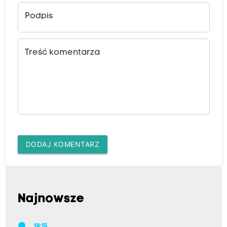
Podpis
Treść komentarza
DODAJ KOMENTARZ
Najnowsze
18:15