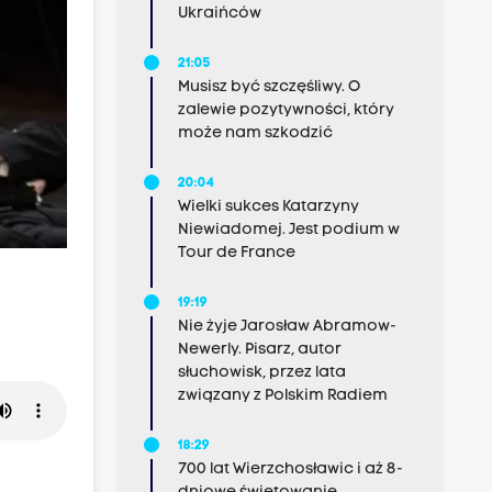
Ukraińców
21:05
Musisz być szczęśliwy. O
zalewie pozytywności, który
może nam szkodzić
20:04
Wielki sukces Katarzyny
Niewiadomej. Jest podium w
Tour de France
19:19
Nie żyje Jarosław Abramow-
Newerly. Pisarz, autor
słuchowisk, przez lata
związany z Polskim Radiem
18:29
700 lat Wierzchosławic i aż 8-