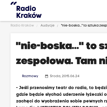
Radio Kraków
Audycje
"nie-boska..." to sztuka zes
"nie-boska..." to 
zespołowa. Tam ni
date_range
Rozmowy
Środa, 2015.06.24
- Jeśli przenosimy teatr do radia, to będz
gdzie będzie słychać uderzenie łyżeczki o 
zachęci do wyobrażenia sobie pewnych rz