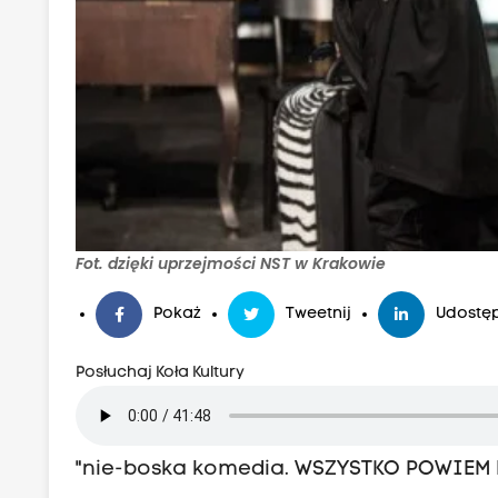
Fot. dzięki uprzejmości NST w Krakowie
Pokaż
Tweetnij
Udostęp
Posłuchaj Koła Kultury
"nie-boska komedia. WSZYSTKO POWIEM 