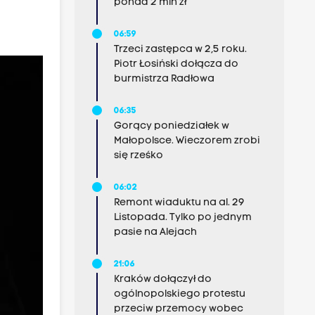
ponad 2 mln zł
06:59
Trzeci zastępca w 2,5 roku.
Piotr Łosiński dołącza do
burmistrza Radłowa
06:35
Gorący poniedziałek w
Małopolsce. Wieczorem zrobi
się rześko
06:02
Remont wiaduktu na al. 29
Listopada. Tylko po jednym
pasie na Alejach
21:06
Kraków dołączył do
ogólnopolskiego protestu
przeciw przemocy wobec