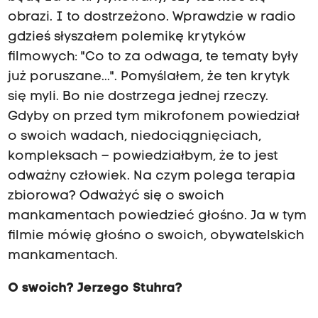
obrazi. I to dostrzeżono. Wprawdzie w radio
gdzieś słyszałem polemikę krytyków
filmowych: "Co to za odwaga, te tematy były
już poruszane...". Pomyślałem, że ten krytyk
się myli. Bo nie dostrzega jednej rzeczy.
Gdyby on przed tym mikrofonem powiedział
o swoich wadach, niedociągnięciach,
kompleksach – powiedziałbym, że to jest
odważny człowiek. Na czym polega terapia
zbiorowa? Odważyć się o swoich
mankamentach powiedzieć głośno. Ja w tym
filmie mówię głośno o swoich, obywatelskich
mankamentach.
O swoich? Jerzego Stuhra?