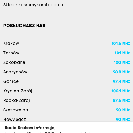
Sklep z kosmetykami tolpa.pl
POSŁUCHASZ NAS
Kraków
101.6 MHz
Tarnów
101 MHz
Zakopane
100 MHz
Andrychów
98.8 MHz
Gorlice
97.4 MHz
Krynica-Zdrój
102.1 MHz
Rabka-Zdrój
87.6 MHz
Szczawnica
90 MHz
Nowy Sącz
90 MHz
Radio Kraków informuje,