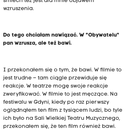
śmiech też jest dla mnie objawem
wzruszenia.
Do tego chciałam nawiązać. W "Obywatelu"
pan wzrusza, ale też bawi.
I przekonałem się o tym, że bawi. W filmie to
jest trudne – tam ciągle przewiduje się
reakcje. W teatrze mogę swoje reakcje
zweryfikować. W filmie to jest męczące. Na
festiwalu w Gdyni, kiedy po raz pierwszy
oglądnąłem ten film z tysiącem ludzi, bo tyle
ich było na Sali Wielkiej Teatru Muzycznego,
przekonałem się, że ten film również bawi.