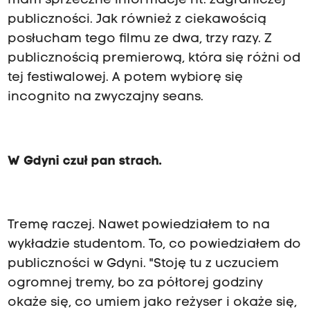
mam sprzeczne informacje nt. zagraniczej
publiczności. Jak również z ciekawością
posłucham tego filmu ze dwa, trzy razy. Z
publicznością premierową, która się różni od
tej festiwalowej. A potem wybiorę się
incognito na zwyczajny seans.
W Gdyni czuł pan strach.
Tremę raczej. Nawet powiedziałem to na
wykładzie studentom. To, co powiedziałem do
publiczności w Gdyni. "Stoję tu z uczuciem
ogromnej tremy, bo za półtorej godziny
okaże się, co umiem jako reżyser i okaże się,