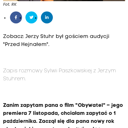
Fot. RK
Zobacz: Jerzy Stuhr był gościem audycji
"Przed Hejnałem".
Zapis rozmowy Sylwii Paszkowskiej z Jerzym
Stuhrem.
Zanim zapytam pana o film "Obywatel" – jego
premiera 7 listopada, chciałam zapytać o 1
października. Zaczął się dla pana nowy rok