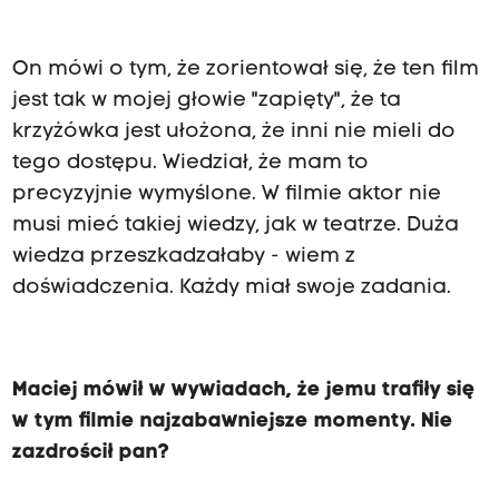
On mówi o tym, że zorientował się, że ten film
jest tak w mojej głowie "zapięty", że ta
krzyżówka jest ułożona, że inni nie mieli do
tego dostępu. Wiedział, że mam to
precyzyjnie wymyślone. W filmie aktor nie
musi mieć takiej wiedzy, jak w teatrze. Duża
wiedza przeszkadzałaby - wiem z
doświadczenia. Każdy miał swoje zadania.
Maciej mówił w wywiadach, że jemu trafiły się
w tym filmie najzabawniejsze momenty. Nie
zazdrościł pan?