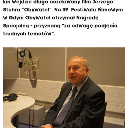
kin wejdzie długo oczekiwany film Jerzego
Stuhra "Obywatel". Na 39. Festiwalu Filmowym
w Gdyni Obywatel otrzymał Nagrodę
Specjalną - przyznaną "za odwagę podjęcia
trudnych tematów".