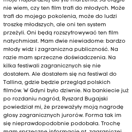
moje najbardziej ukryte marzenia. Ja ciągle
nie wiem, czy ten film trafi do młodych. Może
trafi do mojego pokolenia, może do ludzi
troszkę młodszych, ale oni ten system
przeżyli. Oni będą rozszyfrowywać ten film
natychmiast. Mam dwie niewiadome: bardzo
młody widz i zagraniczna publiczność. Na
razie mam sprzeczne doświadczenia. Na
kilka festiwali zagranicznych się nie
dostałem. Ale dostałem się na festiwal do
Tallina, gdzie będzie przegląd polskich
filmów. W Gdyni było dziwnie. Na bankiecie już
po rozdaniu nagród, Ryszard Bugajski
powiedział mi, że przeważyły moją nagrodę
głosy zagranicznych jurorów. Forma tak im
się nieprawdopodobnie podobała. Trochę