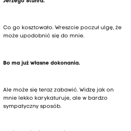
Jerzego Stuhra.
Co go kosztowało. Wreszcie poczuł ulgę, że
może upodobnić się do mnie.
Bo ma już własne dokonania.
Ale może się teraz zabawić. Widzę jak on
mnie lekko karykaturuje, ale w bardzo
sympatyczny sposób.