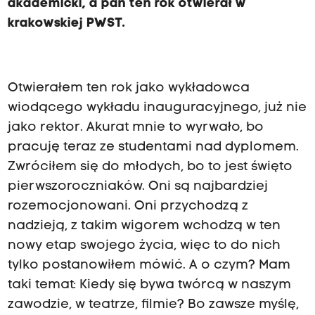
akademicki, a pan ten rok otwierał w
krakowskiej PWST.
Otwierałem ten rok jako wykładowca
wiodącego wykładu inauguracyjnego, już nie
jako rektor. Akurat mnie to wyrwało, bo
pracuję teraz ze studentami nad dyplomem.
Zwróciłem się do młodych, bo to jest święto
pierwszoroczniaków. Oni są najbardziej
rozemocjonowani. Oni przychodzą z
nadzieją, z takim wigorem wchodzą w ten
nowy etap swojego życia, więc to do nich
tylko postanowiłem mówić. A o czym? Mam
taki temat: Kiedy się bywa twórcą w naszym
zawodzie, w teatrze, filmie? Bo zawsze myślę,