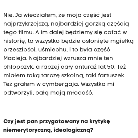
Nie. Ja wiedziałem, że moja część jest
najprzykrzejszą, najbardziej gorzką częścią
tego filmu. A im dalej będziemy się cofać w
historię, to wszystko będzie osłonięte mgiełką
przeszłości, uśmiechu, i to była część
Macieja. Najbardziej wzrusza mnie ten
chłopczyk, a raczej cały anturaż lat 50. Też
miałem taką tarczę szkolną, taki fartuszek.
Też grałem w cymbergaja. Wszystko mi
odtworzyli, całą moją młodość.
Czy jest pan przygotowany na krytykę
niemerytoryczną, ideologiczną?