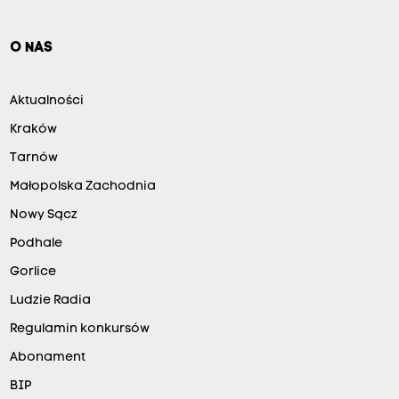
O NAS
Aktualności
Kraków
Tarnów
Małopolska Zachodnia
Nowy Sącz
Podhale
Gorlice
Ludzie Radia
Regulamin konkursów
Abonament
BIP