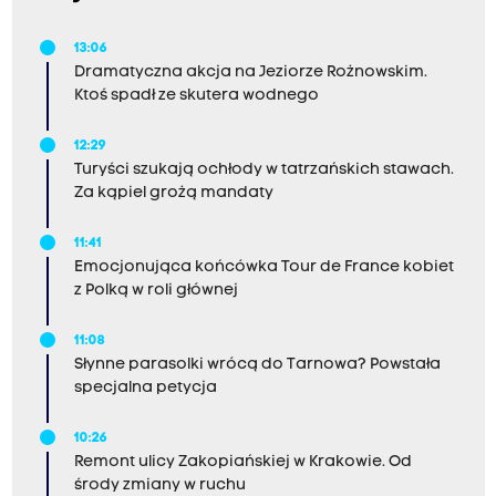
13:06
Dramatyczna akcja na Jeziorze Rożnowskim.
Ktoś spadł ze skutera wodnego
12:29
Turyści szukają ochłody w tatrzańskich stawach.
Za kąpiel grożą mandaty
11:41
Emocjonująca końcówka Tour de France kobiet
z Polką w roli głównej
11:08
Słynne parasolki wrócą do Tarnowa? Powstała
specjalna petycja
10:26
Remont ulicy Zakopiańskiej w Krakowie. Od
środy zmiany w ruchu