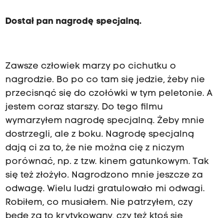
Dostał pan nagrodę specjalną.
Zawsze człowiek marzy po cichutku o
nagrodzie. Bo po co tam się jedzie, żeby nie
przecisnąć się do czołówki w tym peletonie. A
jestem coraz starszy. Do tego filmu
wymarzyłem nagrodę specjalną. Żeby mnie
dostrzegli, ale z boku. Nagrodę specjalną
dają ci za to, że nie można cię z niczym
porównać, np. z tzw. kinem gatunkowym. Tak
się też złożyło. Nagrodzono mnie jeszcze za
odwagę. Wielu ludzi gratulowało mi odwagi.
Robiłem, co musiałem. Nie patrzyłem, czy
będę za to krytykowany, czy też ktoś się