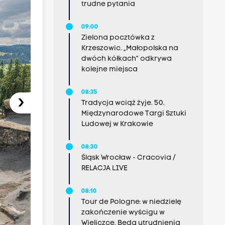
trudne pytania
09:00
Zielona pocztówka z
Krzeszowic. „Małopolska na
dwóch kółkach” odkrywa
kolejne miejsca
08:35
›
Tradycja wciąż żyje. 50.
Międzynarodowe Targi Sztuki
Ludowej w Krakowie
08:30
Śląsk Wrocław - Cracovia /
RELACJA LIVE
08:10
Tour de Pologne: w niedzielę
zakończenie wyścigu w
Wieliczce. Będą utrudnienia