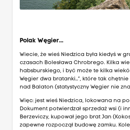
Polak Węgier...
Wiecie, że wieś Niedzica była kiedyś w 
czasach Bolesława Chrobrego. Kilka wie
habsburskiego, i być może te kilka wiekó
Węgier dwa bratanki…”, które tak chętnie
nad Balaton (statystyczny Węgier nie zna
Więc: jest wieś Niedzica, lokowana na p
Dokument potwierdzał sprzedaż wsi (i i
Berzeviczy, kupował jego brat Jan (Kokos
zapewne rozpoczął budowę zamku. Kolej