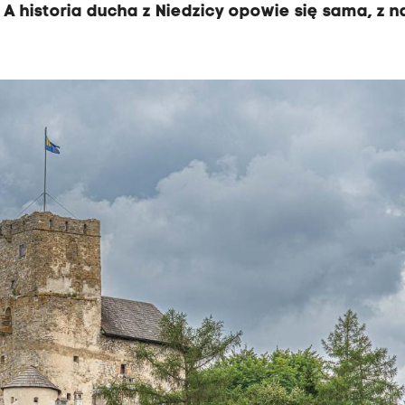
 A historia ducha z Niedzicy opowie się sama, z n