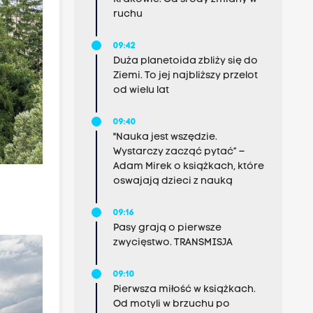
ruchu
09:42
Duża planetoida zbliży się do
Ziemi. To jej najbliższy przelot
od wielu lat
09:40
"Nauka jest wszędzie.
Wystarczy zacząć pytać” –
Adam Mirek o książkach, które
oswajają dzieci z nauką
09:16
Pasy grają o pierwsze
zwycięstwo. TRANSMISJA
09:10
Pierwsza miłość w książkach.
Od motyli w brzuchu po