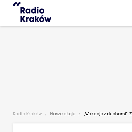
Radio Kraków
Nasze akcje
„Wakacje z duchami”. Za