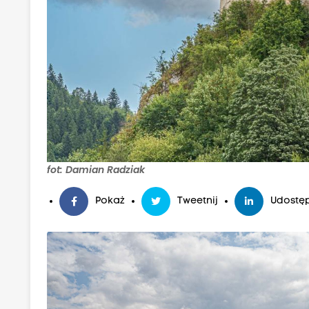
fot: Damian Radziak
Pokaż
Tweetnij
Udostęp