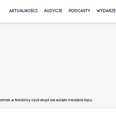
AKTUALNOŚCI
AUDYCJE
PODCASTY
WYDARZE
mek w Niedzicy czyli skąd się wzięło inkaskie kipu