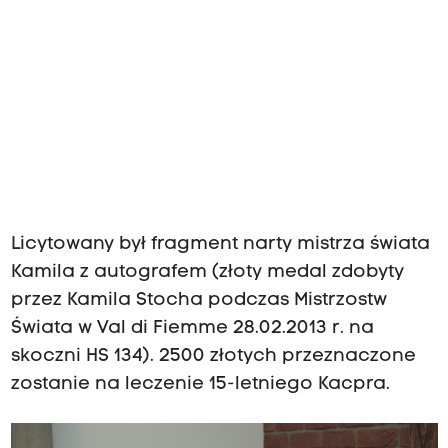
Licytowany był fragment narty mistrza świata
Kamila z autografem (złoty medal zdobyty
przez Kamila Stocha podczas Mistrzostw
Świata w Val di Fiemme 28.02.2013 r. na
skoczni HS 134). 2500 złotych przeznaczone
zostanie na leczenie 15-letniego Kacpra.