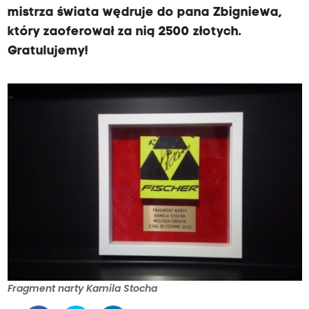
mistrza świata wędruje do pana Zbigniewa,
który zaoferował za nią 2500 złotych.
Gratulujemy!
Fragment narty Kamila Stocha