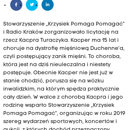
Stowarzyszenie „Krzysiek Pomaga Pomagać”
i Radio Kraków zorganizowało licytację na
rzecz Kacpra Turaczyka. Kacper ma 15 lat i
choruje na dystrofię mięśniową Duchenne’a,
czyli postępujący zanik mięśni. To choroba,
która jest na dziś nieuleczalna i niestety
postępuje. Obecnie Kacper nie jest już w
stanie chodzić, porusza się na wózku
inwalidzkim, na którym spędza praktycznie
cały dzień. W walce z chorobą Kacpra i jego
rodzinę wsparło Stowarzyszenie „Krzysiek
Pomaga Pomagać”, organizując w roku 2019
szereg wydarzeń sportowych, koncertów i
aukcji, z których dochód przeznaczony