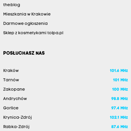
the:blog
Mieszkania w Krakowie
Darmowe ogłoszenia
Sklep z kosmetykami tolpa.pl
POSŁUCHASZ NAS
Kraków
101.6 MHz
Tarnów
101 MHz
Zakopane
100 MHz
Andrychów
98.8 MHz
Gorlice
97.4 MHz
Krynica-Zdrój
102.1 MHz
Rabka-Zdrój
87.6 MHz