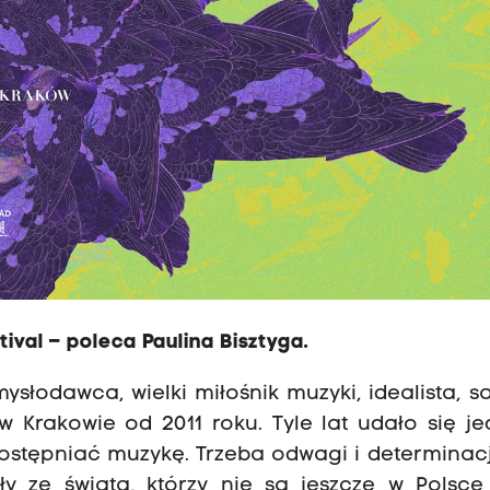
tival – poleca Paulina Bisztyga.
mysłodawca, wielki miłośnik muzyki, idealista, 
w Krakowie od 2011 roku. Tyle lat udało się 
dostępniać muzykę. Trzeba odwagi i determinacj
ły ze świata, którzy nie są jeszcze w Polsce