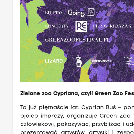
Zielone zoo Cypriana, czyli Green Zoo Fes
To już piętnaście lat. Cyprian Buś – po
ojciec imprezy, organizuje Green Zoo 
człowiekowi, pokazywać, przybliżać i u
prezentować artystów, artystki i zespo