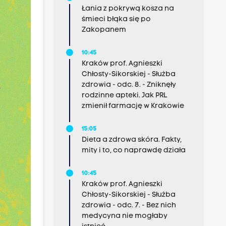
Łania z pokrywą kosza na
śmieci błąka się po
Zakopanem
10:45
Kraków prof. Agnieszki
Chłosty-Sikorskiej - Służba
zdrowia - odc. 8. - Zniknęły
rodzinne apteki. Jak PRL
zmienił farmację w Krakowie
15:05
Dieta a zdrowa skóra. Fakty,
mity i to, co naprawdę działa
10:45
Kraków prof. Agnieszki
Chłosty-Sikorskiej - Służba
zdrowia - odc. 7. - Bez nich
medycyna nie mogłaby