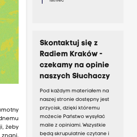
istnieć
Skontaktuj się z
Radiem Kraków -
czekamy na opinie
naszych Słuchaczy
Pod każdym materiałem na
naszej stronie dostępny jest
przycisk, dzięki któremu
samotny
możecie Państwo wysyłać
jednemu
maile z opiniami. Wszystkie
i, żeby
będą skrupulatnie czytane i
 znani.