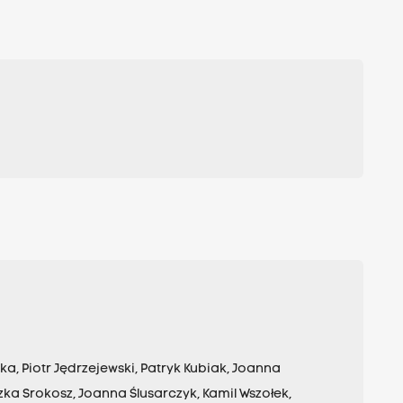
, Piotr Jędrzejewski, Patryk Kubiak, Joanna
ka Srokosz, Joanna Ślusarczyk, Kamil Wszołek,