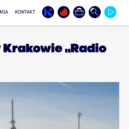
NIA
KONTAKT
w Krakowie „Radio