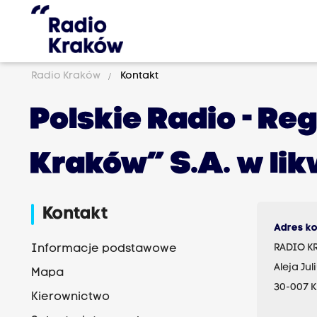
Radio Kraków
Kontakt
Polskie Radio - Re
Kraków” S.A. w lik
Kontakt
Adres k
RADIO K
Informacje podstawowe
Aleja Ju
Mapa
30-007 
Kierownictwo