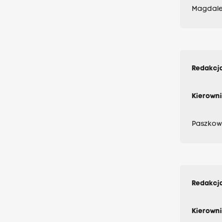
Magdalen
Redakcja
Kierowni
Paszkows
Redakcja
Kierowni