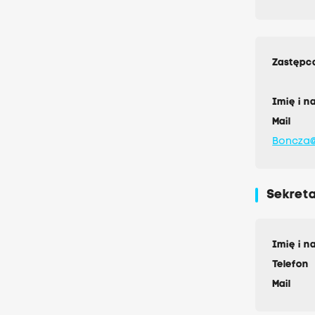
Zastępc
Imię i n
Mail
Boncza@
Sekreta
Imię i n
Telefon
Mail