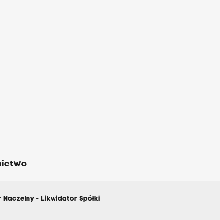
nictwo
 Naczelny - Likwidator Spółki