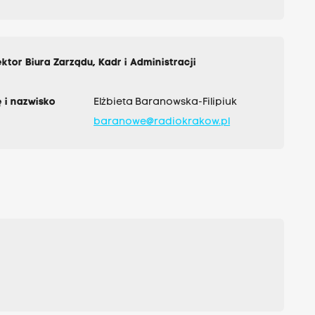
ktor Biura Zarządu, Kadr i Administracji
 i nazwisko
Elżbieta Baranowska-Filipiuk
baranowe@radiokrakow.pl