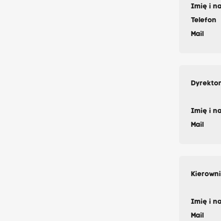
Imię i n
Telefon
Mail
Dyrekto
Imię i n
Mail
Kierowni
Imię i n
Mail