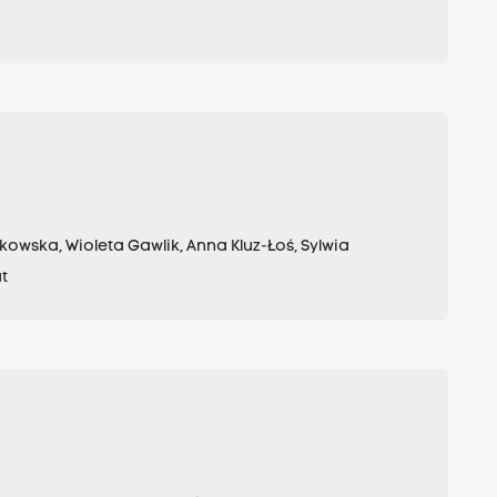
wska, Wioleta Gawlik, Anna Kluz-Łoś, Sylwia
at