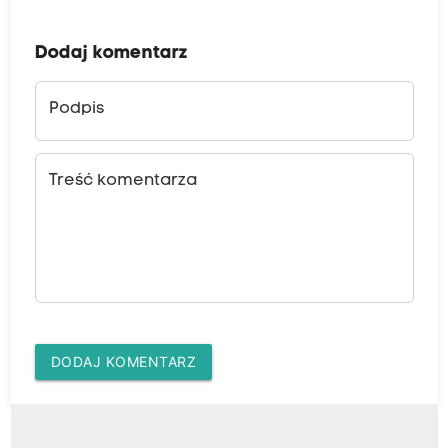
Dodaj komentarz
Podpis
Treść komentarza
DODAJ KOMENTARZ