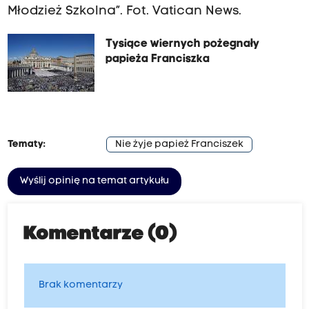
Młodzież Szkolna”. Fot. Vatican News.
Tysiące wiernych pożegnały
papieża Franciszka
Tematy:
Nie żyje papież Franciszek
Wyślij opinię na temat artykułu
Komentarze (0)
Brak komentarzy