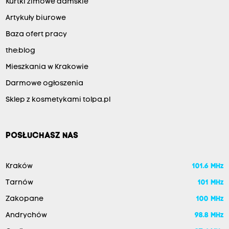
Kurtki zimowe damskie
Artykuły biurowe
Baza ofert pracy
the:blog
Mieszkania w Krakowie
Darmowe ogłoszenia
Sklep z kosmetykami tolpa.pl
POSŁUCHASZ NAS
Kraków
101.6 MHz
Tarnów
101 MHz
Zakopane
100 MHz
Andrychów
98.8 MHz