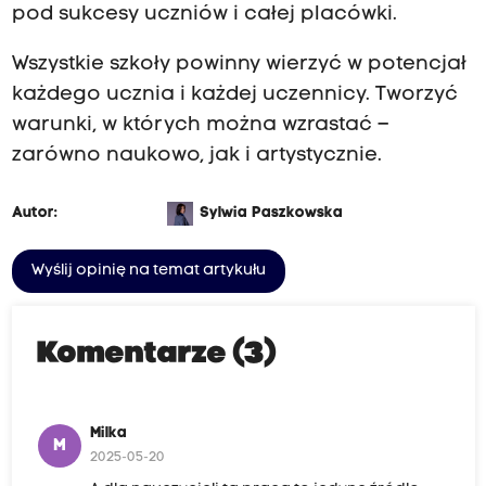
pod sukcesy uczniów i całej placówki.
Wszystkie szkoły powinny wierzyć w potencjał
każdego ucznia i każdej uczennicy. Tworzyć
warunki, w których można wzrastać –
zarówno naukowo, jak i artystycznie.
Autor:
Sylwia Paszkowska
Wyślij opinię na temat artykułu
Komentarze (3)
Milka
M
2025-05-20