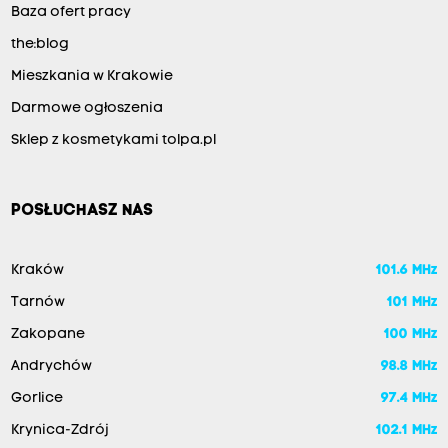
Baza ofert pracy
the:blog
Mieszkania w Krakowie
Darmowe ogłoszenia
Sklep z kosmetykami tolpa.pl
POSŁUCHASZ NAS
Kraków
101.6 MHz
Tarnów
101 MHz
Zakopane
100 MHz
Andrychów
98.8 MHz
Gorlice
97.4 MHz
Krynica-Zdrój
102.1 MHz