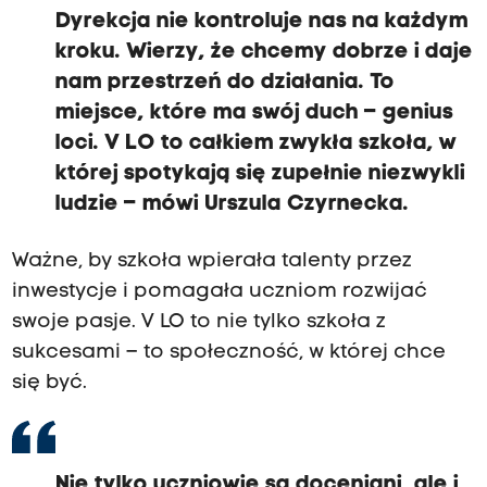
Dyrekcja nie kontroluje nas na każdym
kroku. Wierzy, że chcemy dobrze i daje
nam przestrzeń do działania. To
miejsce, które ma swój duch – genius
loci. V LO to całkiem zwykła szkoła, w
której spotykają się zupełnie niezwykli
ludzie – mówi Urszula Czyrnecka.
Ważne, by szkoła wpierała talenty przez
inwestycje i pomagała uczniom rozwijać
swoje pasje. V LO to nie tylko szkoła z
sukcesami – to społeczność, w której chce
się być.
Nie tylko uczniowie są doceniani, ale i