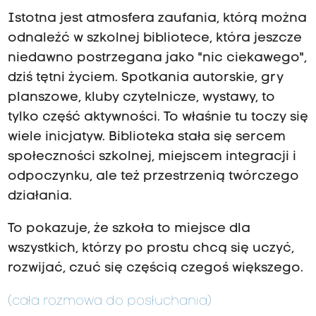
Istotna jest atmosfera zaufania, którą można
odnaleźć w szkolnej bibliotece, która jeszcze
niedawno postrzegana jako "nic ciekawego",
dziś tętni życiem. Spotkania autorskie, gry
planszowe, kluby czytelnicze, wystawy, to
tylko część aktywności. To właśnie tu toczy się
wiele inicjatyw. Biblioteka stała się sercem
społeczności szkolnej, miejscem integracji i
odpoczynku, ale też przestrzenią twórczego
działania.
To pokazuje, że szkoła to miejsce dla
wszystkich, którzy po prostu chcą się uczyć,
rozwijać, czuć się częścią czegoś większego.
(cała rozmowa do posłuchania)