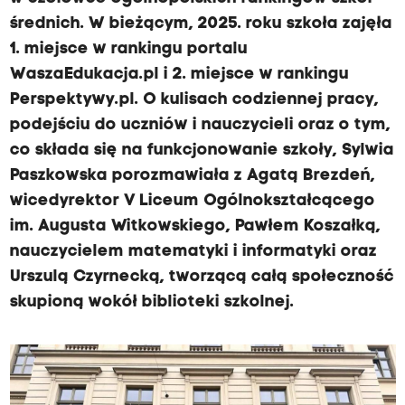
średnich. W bieżącym, 2025. roku szkoła zajęła
1. miejsce w rankingu portalu
WaszaEdukacja.pl i 2. miejsce w rankingu
Perspektywy.pl. O kulisach codziennej pracy,
podejściu do uczniów i nauczycieli oraz o tym,
co składa się na funkcjonowanie szkoły, Sylwia
Paszkowska porozmawiała z Agatą Brezdeń,
wicedyrektor V Liceum Ogólnokształcącego
im. Augusta Witkowskiego, Pawłem Koszałką,
nauczycielem matematyki i informatyki oraz
Urszulą Czyrnecką, tworzącą całą społeczność
skupioną wokół biblioteki szkolnej.