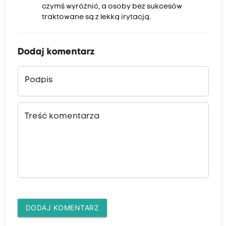
czymś wyróżnić, a osoby bez sukcesów
traktowane są z lekką irytacją.
Dodaj komentarz
Podpis
Treść komentarza
DODAJ KOMENTARZ