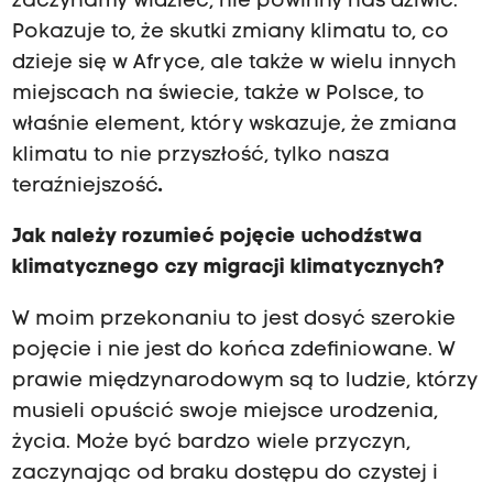
zaczynamy widzieć, nie powinny nas dziwić.
Pokazuje to, że skutki zmiany klimatu to, co
dzieje się w Afryce, ale także w wielu innych
miejscach na świecie, także w Polsce, to
właśnie element, który wskazuje, że zmiana
klimatu to nie przyszłość, tylko nasza
teraźniejszość
.
Jak należy rozumieć pojęcie uchodźstwa
klimatycznego czy migracji klimatycznych?
W moim przekonaniu to jest dosyć szerokie
pojęcie i nie jest do końca zdefiniowane. W
prawie międzynarodowym są to ludzie, którzy
musieli opuścić swoje miejsce urodzenia,
życia. Może być bardzo wiele przyczyn,
zaczynając od braku dostępu do czystej i