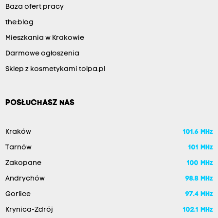
Baza ofert pracy
the:blog
Mieszkania w Krakowie
Darmowe ogłoszenia
Sklep z kosmetykami tolpa.pl
POSŁUCHASZ NAS
Kraków
101.6 MHz
Tarnów
101 MHz
Zakopane
100 MHz
Andrychów
98.8 MHz
Gorlice
97.4 MHz
Krynica-Zdrój
102.1 MHz