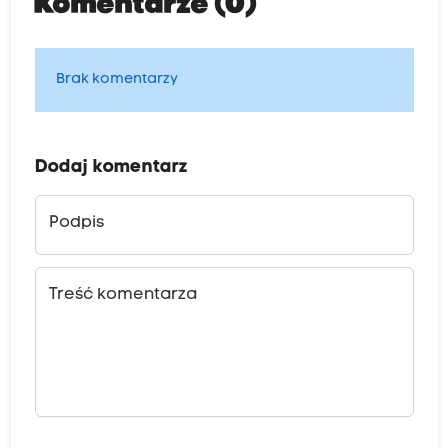
Komentarze (0)
Brak komentarzy
Dodaj komentarz
Podpis
Treść komentarza