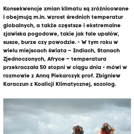
Konsekwencje zmian klimatu są zróżnicowane
i obejmują m.in. wzrost średnich temperatur
globalnych, a także częstsze i ekstremalne
zjawiska pogodowe, takie jak fale upałów,
susze, burze czy powodzie. - W tym roku w
wielu miejscach świata – Indiach, Stanach
Zjednoczonych, Afryce – temperatura
przekraczała 50 stopni w ciągu dnia - mówi w
rozmowie z Anną Piekarczyk prof. Zbigniew
Karaczun z Koalicji Klimatycznej, sozolog.