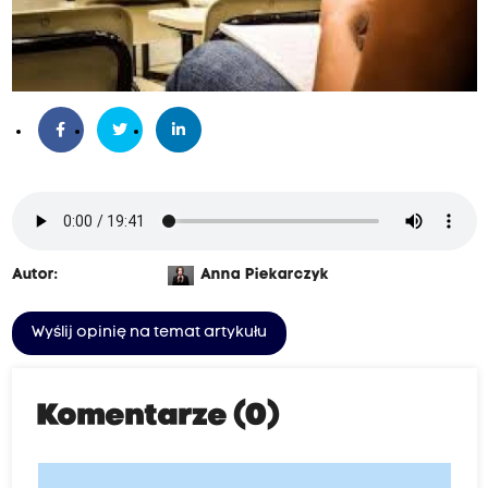
Autor:
Anna Piekarczyk
Wyślij opinię na temat artykułu
Komentarze (0)