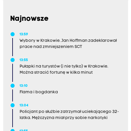
Najnowsze
13:59
Wybory w Krakowie. Jan Hoffman zadeklarował
prace nad zmniejszeniem SCT
13:55
Pułapki na turystów (i nie tylko) w Krakowie.
Można stracić fortunę w kilka minut
13:10
Flama i bogdanka
13:04
Policjant po służbie zatrzymał uciekającego 32-
latka. Mężczyzna miał przy sobie narkotyki