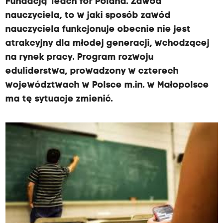
Fundacją Teach for Poland. Zawód
nauczyciela, to w jaki sposób zawód
nauczyciela funkcjonuje obecnie nie jest
atrakcyjny dla młodej generacji, wchodzącej
na rynek pracy. Program rozwoju
eduliderstwa, prowadzony w czterech
województwach w Polsce m.in. w Małopolsce
ma tę sytuacje zmienić.