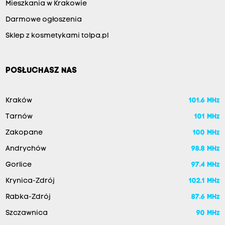
Mieszkania w Krakowie
Darmowe ogłoszenia
Sklep z kosmetykami tolpa.pl
POSŁUCHASZ NAS
Kraków
101.6 MHz
Tarnów
101 MHz
Zakopane
100 MHz
Andrychów
98.8 MHz
Gorlice
97.4 MHz
Krynica-Zdrój
102.1 MHz
Rabka-Zdrój
87.6 MHz
Szczawnica
90 MHz