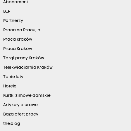
Abonament
BIP
Partnerzy
Praca na Pracuj.pl
Praca Kraków
Praca Kraków
Targi pracy Kraków
Telekwiaciarnia Kraków
Tanie loty
Hotele
Kurtki zimowe damskie
Artykuły biurowe
Baza ofert pracy
the:blog