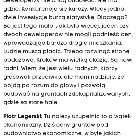
deweloperzy nie chcą budować. Nie ma
gdzie. Konkurencja się kurczy. Wtedy jedna,
dwie inwestycje burzą statystykę. Dlaczego?
Bo jest tego mało. Jak było więcej, jeden czy
dwóch deweloperów nie mogli podnieść cen,
wprowadzając bardzo drogie mieszkania.
Ludzie muszą płacić. Trzeba rozwinąć stronę
podażową. Kraków ma wielką okazję. Są nowi
radni. Wiem, że jest wielu radnych, którzy
głosowali przeciwko, ale mam nadzieję, że
pójdą po rozum do głowy i pozwolą
budować na gruntach zdekapitalizowanych,
gdzie są stare hale.
Piotr Legerski:
Tu należy uzupełnić to o wątek
ekonomiczny. Dziś ceny gruntów pod
budownictwo ekonomiczne, w byle jakich