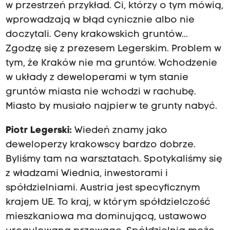
w przestrzeń przykład. Ci, którzy o tym mówią,
wprowadzają w błąd cynicznie albo nie
doczytali. Ceny krakowskich gruntów...
Zgodzę się z prezesem Legerskim. Problem w
tym, że Kraków nie ma gruntów. Wchodzenie
w układy z deweloperami w tym stanie
gruntów miasta nie wchodzi w rachubę.
Miasto by musiało najpierw te grunty nabyć.
Piotr Legerski:
Wiedeń znamy jako
deweloperzy krakowscy bardzo dobrze.
Byliśmy tam na warsztatach. Spotykaliśmy się
z władzami Wiednia, inwestorami i
spółdzielniami. Austria jest specyficznym
krajem UE. To kraj, w którym spółdzielczość
mieszkaniowa ma dominującą, ustawowo