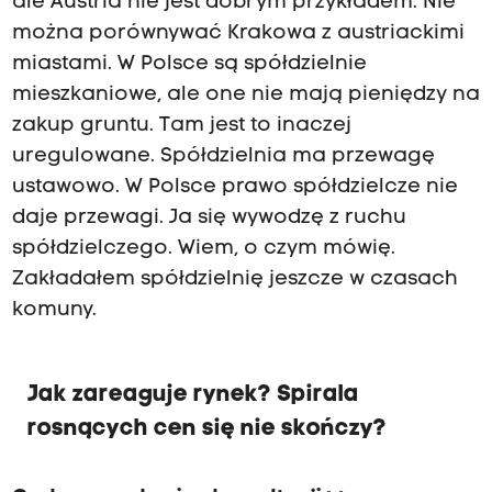
ale Austria nie jest dobrym przykładem. Nie
można porównywać Krakowa z austriackimi
miastami. W Polsce są spółdzielnie
mieszkaniowe, ale one nie mają pieniędzy na
zakup gruntu. Tam jest to inaczej
uregulowane. Spółdzielnia ma przewagę
ustawowo. W Polsce prawo spółdzielcze nie
daje przewagi. Ja się wywodzę z ruchu
spółdzielczego. Wiem, o czym mówię.
Zakładałem spółdzielnię jeszcze w czasach
komuny.
Jak zareaguje rynek? Spirala
rosnących cen się nie skończy?