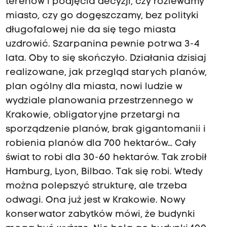
terenów i podjęcia decyzji, czy rozlewamy
miasto, czy go dogęszczamy, bez polityki
długofalowej nie da się tego miasta
uzdrowić. Szarpanina pewnie potrwa 3-4
lata. Oby to się skończyło. Działania dzisiaj
realizowane, jak przegląd starych planów,
plan ogólny dla miasta, nowi ludzie w
wydziale planowania przestrzennego w
Krakowie, obligatoryjne przetargi na
sporządzenie planów, brak gigantomanii i
robienia planów dla 700 hektarów… Cały
świat to robi dla 30-60 hektarów. Tak zrobił
Hamburg, Lyon, Bilbao. Tak się robi. Wtedy
można polepszyć strukturę, ale trzeba
odwagi. Ona już jest w Krakowie. Nowy
konserwator zabytków mówi, że budynki