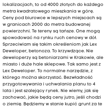
lokalizacjach, to od 4000 złotych do każdego
metra kwadratowego mieszkania w górę.
Ceny pod biurowce w lepszych miejscach są
w granicach 2000 do metra budowanej
powierzchni. Te tereny są tańsze. One mogą
spowodować na rynku ruch cenowy w dół.
Sprzeciwiam się takim określeniom jak Lex
Deweloper, betonoza. To krzywdzące. Nie
deweloperzy są betoniarzami w Krakowie, ale
miasto i duże hale sklepowe. Tak samo jest z
Lex Deweloper. To normalne narzędzie, z
którego można skorzystać. Bezwładność
przygotowywania i uchwalania planu to 4
lata i jest szalejący rynek. Nie wiemy, jak się
zachować, jakie będą ceny jutro, jeśli chodzi
o ziemię. Będziemy w stanie kupić grunt za te