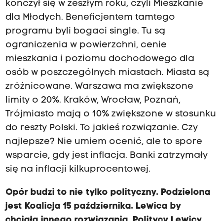
kończył się w zeszłym roku, czyli Mieszkanie
dla Młodych. Beneficjentem tamtego
programu byli bogaci single. Tu są
ograniczenia w powierzchni, cenie
mieszkania i poziomu dochodowego dla
osób w poszczególnych miastach. Miasta są
zróżnicowane. Warszawa ma zwiększone
limity o 20%. Kraków, Wrocław, Poznań,
Trójmiasto mają o 10% zwiększone w stosunku
do reszty Polski. To jakieś rozwiązanie. Czy
najlepsze? Nie umiem ocenić, ale to spore
wsparcie, gdy jest inflacja. Banki zatrzymały
się na inflacji kilkuprocentowej.
Opór budzi to nie tylko polityczny. Podzielona
jest Koalicja 15 października. Lewica by
chciała innego rozwiązania. Politycy Lewicy