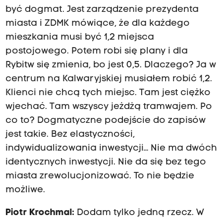
być dogmat. Jest zarządzenie prezydenta
miasta i ZDMK mówiące, że dla każdego
mieszkania musi być 1,2 miejsca
postojowego. Potem robi się plany i dla
Rybitw się zmienia, bo jest 0,5. Dlaczego? Ja w
centrum na Kalwaryjskiej musiałem robić 1,2.
Klienci nie chcą tych miejsc. Tam jest ciężko
wjechać. Tam wszyscy jeżdżą tramwajem. Po
co to? Dogmatyczne podejście do zapisów
jest takie. Bez elastyczności,
indywidualizowania inwestycji… Nie ma dwóch
identycznych inwestycji. Nie da się bez tego
miasta zrewolucjonizować. To nie będzie
możliwe.
Piotr Krochmal:
Dodam tylko jedną rzecz. W