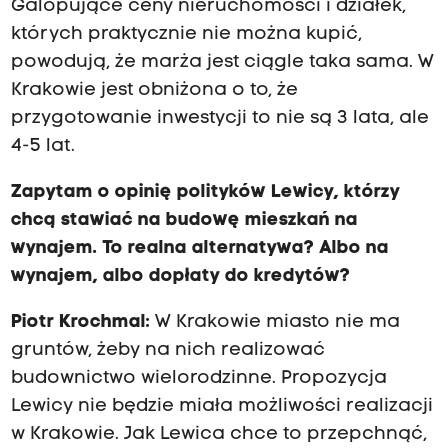
Galopujące ceny nieruchomości i działek,
których praktycznie nie można kupić,
powodują, że marża jest ciągle taka sama. W
Krakowie jest obniżona o to, że
przygotowanie inwestycji to nie są 3 lata, ale
4-5 lat.
Zapytam o opinię polityków Lewicy, którzy
chcą stawiać na budowę mieszkań na
wynajem. To realna alternatywa? Albo na
wynajem, albo dopłaty do kredytów?
Piotr Krochmal:
W Krakowie miasto nie ma
gruntów, żeby na nich realizować
budownictwo wielorodzinne. Propozycja
Lewicy nie będzie miała możliwości realizacji
w Krakowie. Jak Lewica chce to przepchnąć,