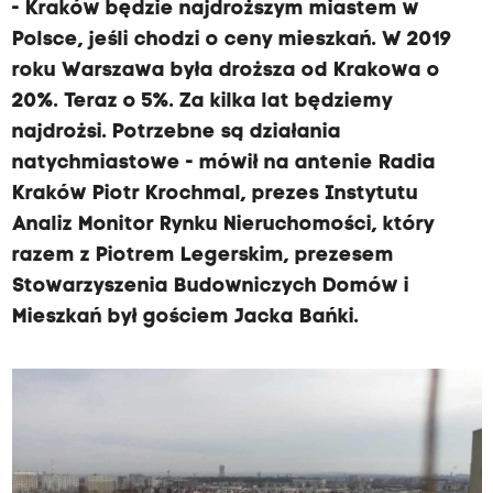
- Kraków będzie najdroższym miastem w
Polsce, jeśli chodzi o ceny mieszkań. W 2019
roku Warszawa była droższa od Krakowa o
20%. Teraz o 5%. Za kilka lat będziemy
najdrożsi. Potrzebne są działania
natychmiastowe - mówił na antenie Radia
Kraków Piotr Krochmal, prezes Instytutu
Analiz Monitor Rynku Nieruchomości, który
razem z Piotrem Legerskim, prezesem
Stowarzyszenia Budowniczych Domów i
Mieszkań był gościem Jacka Bańki.