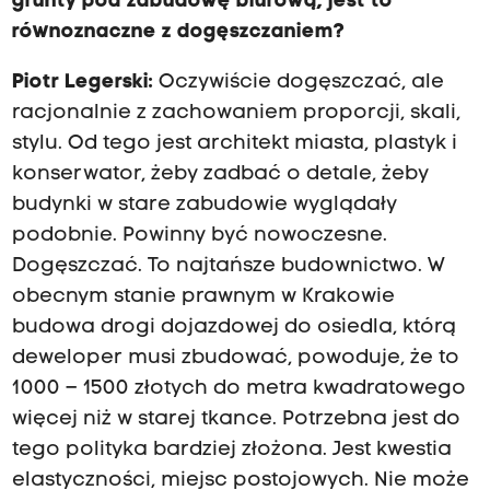
grunty pod zabudowę biurową, jest to
równoznaczne z dogęszczaniem?
Piotr Legerski:
Oczywiście dogęszczać, ale
racjonalnie z zachowaniem proporcji, skali,
stylu. Od tego jest architekt miasta, plastyk i
konserwator, żeby zadbać o detale, żeby
budynki w stare zabudowie wyglądały
podobnie. Powinny być nowoczesne.
Dogęszczać. To najtańsze budownictwo. W
obecnym stanie prawnym w Krakowie
budowa drogi dojazdowej do osiedla, którą
deweloper musi zbudować, powoduje, że to
1000 – 1500 złotych do metra kwadratowego
więcej niż w starej tkance. Potrzebna jest do
tego polityka bardziej złożona. Jest kwestia
elastyczności, miejsc postojowych. Nie może