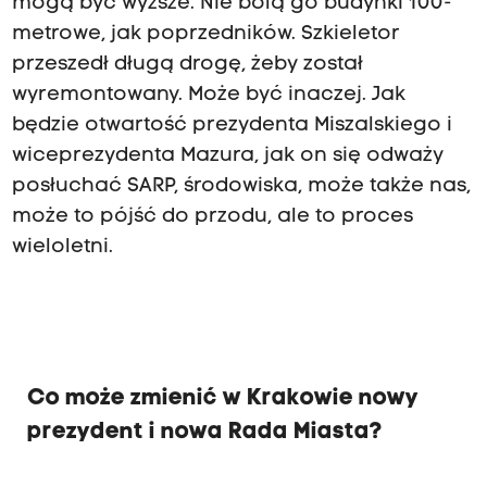
mogą być wyższe. Nie bolą go budynki 100-
metrowe, jak poprzedników. Szkieletor
przeszedł długą drogę, żeby został
wyremontowany. Może być inaczej. Jak
będzie otwartość prezydenta Miszalskiego i
wiceprezydenta Mazura, jak on się odważy
posłuchać SARP, środowiska, może także nas,
może to pójść do przodu, ale to proces
wieloletni.
Co może zmienić w Krakowie nowy
prezydent i nowa Rada Miasta?