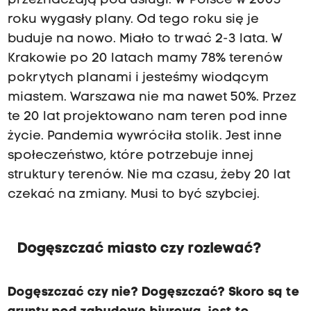
przeznaczają pod usługi. W Polsce w 2003
roku wygasły plany. Od tego roku się je
buduje na nowo. Miało to trwać 2-3 lata. W
Krakowie po 20 latach mamy 78% terenów
pokrytych planami i jesteśmy wiodącym
miastem. Warszawa nie ma nawet 50%. Przez
te 20 lat projektowano nam teren pod inne
życie. Pandemia wywróciła stolik. Jest inne
społeczeństwo, które potrzebuje innej
struktury terenów. Nie ma czasu, żeby 20 lat
czekać na zmiany. Musi to być szybciej.
Dogęszczać miasto czy rozlewać?
Dogęszczać czy nie? Dogęszczać? Skoro są te