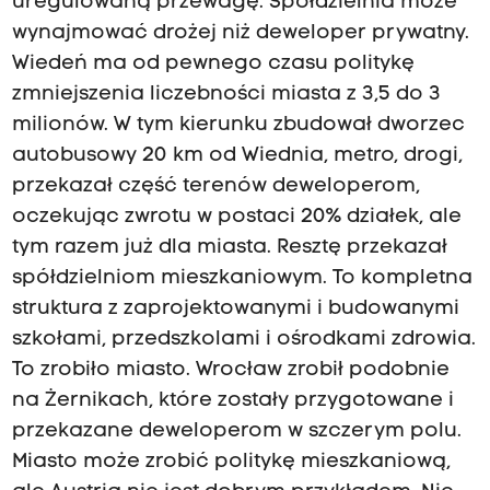
uregulowaną przewagę. Spółdzielnia może
wynajmować drożej niż deweloper prywatny.
Wiedeń ma od pewnego czasu politykę
zmniejszenia liczebności miasta z 3,5 do 3
milionów. W tym kierunku zbudował dworzec
autobusowy 20 km od Wiednia, metro, drogi,
przekazał część terenów deweloperom,
oczekując zwrotu w postaci 20% działek, ale
tym razem już dla miasta. Resztę przekazał
spółdzielniom mieszkaniowym. To kompletna
struktura z zaprojektowanymi i budowanymi
szkołami, przedszkolami i ośrodkami zdrowia.
To zrobiło miasto. Wrocław zrobił podobnie
na Żernikach, które zostały przygotowane i
przekazane deweloperom w szczerym polu.
Miasto może zrobić politykę mieszkaniową,