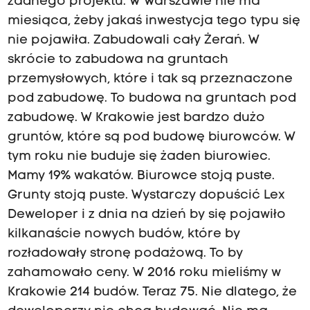
żadnego projektu. W Warszawie nie ma
miesiąca, żeby jakaś inwestycja tego typu się
nie pojawiła. Zabudowali cały Żerań. W
skrócie to zabudowa na gruntach
przemysłowych, które i tak są przeznaczone
pod zabudowę. To budowa na gruntach pod
zabudowę. W Krakowie jest bardzo dużo
gruntów, które są pod budowę biurowców. W
tym roku nie buduje się żaden biurowiec.
Mamy 19% wakatów. Biurowce stoją puste.
Grunty stoją puste. Wystarczy dopuścić Lex
Deweloper i z dnia na dzień by się pojawiło
kilkanaście nowych budów, które by
rozładowały stronę podażową. To by
zahamowało ceny. W 2016 roku mieliśmy w
Krakowie 214 budów. Teraz 75. Nie dlatego, że