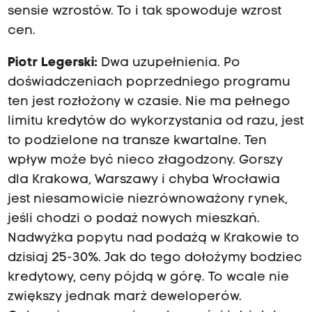
sensie wzrostów. To i tak spowoduje wzrost
cen.
Piotr Legerski:
Dwa uzupełnienia. Po
doświadczeniach poprzedniego programu
ten jest rozłożony w czasie. Nie ma pełnego
limitu kredytów do wykorzystania od razu, jest
to podzielone na transze kwartalne. Ten
wpływ może być nieco złagodzony. Gorszy
dla Krakowa, Warszawy i chyba Wrocławia
jest niesamowicie niezrównoważony rynek,
jeśli chodzi o podaż nowych mieszkań.
Nadwyżka popytu nad podażą w Krakowie to
dzisiaj 25-30%. Jak do tego dołożymy bodziec
kredytowy, ceny pójdą w górę. To wcale nie
zwiększy jednak marż deweloperów.