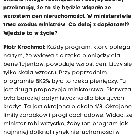
przekonują, że to się będzie wiązało ze
wzrostem cen nieruchomości. W ministerstwie
trwa exodus ministrów. Co dalej z dopłatami?
Wjedzie to w życie?
Piotr Krochmal:
Każdy program, który polega
na tym, że wylewa się rzeka pieniędzy dla
beneficjentów, powoduje wzrost cen. Liczy się
tylko skala wzrostu. Przy poprzednim
programie BK2% była to rzeka pieniędzy. Tu
jest druga propozycja ministerstwa. Pierwsza
była bardziej optymistyczna dla biorących
kredyt. Ta jest okrojona o około 1/3. Okrojono
limity zarobków i progi dochodowe. Widać, że
minister robi wszystko, żeby ten program jak
najmniej dotknął rynek nieruchomości w