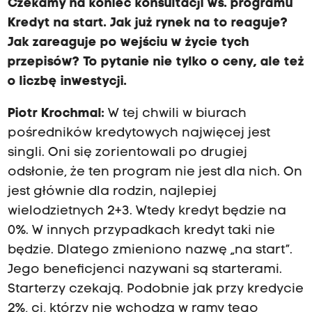
Czekamy na koniec konsultacji ws. programu
Kredyt na start. Jak już rynek na to reaguje?
Jak zareaguje po wejściu w życie tych
przepisów? To pytanie nie tylko o ceny, ale też
o liczbę inwestycji.
Piotr Krochmal:
W tej chwili w biurach
pośredników kredytowych najwięcej jest
singli. Oni się zorientowali po drugiej
odsłonie, że ten program nie jest dla nich. On
jest głównie dla rodzin, najlepiej
wielodzietnych 2+3. Wtedy kredyt będzie na
0%. W innych przypadkach kredyt taki nie
będzie. Dlatego zmieniono nazwę „na start”.
Jego beneficjenci nazywani są starterami.
Starterzy czekają. Podobnie jak przy kredycie
2%, ci, którzy nie wchodzą w ramy tego