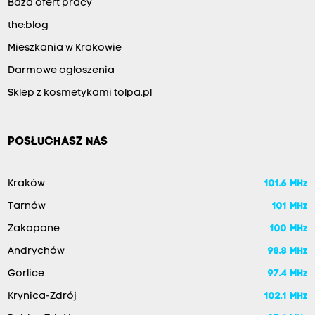
Baza ofert pracy
the:blog
Mieszkania w Krakowie
Darmowe ogłoszenia
Sklep z kosmetykami tolpa.pl
POSŁUCHASZ NAS
Kraków
101.6 MHz
Tarnów
101 MHz
Zakopane
100 MHz
Andrychów
98.8 MHz
Gorlice
97.4 MHz
Krynica-Zdrój
102.1 MHz