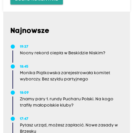
Najnowsze
19:37
Nocny rekord ciepła w Beskidzie Niskim?
18:45
Monika Piątkowska zarejestrowała komitet
wyborczy. Bez szyldu partyjnego
18:09
Znamy pary 1. rundy Pucharu Polski. Na kogo
trafiły małopolskie kluby?
17:47
Pytasz urząd, możesz zapłacić. Nowe zasady w
Brzesku