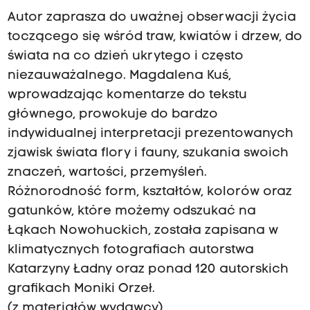
Autor zaprasza do uważnej obserwacji życia
toczącego się wśród traw, kwiatów i drzew, do
świata na co dzień ukrytego i często
niezauważalnego. Magdalena Kuś,
wprowadzając komentarze do tekstu
głównego, prowokuje do bardzo
indywidualnej interpretacji prezentowanych
zjawisk świata flory i fauny, szukania swoich
znaczeń, wartości, przemyśleń.
Różnorodność form, kształtów, kolorów oraz
gatunków, które możemy odszukać na
Łąkach Nowohuckich, została zapisana w
klimatycznych fotografiach autorstwa
Katarzyny Ładny oraz ponad 120 autorskich
grafikach Moniki Orzeł.
(z materiałów wydawcy)