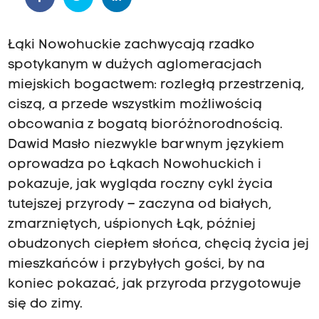
Łąki Nowohuckie zachwycają rzadko
spotykanym w dużych aglomeracjach
miejskich bogactwem: rozległą przestrzenią,
ciszą, a przede wszystkim możliwością
obcowania z bogatą bioróżnorodnością.
Dawid Masło niezwykle barwnym językiem
oprowadza po Łąkach Nowohuckich i
pokazuje, jak wygląda roczny cykl życia
tutejszej przyrody – zaczyna od białych,
zmarzniętych, uśpionych Łąk, później
obudzonych ciepłem słońca, chęcią życia jej
mieszkańców i przybyłych gości, by na
koniec pokazać, jak przyroda przygotowuje
się do zimy.