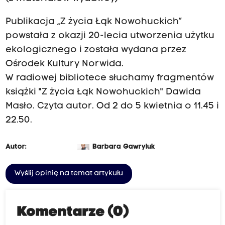
Publikacja „Z życia Łąk Nowohuckich”
powstała z okazji 20-lecia utworzenia użytku
ekologicznego i została wydana przez
Ośrodek Kultury Norwida.
W radiowej bibliotece słuchamy fragmentów
książki "Z życia Łąk Nowohuckich" Dawida
Masło. Czyta autor. Od 2 do 5 kwietnia o 11.45 i
22.50.
Autor:
Barbara Gawryluk
Wyślij opinię na temat artykułu
Komentarze (0)