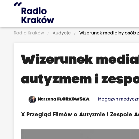
Radio Kraków
Audycje
Wizerunek medialny osób 
Wizerunek medial
autyzmem i zesp
Marzena
FLORKOWSKA
Magazyn medycz
X Przegląd Filmów o Autyzmie i Zespole 