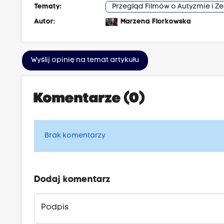
Tematy:
Przegląd Filmów o Autyzmie i Z
Autor:
Marzena Florkowska
Wyślij opinię na temat artykułu
Komentarze (0)
Brak komentarzy
Dodaj komentarz
Podpis