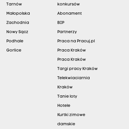
Tarnów
konkursów
Małopolska
Abonament
Zachodnia
BIP
Nowy Sącz
Partnerzy
Podhale
Praca na Pracuj.pl
Gorlice
Praca Kraków
Praca Kraków
Targi pracy Kraków
Telekwiaciarnia
Kraków
Tanie loty
Hotele
Kurtki zimowe
damskie