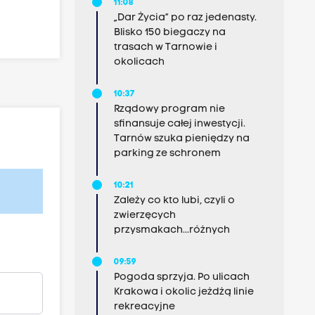
11:08
„Dar Życia” po raz jedenasty.
Blisko 150 biegaczy na
trasach w Tarnowie i
okolicach
10:37
Rządowy program nie
sfinansuje całej inwestycji.
Tarnów szuka pieniędzy na
parking ze schronem
10:21
Zależy co kto lubi, czyli o
zwierzęcych
przysmakach...różnych
09:59
Pogoda sprzyja. Po ulicach
Krakowa i okolic jeżdżą linie
rekreacyjne