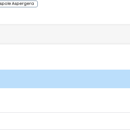
espole Aspergera