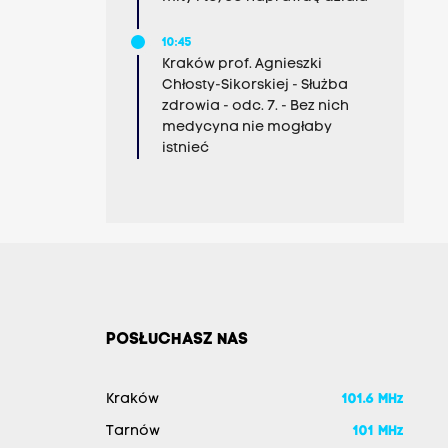
10:45
Kraków prof. Agnieszki
Chłosty-Sikorskiej - Służba
zdrowia - odc. 7. - Bez nich
medycyna nie mogłaby
istnieć
POSŁUCHASZ NAS
Kraków
101.6 MHz
Tarnów
101 MHz