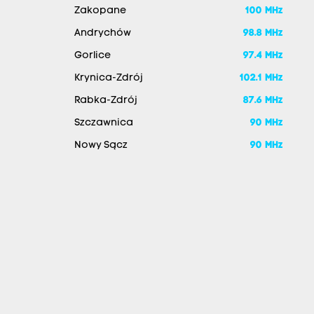
Zakopane
100 MHz
Andrychów
98.8 MHz
Gorlice
97.4 MHz
Krynica-Zdrój
102.1 MHz
Rabka-Zdrój
87.6 MHz
Szczawnica
90 MHz
Nowy Sącz
90 MHz