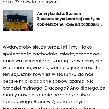
roku. Zrobiły to nieliczne.
Amerykanista: Stanom
Zjednoczonym bardziej zależy na
dopieszczeniu Rosji niż zadbaniu o
przyszłość Ukrainy
Wydawałoby się, że teraz, jeśli my - jako
społeczność zachodnia, międzynarodowa,
państwa sojusznicze - zaangażowaliśmy się
w pomoc najważniejszemu sojusznikowi, to
ten sojusznik również w stosunku do nas
będzie miał podobne zobowiązania. Nic
bardziej mylnego. Dlaczego? Ano dlatego, że
mamy nową strategię bezpieczeństwa
narodowego Stanów Zjednoczonych.
Europejczycy widzą zagrożenie ze strony