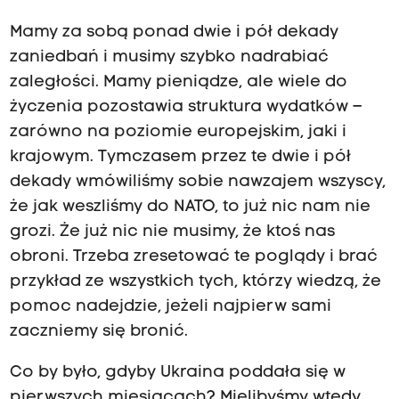
Mamy za sobą ponad dwie i pół dekady
zaniedbań i musimy szybko nadrabiać
zaległości. Mamy pieniądze, ale wiele do
życzenia pozostawia struktura wydatków –
zarówno na poziomie europejskim, jaki i
krajowym. Tymczasem przez te dwie i pół
dekady wmówiliśmy sobie nawzajem wszyscy,
że jak weszliśmy do NATO, to już nic nam nie
grozi. Że już nic nie musimy, że ktoś nas
obroni. Trzeba zresetować te poglądy i brać
przykład ze wszystkich tych, którzy wiedzą, że
pomoc nadejdzie, jeżeli najpierw sami
zaczniemy się bronić.
Co by było, gdyby Ukraina poddała się w
pierwszych miesiącach? Mielibyśmy wtedy