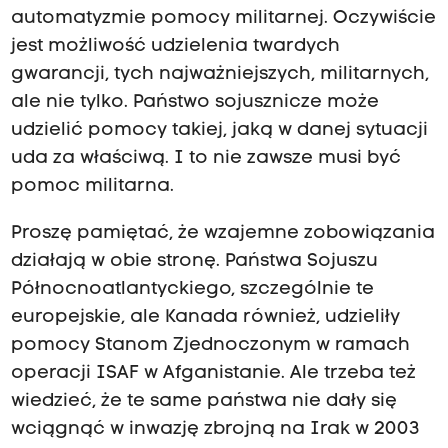
automatyzmie pomocy militarnej. Oczywiście
jest możliwość udzielenia twardych
gwarancji, tych najważniejszych, militarnych,
ale nie tylko. Państwo sojusznicze może
udzielić pomocy takiej, jaką w danej sytuacji
uda za właściwą. I to nie zawsze musi być
pomoc militarna.
Proszę pamiętać, że wzajemne zobowiązania
działają w obie stronę. Państwa Sojuszu
Północnoatlantyckiego, szczególnie te
europejskie, ale Kanada również, udzieliły
pomocy Stanom Zjednoczonym w ramach
operacji ISAF w Afganistanie. Ale trzeba też
wiedzieć, że te same państwa nie dały się
wciągnąć w inwazję zbrojną na Irak w 2003