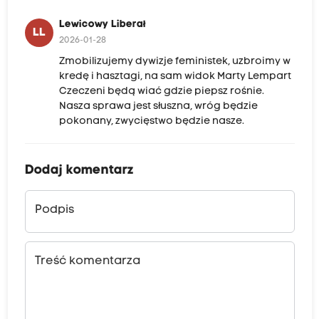
Lewicowy Liberał
LL
2026-01-28
Zmobilizujemy dywizje feministek, uzbroimy w
kredę i hasztagi, na sam widok Marty Lempart
Czeczeni będą wiać gdzie piepsz rośnie.
Nasza sprawa jest słuszna, wróg będzie
pokonany, zwycięstwo będzie nasze.
Dodaj komentarz
Podpis
Treść komentarza