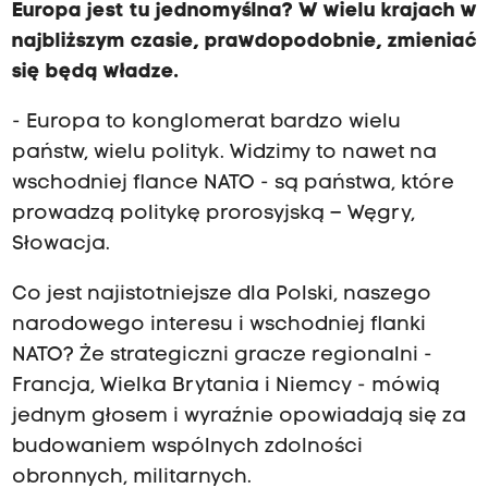
Europa jest tu jednomyślna? W wielu krajach w
najbliższym czasie, prawdopodobnie, zmieniać
się będą władze.
- Europa to konglomerat bardzo wielu
państw, wielu polityk. Widzimy to nawet na
wschodniej flance NATO - są państwa, które
prowadzą politykę prorosyjską – Węgry,
Słowacja.
Co jest najistotniejsze dla Polski, naszego
narodowego interesu i wschodniej flanki
NATO? Że strategiczni gracze regionalni -
Francja, Wielka Brytania i Niemcy - mówią
jednym głosem i wyraźnie opowiadają się za
budowaniem wspólnych zdolności
obronnych, militarnych.