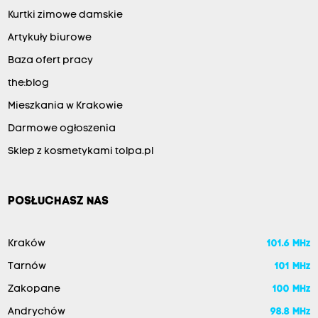
Kurtki zimowe damskie
Artykuły biurowe
Baza ofert pracy
the:blog
Mieszkania w Krakowie
Darmowe ogłoszenia
Sklep z kosmetykami tolpa.pl
POSŁUCHASZ NAS
Kraków
101.6 MHz
Tarnów
101 MHz
Zakopane
100 MHz
Andrychów
98.8 MHz