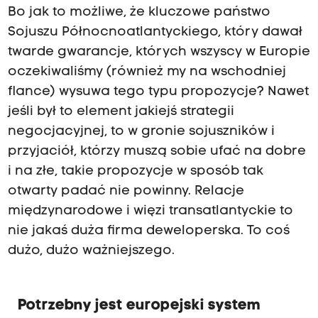
Bo jak to możliwe, że kluczowe państwo
Sojuszu Północnoatlantyckiego, który dawał
twarde gwarancje, których wszyscy w Europie
oczekiwaliśmy (również my na wschodniej
flance) wysuwa tego typu propozycje? Nawet
jeśli był to element jakiejś strategii
negocjacyjnej, to w gronie sojuszników i
przyjaciół, którzy muszą sobie ufać na dobre
i na złe, takie propozycje w sposób tak
otwarty padać nie powinny. Relacje
międzynarodowe i więzi transatlantyckie to
nie jakaś duża firma deweloperska. To coś
dużo, dużo ważniejszego.
Potrzebny jest europejski system