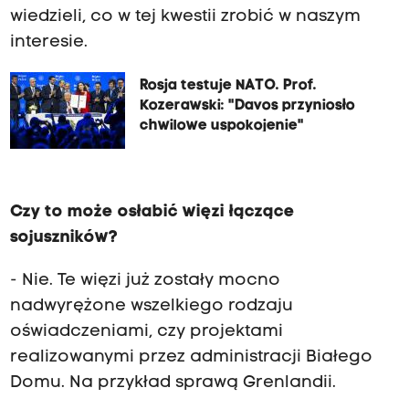
wiedzieli, co w tej kwestii zrobić w naszym
interesie.
Rosja testuje NATO. Prof.
Kozerawski: "Davos przyniosło
chwilowe uspokojenie"
Czy to może osłabić więzi łączące
sojuszników?
- Nie. Te więzi już zostały mocno
nadwyrężone wszelkiego rodzaju
oświadczeniami, czy projektami
realizowanymi przez administracji Białego
Domu. Na przykład sprawą Grenlandii.