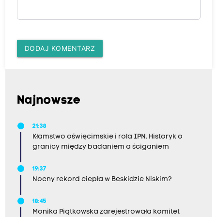
DODAJ KOMENTARZ
Najnowsze
21:38
Kłamstwo oświęcimskie i rola IPN. Historyk o
granicy między badaniem a ściganiem
19:37
Nocny rekord ciepła w Beskidzie Niskim?
18:45
Monika Piątkowska zarejestrowała komitet