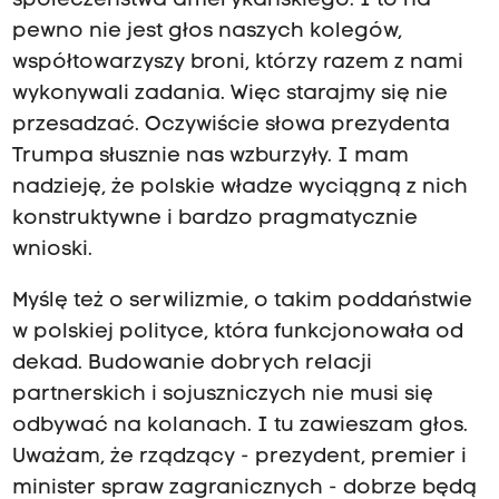
społeczeństwa amerykańskiego. I to na
pewno nie jest głos naszych kolegów,
współtowarzyszy broni, którzy razem z nami
wykonywali zadania. Więc starajmy się nie
przesadzać. Oczywiście słowa prezydenta
Trumpa słusznie nas wzburzyły. I mam
nadzieję, że polskie władze wyciągną z nich
konstruktywne i bardzo pragmatycznie
wnioski.
Myślę też o serwilizmie, o takim poddaństwie
w polskiej polityce, która funkcjonowała od
dekad. Budowanie dobrych relacji
partnerskich i sojuszniczych nie musi się
odbywać na kolanach. I tu zawieszam głos.
Uważam, że rządzący - prezydent, premier i
minister spraw zagranicznych - dobrze będą