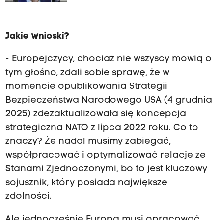
Jakie wnioski?
- Europejczycy, chociaż nie wszyscy mówią o
tym głośno, zdali sobie sprawę, że w
momencie opublikowania Strategii
Bezpieczeństwa Narodowego USA (4 grudnia
2025) zdezaktualizowała się koncepcja
strategiczna NATO z lipca 2022 roku. Co to
znaczy? Że nadal musimy zabiegać,
współpracować i optymalizować relacje ze
Stanami Zjednoczonymi, bo to jest kluczowy
sojusznik, który posiada największe
zdolności.
Ale jednocześnie Europa musi opracować