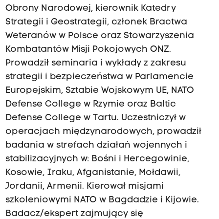
Obrony Narodowej, kierownik Katedry
Strategii i Geostrategii, członek Bractwa
Weteranów w Polsce oraz Stowarzyszenia
Kombatantów Misji Pokojowych ONZ.
Prowadził seminaria i wykłady z zakresu
strategii i bezpieczeństwa w Parlamencie
Europejskim, Sztabie Wojskowym UE, NATO
Defense College w Rzymie oraz Baltic
Defense College w Tartu. Uczestniczył w
operacjach międzynarodowych, prowadził
badania w strefach działań wojennych i
stabilizacyjnych w: Bośni i Hercegowinie,
Kosowie, Iraku, Afganistanie, Mołdawii,
Jordanii, Armenii. Kierował misjami
szkoleniowymi NATO w Bagdadzie i Kijowie.
Badacz/ekspert zajmujący się