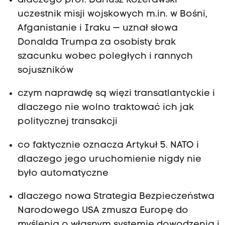
dlaczego prof. Dariusz Kozerawski —
uczestnik misji wojskowych m.in. w Bośni,
Afganistanie i Iraku — uznał słowa
Donalda Trumpa za osobisty brak
szacunku wobec poległych i rannych
sojuszników
czym naprawdę są więzi transatlantyckie i
dlaczego nie wolno traktować ich jak
politycznej transakcji
co faktycznie oznacza Artykuł 5. NATO i
dlaczego jego uruchomienie nigdy nie
było automatyczne
dlaczego nowa Strategia Bezpieczeństwa
Narodowego USA zmusza Europę do
myślenia o własnym systemie dowodzenia i