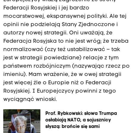
Federacji Rosyjskiej i jej bardzo
mocarstwowej, ekspansywnej polityki. Ale tej
opinii nie podzielają Stany Zjednoczone i
autorzy nowej strategii. Oni uważają, że
Federacja Rosyjska to nie jest wróg; że trzeba
normalizować (czy też ustabilizować – tak
jest w strategii powiedziane) relacje z tym
państwem rozbójniczym (nazywając rzecz po
imieniu). Mam wrażenie, że w owej strategii
jest więcej źle o Europie niż o Federacji
Rosyjskiej. I Europejczycy powinni z tego
wyciągnąć wnioski.
Prof. Rybkowski: słowa Trumpa
osłabiają NATO, a sojusznicy
słyszą: brońcie się sami