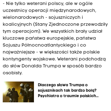
- Nie tylko weterani polscy, ale w ogóle
uczestnicy operacji międzynarodowych,
wielonarodowych - sojuszniczych i
koalicyjnych (Stany Zjednoczone przewodziły
tym operacjom). We wszystkich brały udział
kluczowe państwa europejskie, państwa
Sojuszu Północnoatlantyckiego i co
najważniejsze - w większości także polskie
kontyngenty wojskowe. Weterani podchodzą
do słów Donalda Trumpa w sposób bardzo
osobisty.
Dlaczego słowa Trumpa o
sojusznikach tak bardzo bolą?
Psychiatra o traumie polskich
żołnierzy