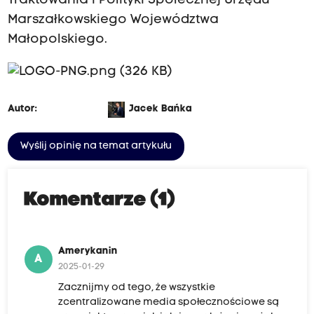
Traktowania i Polityki Społecznej Urzędu
Marszałkowskiego Województwa
Małopolskiego.
Autor:
Jacek Bańka
Wyślij opinię na temat artykułu
Komentarze (1)
Amerykanin
A
2025-01-29
Zacznijmy od tego, że wszystkie
zcentralizowane media społecznościowe są