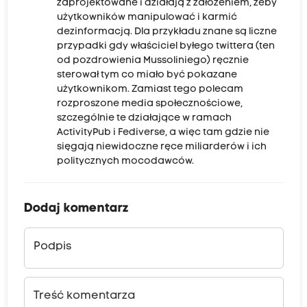
zaprojektowane i działają z założeniem, żeby
użytkowników manipulować i karmić
dezinformacją. Dla przykładu znane są liczne
przypadki gdy właściciel byłego twittera (ten
od pozdrowienia Mussoliniego) ręcznie
sterował tym co miało być pokazane
użytkownikom. Zamiast tego polecam
rozproszone media społecznościowe,
szczególnie te działające w ramach
ActivityPub i Fediverse, a więc tam gdzie nie
sięgają niewidoczne ręce miliarderów i ich
politycznych mocodawców.
Dodaj komentarz
Podpis
Treść komentarza