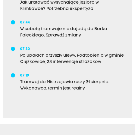
Jak uratować wysychające jezioro w
Klimkówce? Potrzebna ekspertyza
07:44
W sobotę tramwaje nie dojadą do Borku
Fałęckiego. Sprawdź zmiany
07:30
Po upałach przyszły ulewy. Podtopienia w gminie
Ciężkowice, 23 interwencje strażaków
07:19
Tramwaj do Mistrzejowic ruszy 31 sierpnia.
Wykonawca: termin jest realny