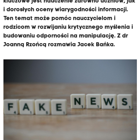
kluczowe jest nauczenie zarówno uczniów, jak
i dorosłych oceny wiarygodności informacji.
Ten temat może pomóc nauczycielom i
rodzicom w rozwijaniu krytycznego myślenia i
budowaniu odporności na manipulację. Z dr
Joanną Rzońcą rozmawia Jacek Bańka.