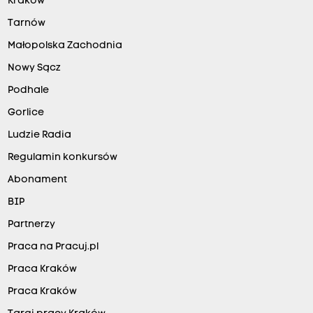
Kraków
Tarnów
Małopolska Zachodnia
Nowy Sącz
Podhale
Gorlice
Ludzie Radia
Regulamin konkursów
Abonament
BIP
Partnerzy
Praca na Pracuj.pl
Praca Kraków
Praca Kraków