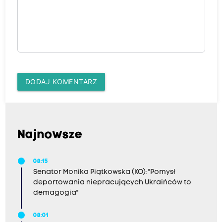
DODAJ KOMENTARZ
Najnowsze
08:15
Senator Monika Piątkowska (KO): "Pomysł
deportowania niepracujących Ukraińców to
demagogia"
08:01