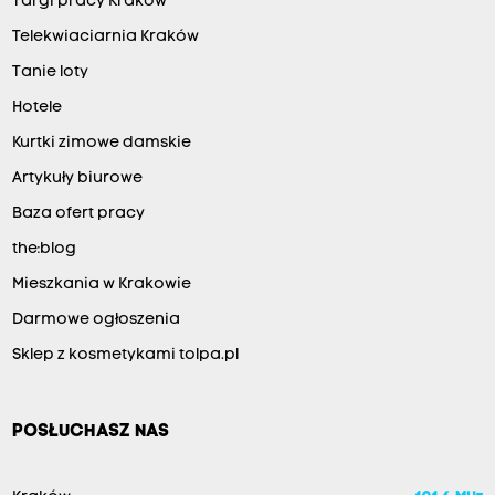
Targi pracy Kraków
Telekwiaciarnia Kraków
Tanie loty
Hotele
Kurtki zimowe damskie
Artykuły biurowe
Baza ofert pracy
the:blog
Mieszkania w Krakowie
Darmowe ogłoszenia
Sklep z kosmetykami tolpa.pl
POSŁUCHASZ NAS