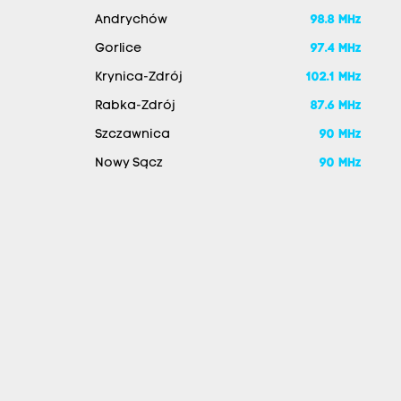
Andrychów
98.8 MHz
Gorlice
97.4 MHz
Krynica-Zdrój
102.1 MHz
Rabka-Zdrój
87.6 MHz
Szczawnica
90 MHz
Nowy Sącz
90 MHz