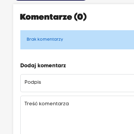
Komentarze (0)
Brak komentarzy
Dodaj komentarz
Podpis
Treść komentarza