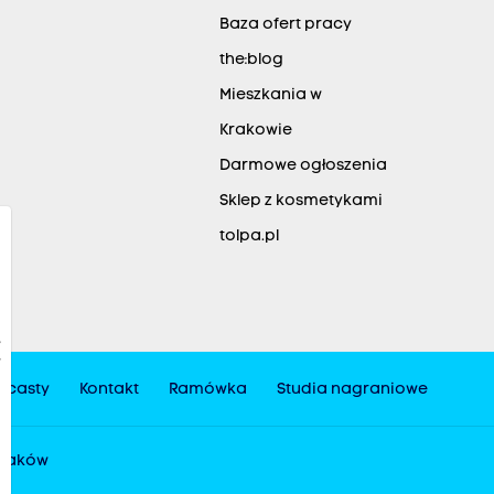
Baza ofert pracy
the:blog
Mieszkania w
Krakowie
Darmowe ogłoszenia
Sklep z kosmetykami
tolpa.pl
dcasty
Kontakt
Ramówka
Studia nagraniowe
 Kraków