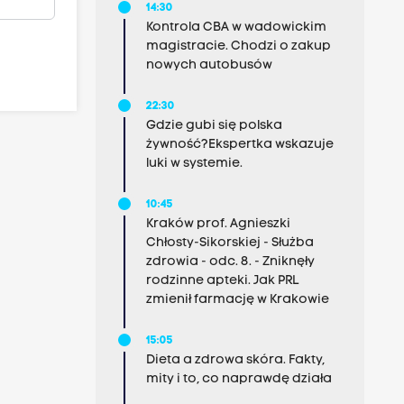
14:30
Kontrola CBA w wadowickim
magistracie. Chodzi o zakup
nowych autobusów
22:30
Gdzie gubi się polska
żywność?Ekspertka wskazuje
luki w systemie.
10:45
Kraków prof. Agnieszki
Chłosty-Sikorskiej - Służba
zdrowia - odc. 8. - Zniknęły
rodzinne apteki. Jak PRL
zmienił farmację w Krakowie
15:05
Dieta a zdrowa skóra. Fakty,
mity i to, co naprawdę działa