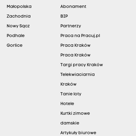
Małopolska
Abonament
Zachodnia
BIP
Nowy Sącz
Partnerzy
Podhale
Praca na Pracuj.pl
Gorlice
Praca Kraków
Praca Kraków
Targi pracy Kraków
Telekwiaciarnia
Kraków
Tanie loty
Hotele
Kurtki zimowe
damskie
Artykuły biurowe