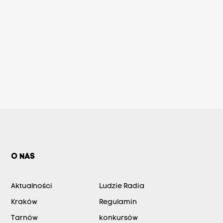
O NAS
Aktualności
Ludzie Radia
Kraków
Regulamin
Tarnów
konkursów