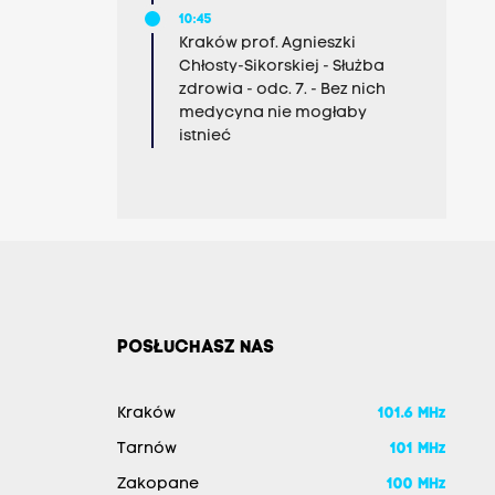
10:45
Kraków prof. Agnieszki
Chłosty-Sikorskiej - Służba
zdrowia - odc. 7. - Bez nich
medycyna nie mogłaby
istnieć
POSŁUCHASZ NAS
Kraków
101.6 MHz
Tarnów
101 MHz
Zakopane
100 MHz