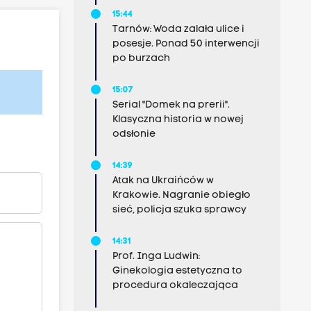
15:44
Tarnów: Woda zalała ulice i
posesje. Ponad 50 interwencji
po burzach
15:07
Serial "Domek na prerii".
Klasyczna historia w nowej
odsłonie
14:39
Atak na Ukraińców w
Krakowie. Nagranie obiegło
sieć, policja szuka sprawcy
14:31
Prof. Inga Ludwin:
Ginekologia estetyczna to
procedura okaleczająca