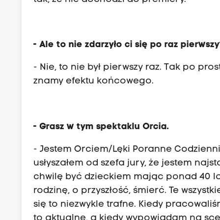
- Ale to nie zdarzyło ci się po raz pierwsz
- Nie, to nie był pierwszy raz. Tak po pr
znamy efektu końcowego.
- Grasz w tym spektaklu Orcia.
- Jestem Orciem/Lęki Poranne Codziennie
usłyszałem od szefa jury, że jestem naj
chwilę być dzieckiem mając ponad 40 lat.
rodzinę, o przyszłość, śmierć. Te wszystk
się to niezwykle trafne. Kiedy pracowali
to aktualne, a kiedy wypowiadam na scen