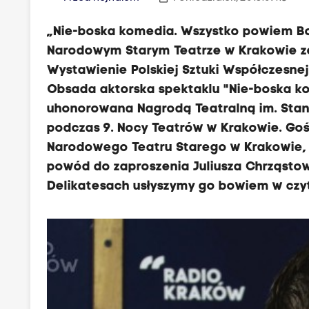
„Nie-boska komedia. Wszystko powiem Bo
Narodowym Starym Teatrze w Krakowie zo
Wystawienie Polskiej Sztuki Współczesnej.
Obsada aktorska spektaklu "Nie-boska k
uhonorowana Nagrodą Teatralną im. Stan
podczas 9. Nocy Teatrów w Krakowie. Gośc
Narodowego Teatru Starego w Krakowie, k
powód do zaproszenia Juliusza Chrząstow
Delikatesach usłyszymy go bowiem w czy