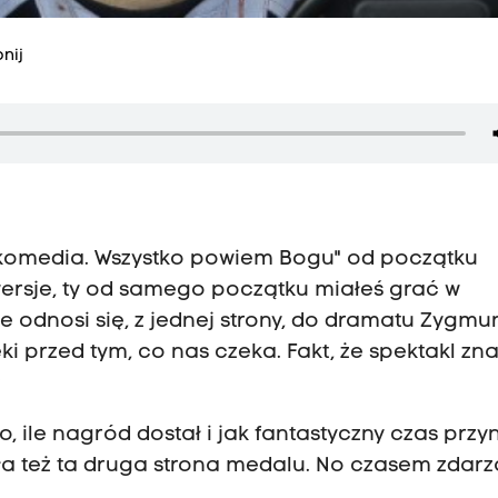
nij
 komedia. Wszystko powiem Bogu" od początku
wersje, ty od samego początku miałeś grać w
e odnosi się, z jednej strony, do dramatu Zygmu
ki przed tym, co nas czeka. Fakt, że spektakl zn
?
 ile nagród dostał i jak fantastyczny czas przyn
yła też ta druga strona medalu. No czasem zdarz