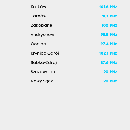
Kraków
101.6 MHz
Tarnów
101 MHz
Zakopane
100 MHz
Andrychów
98.8 MHz
Gorlice
97.4 MHz
Krynica-Zdrój
102.1 MHz
Rabka-Zdrój
87.6 MHz
Szczawnica
90 MHz
Nowy Sącz
90 MHz