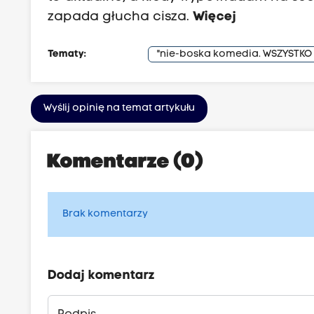
zapada głucha cisza.
Więcej
Tematy:
"nie-boska komedia. WSZYSTKO
Wyślij opinię na temat artykułu
Komentarze (0)
Brak komentarzy
Dodaj komentarz