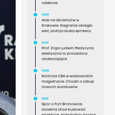
odsłonie
14:39
Atak na Ukraińców w
Krakowie. Nagranie obiegło
sieć, policja szuka sprawcy
14:31
Prof. Inga Ludwin: Medycyna
estetyczna to procedura
okaleczająca
14:30
Kontrola CBA w wadowickim
magistracie. Chodzi o zakup
nowych autobusów
13:51
Spór o Fort Bronowice.
Uczelnia chce budować