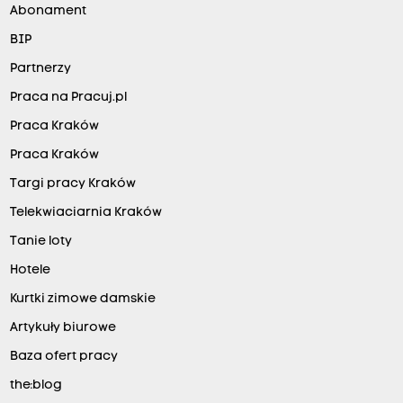
Abonament
BIP
Partnerzy
Praca na Pracuj.pl
Praca Kraków
Praca Kraków
Targi pracy Kraków
Telekwiaciarnia Kraków
Tanie loty
Hotele
Kurtki zimowe damskie
Artykuły biurowe
Baza ofert pracy
the:blog