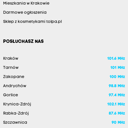
Mieszkania w Krakowie
Darmowe ogłoszenia
Sklep z kosmetykami tolpa.pl
POSŁUCHASZ NAS
Kraków
101.6 MHz
Tarnów
101 MHz
Zakopane
100 MHz
Andrychów
98.8 MHz
Gorlice
97.4 MHz
Krynica-Zdrój
102.1 MHz
Rabka-Zdrój
87.6 MHz
Szczawnica
90 MHz