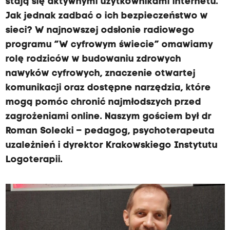
stają się aktywnymi użytkownikami internetu.
Jak jednak zadbać o ich bezpieczeństwo w
sieci? W najnowszej odsłonie radiowego
programu “W cyfrowym świecie” omawiamy
rolę rodziców w budowaniu zdrowych
nawyków cyfrowych, znaczenie otwartej
komunikacji oraz dostępne narzędzia, które
mogą pomóc chronić najmłodszych przed
zagrożeniami online. Naszym gościem był dr
Roman Solecki – pedagog, psychoterapeuta
uzależnień i dyrektor Krakowskiego Instytutu
Logoterapii.