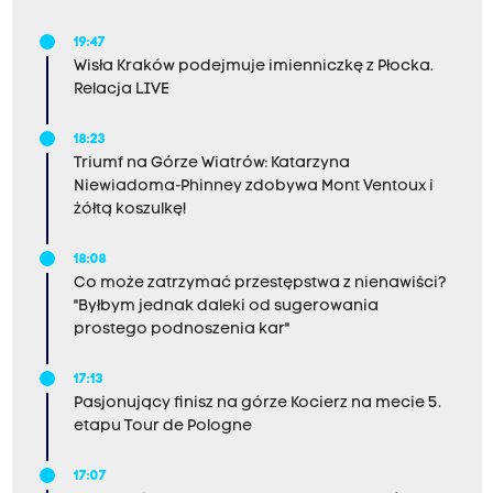
19:47
Wisła Kraków podejmuje imienniczkę z Płocka.
Relacja LIVE
18:23
Triumf na Górze Wiatrów: Katarzyna
Niewiadoma-Phinney zdobywa Mont Ventoux i
żółtą koszulkę!
18:08
Co może zatrzymać przestępstwa z nienawiści?
"Byłbym jednak daleki od sugerowania
prostego podnoszenia kar"
17:13
Pasjonujący finisz na górze Kocierz na mecie 5.
etapu Tour de Pologne
17:07