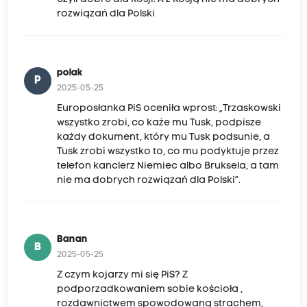
rozwiązań dla Polski
polak
P
2025-05-25
Europosłanka PiS oceniła wprost: „Trzaskowski
wszystko zrobi, co każe mu Tusk, podpisze
każdy dokument, który mu Tusk podsunie, a
Tusk zrobi wszystko to, co mu podyktuje przez
telefon kanclerz Niemiec albo Bruksela, a tam
nie ma dobrych rozwiązań dla Polski”.
Banan
B
2025-05-25
Z czym kojarzy mi się PiS? Z
podporzadkowaniem sobie kościoła ,
rozdawnictwem spowodowaną strachem,