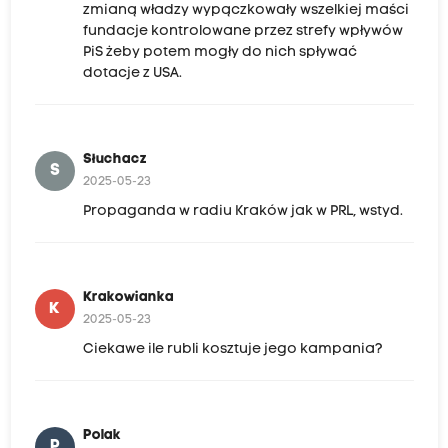
zmianą władzy wypączkowały wszelkiej maści
fundacje kontrolowane przez strefy wpływów
PiS żeby potem mogły do nich spływać
dotacje z USA.
Słuchacz
S
2025-05-23
Propaganda w radiu Kraków jak w PRL, wstyd.
Krakowianka
K
2025-05-23
Ciekawe ile rubli kosztuje jego kampania?
Polak
P