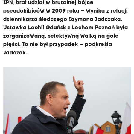
IPN, brał udział w brutalnej bójce
pseudokibiców w 2009 roku — wynika z relacji
dziennikarza śledczego Szymona Jadczaka.
Ustawka Lechii Gdańsk z Lechem Poznań była
zorganizowaną, selektywną walką na gołe
pięści. To nie był przypadek — podkreśla
Jadczak.