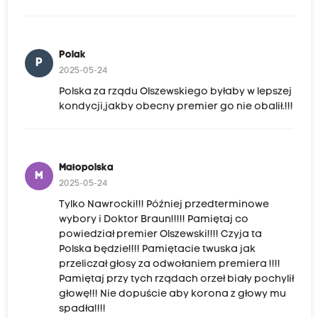
Polak
P
2025-05-24
Polska za rządu Olszewskiego byłaby w lepszej
kondycji,jakby obecny premier go nie obalił.!!!
Małopolska
M
2025-05-24
Tylko Nawrocki!!! Później przedterminowe
wybory i Doktor Braun!!!!! Pamiętaj co
powiedział premier Olszewski!!!! Czyja ta
Polska będzie!!!! Pamiętacie twuska jak
przeliczał głosy za odwołaniem premiera !!!!
Pamiętaj przy tych rządach orzeł biały pochylił
głowę!!! Nie dopuście aby korona z głowy mu
spadła!!!!