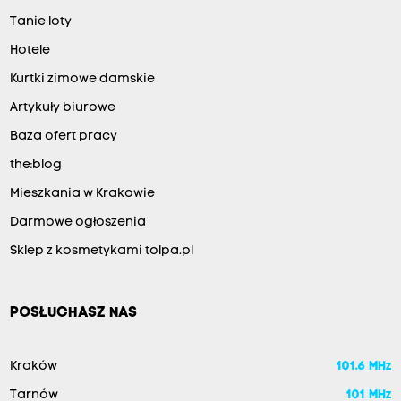
Tanie loty
Hotele
Kurtki zimowe damskie
Artykuły biurowe
Baza ofert pracy
the:blog
Mieszkania w Krakowie
Darmowe ogłoszenia
Sklep z kosmetykami tolpa.pl
POSŁUCHASZ NAS
Kraków
101.6 MHz
Tarnów
101 MHz