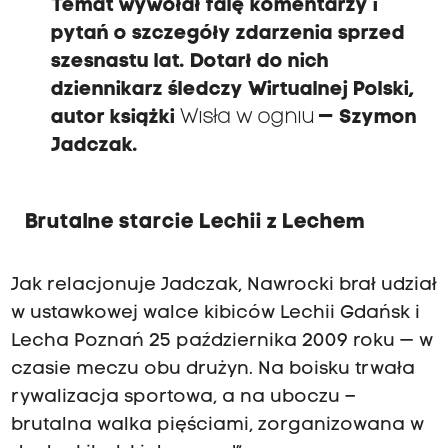
Temat wywołał falę komentarzy i
pytań o szczegóły zdarzenia sprzed
szesnastu lat. Dotarł do nich
dziennikarz śledczy Wirtualnej Polski,
autor książki
Wisła w ogniu
— Szymon
Jadczak.
Brutalne starcie Lechii z Lechem
Jak relacjonuje Jadczak, Nawrocki brał udział
w ustawkowej walce kibiców Lechii Gdańsk i
Lecha Poznań 25 października 2009 roku — w
czasie meczu obu drużyn. Na boisku trwała
rywalizacja sportowa, a na uboczu –
brutalna walka pięściami, zorganizowana w