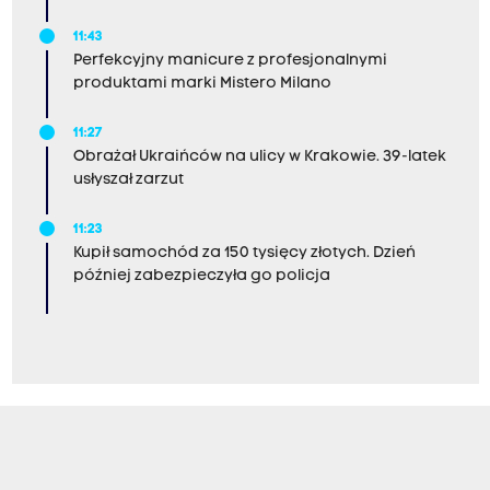
11:43
Perfekcyjny manicure z profesjonalnymi
produktami marki Mistero Milano
11:27
Obrażał Ukraińców na ulicy w Krakowie. 39-latek
usłyszał zarzut
11:23
Kupił samochód za 150 tysięcy złotych. Dzień
później zabezpieczyła go policja