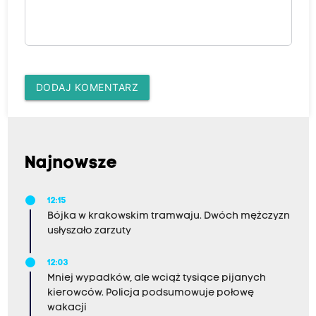
DODAJ KOMENTARZ
Najnowsze
12:15
Bójka w krakowskim tramwaju. Dwóch mężczyzn
usłyszało zarzuty
12:03
Mniej wypadków, ale wciąż tysiące pijanych
kierowców. Policja podsumowuje połowę
wakacji