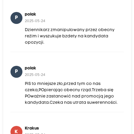
polak
P
2025-05-24
Dziennikarz zmanipulowany przez obecny
reżim i wyszukuje bzdety na kandydata
opozycji.
polak
P
2025-05-24
PiS to mniejsze zło,przed tym co nas
czeka,POpierając obecny rząd.Trzeba się
POważnie zastanowić nad promocją jego
kandydata.Czeka nas utrata suwerenności.
Krakus
K