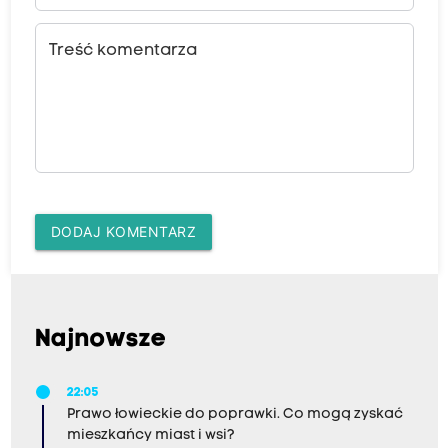
Treść komentarza
DODAJ KOMENTARZ
Najnowsze
22:05
Prawo łowieckie do poprawki. Co mogą zyskać
mieszkańcy miast i wsi?