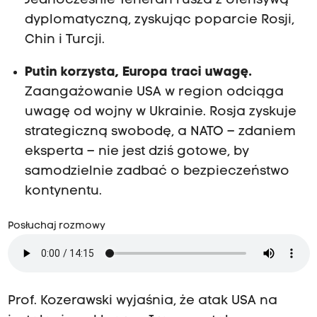
Jednocześnie Teheran rusza z ofensywą
dyplomatyczną, zyskując poparcie Rosji,
Chin i Turcji.
Putin korzysta, Europa traci uwagę.
Zaangażowanie USA w region odciąga
uwagę od wojny w Ukrainie. Rosja zyskuje
strategiczną swobodę, a NATO – zdaniem
eksperta – nie jest dziś gotowe, by
samodzielnie zadbać o bezpieczeństwo
kontynentu.
Posłuchaj rozmowy
Prof. Kozerawski wyjaśnia, że atak USA na