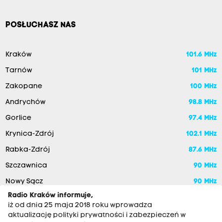
POSŁUCHASZ NAS
Kraków
101.6 MHz
Tarnów
101 MHz
Zakopane
100 MHz
Andrychów
98.8 MHz
Gorlice
97.4 MHz
Krynica-Zdrój
102.1 MHz
Rabka-Zdrój
87.6 MHz
Szczawnica
90 MHz
Nowy Sącz
90 MHz
Radio Kraków informuje,
iż od dnia 25 maja 2018 roku wprowadza
aktualizację polityki prywatności i zabezpieczeń w