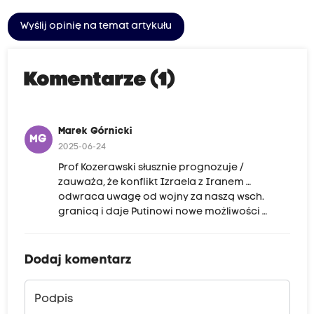
Wyślij opinię na temat artykułu
Komentarze (1)
Marek Górnicki
MG
2025-06-24
Prof Kozerawski słusznie prognozuje /
zauważa, że konflikt Izraela z Iranem …
odwraca uwagę od wojny za naszą wsch.
granicą i daje Putinowi nowe możliwości …
Dodaj komentarz
Podpis