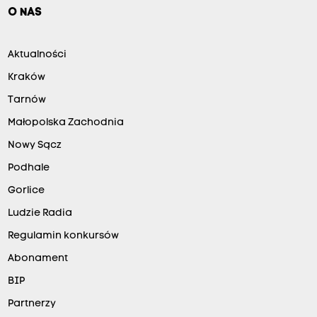
O NAS
Aktualności
Kraków
Tarnów
Małopolska Zachodnia
Nowy Sącz
Podhale
Gorlice
Ludzie Radia
Regulamin konkursów
Abonament
BIP
Partnerzy