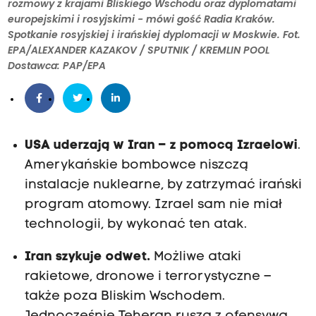
rozmowy z krajami Bliskiego Wschodu oraz dyplomatami
europejskimi i rosyjskimi - mówi gość Radia Kraków.
Spotkanie rosyjskiej i irańskiej dyplomacji w Moskwie. Fot.
EPA/ALEXANDER KAZAKOV / SPUTNIK / KREMLIN POOL
Dostawca: PAP/EPA
USA uderzają w Iran – z pomocą Izraelowi
.
Amerykańskie bombowce niszczą
instalacje nuklearne, by zatrzymać irański
program atomowy. Izrael sam nie miał
technologii, by wykonać ten atak.
Iran szykuje odwet.
Możliwe ataki
rakietowe, dronowe i terrorystyczne –
także poza Bliskim Wschodem.