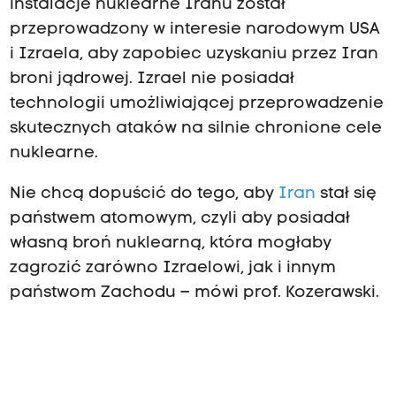
instalacje nuklearne Iranu został
przeprowadzony w interesie narodowym USA
i Izraela, aby zapobiec uzyskaniu przez Iran
broni jądrowej. Izrael nie posiadał
technologii umożliwiającej przeprowadzenie
skutecznych ataków na silnie chronione cele
nuklearne.
Nie chcą dopuścić do tego, aby
Iran
stał się
państwem atomowym, czyli aby posiadał
własną broń nuklearną, która mogłaby
zagrozić zarówno Izraelowi, jak i innym
państwom Zachodu – mówi prof. Kozerawski.