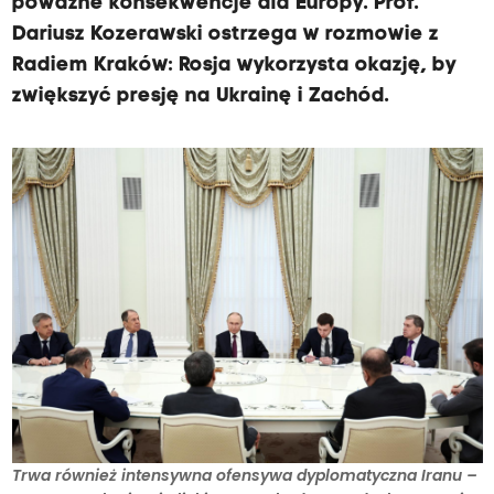
poważne konsekwencje dla Europy. Prof.
Dariusz Kozerawski ostrzega w rozmowie z
Radiem Kraków: Rosja wykorzysta okazję, by
zwiększyć presję na Ukrainę i Zachód.
Trwa również intensywna ofensywa dyplomatyczna Iranu –