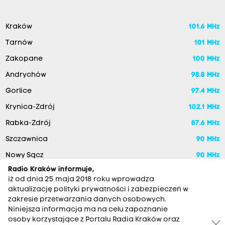
Kraków
101.6 MHz
Tarnów
101 MHz
Zakopane
100 MHz
Andrychów
98.8 MHz
Gorlice
97.4 MHz
Krynica-Zdrój
102.1 MHz
Rabka-Zdrój
87.6 MHz
Szczawnica
90 MHz
Nowy Sącz
90 MHz
Radio Kraków informuje,
iż od dnia 25 maja 2018 roku wprowadza
aktualizację polityki prywatności i zabezpieczeń w
zakresie przetwarzania danych osobowych.
Niniejsza informacja ma na celu zapoznanie
osoby korzystające z Portalu Radia Kraków oraz