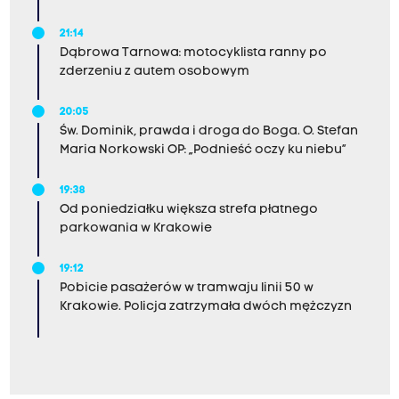
21:14
Dąbrowa Tarnowa: motocyklista ranny po
zderzeniu z autem osobowym
20:05
Św. Dominik, prawda i droga do Boga. O. Stefan
Maria Norkowski OP: „Podnieść oczy ku niebu”
19:38
Od poniedziałku większa strefa płatnego
parkowania w Krakowie
19:12
Pobicie pasażerów w tramwaju linii 50 w
Krakowie. Policja zatrzymała dwóch mężczyzn