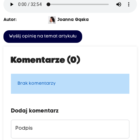
Autor:
Joanna Gąska
Wyślij opinię na temat artykułu
Komentarze (0)
Brak komentarzy
Dodaj komentarz
Podpis