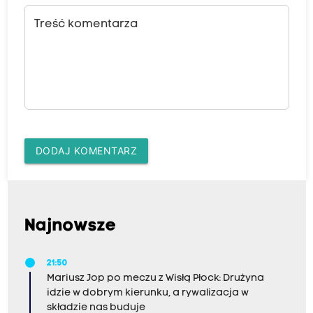
Treść komentarza
DODAJ KOMENTARZ
Najnowsze
21:50
Mariusz Jop po meczu z Wisłą Płock: Drużyna
idzie w dobrym kierunku, a rywalizacja w
składzie nas buduje