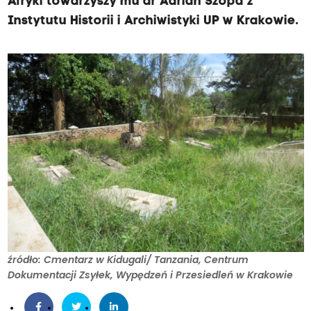
Afryki towarzyszy mu dr Adrian Szopa z
Instytutu Historii i Archiwistyki UP w Krakowie.
źródło: Cmentarz w Kidugali/ Tanzania, Centrum
Dokumentacji Zsyłek, Wypędzeń i Przesiedleń w Krakowie