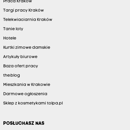
Praca Kraków
Targi pracy Kraków
Telekwiaciarnia Kraków
Tanie loty
Hotele
Kurtki zimowe damskie
Artykuły biurowe
Baza ofert pracy
the:blog
Mieszkania w Krakowie
Darmowe ogłoszenia
Sklep z kosmetykami tolpa.pl
POSŁUCHASZ NAS