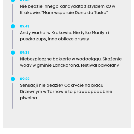
09:46
Nie będzie innego kandydata z szyldem KO w
Krakowie. "Mam wsparcie Donalda Tuska"
09:41
Andy Warhol w Krakowie. Nie tylko Marilyn i
puszka zupy, inne oblicze artysty
09:31
Niebezpieczne bakterie w wodociągu. Skażenie
wody w gminie Lanckorona, festiwal odwołany
09:22
Sensacji nie będzie? Odkrycie na placu
Drzewnym w Tarnowie to prawdopodobnie
piwnica