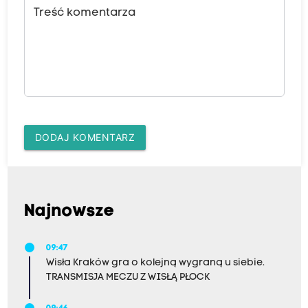
Treść komentarza
DODAJ KOMENTARZ
Najnowsze
09:47
Wisła Kraków gra o kolejną wygraną u siebie.
TRANSMISJA MECZU Z WISŁĄ PŁOCK