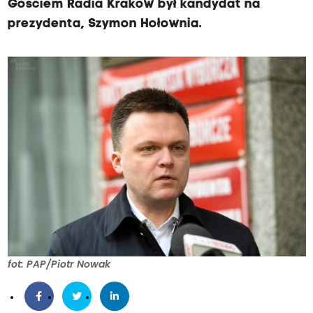
Gościem Radia Kraków był kandydat na
prezydenta, Szymon Hołownia.
fot: PAP/Piotr Nowak