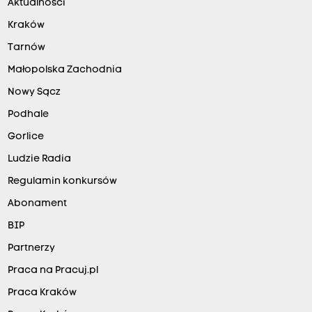
Aktualności
Kraków
Tarnów
Małopolska Zachodnia
Nowy Sącz
Podhale
Gorlice
Ludzie Radia
Regulamin konkursów
Abonament
BIP
Partnerzy
Praca na Pracuj.pl
Praca Kraków