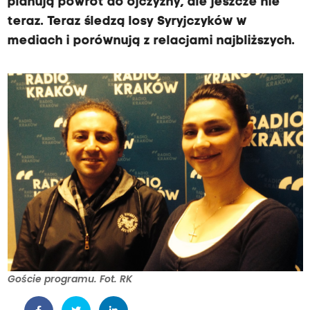
planują powrót do ojczyzny, ale jeszcze nie
teraz. Teraz śledzą losy Syryjczyków w
mediach i porównują z relacjami najbliższych.
Goście programu. Fot. RK