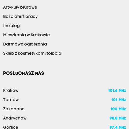
Artykuły biurowe
Baza ofert pracy
the:blog
Mieszkania w Krakowie
Darmowe ogłoszenia
Sklep z kosmetykami tolpa.pl
POSŁUCHASZ NAS
Kraków
101.6 MHz
Tarnów
101 MHz
Zakopane
100 MHz
Andrychów
98.8 MHz
Gorlice
97.4 MHz