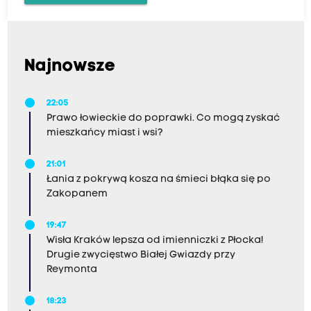
Najnowsze
22:05
Prawo łowieckie do poprawki. Co mogą zyskać
mieszkańcy miast i wsi?
21:01
Łania z pokrywą kosza na śmieci błąka się po
Zakopanem
19:47
Wisła Kraków lepsza od imienniczki z Płocka!
Drugie zwycięstwo Białej Gwiazdy przy
Reymonta
18:23