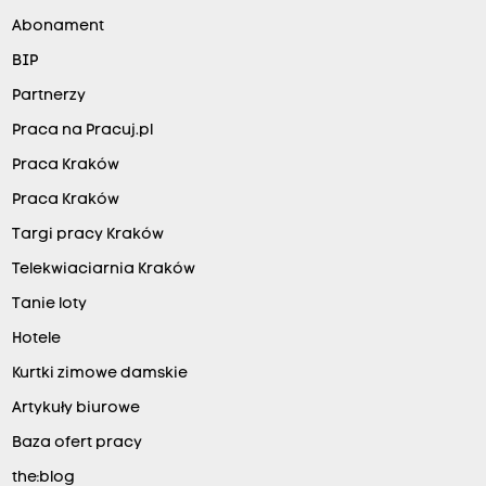
Abonament
BIP
Partnerzy
Praca na Pracuj.pl
Praca Kraków
Praca Kraków
Targi pracy Kraków
Telekwiaciarnia Kraków
Tanie loty
Hotele
Kurtki zimowe damskie
Artykuły biurowe
Baza ofert pracy
the:blog