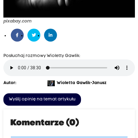
pixabay.com
Posłuchaj rozmowy Wioletty Gawlik:
Autor:
Wioletta Gawlik-Janusz
Wyślij opinię na temat artykułu
Komentarze (0)