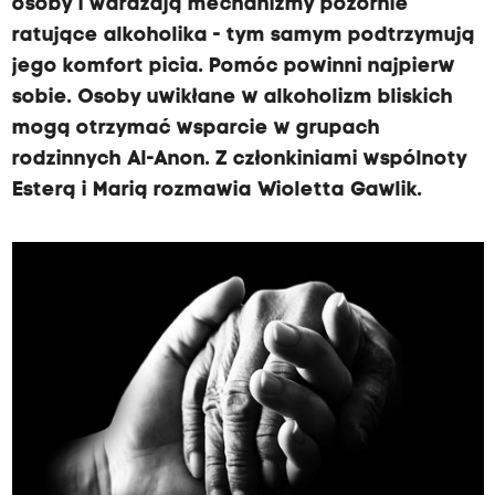
osoby i wdrażają mechanizmy pozornie
ratujące alkoholika - tym samym podtrzymują
jego komfort picia. Pomóc powinni najpierw
sobie. Osoby uwikłane w alkoholizm bliskich
mogą otrzymać wsparcie w grupach
rodzinnych Al-Anon. Z członkiniami wspólnoty
Esterą i Marią rozmawia Wioletta Gawlik.