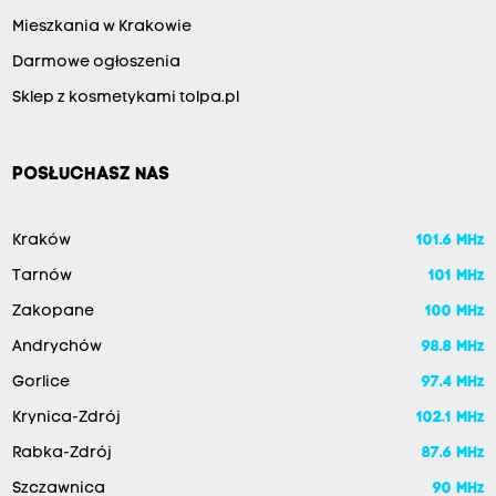
Mieszkania w Krakowie
Darmowe ogłoszenia
Sklep z kosmetykami tolpa.pl
POSŁUCHASZ NAS
Kraków
101.6 MHz
Tarnów
101 MHz
Zakopane
100 MHz
Andrychów
98.8 MHz
Gorlice
97.4 MHz
Krynica-Zdrój
102.1 MHz
Rabka-Zdrój
87.6 MHz
Szczawnica
90 MHz