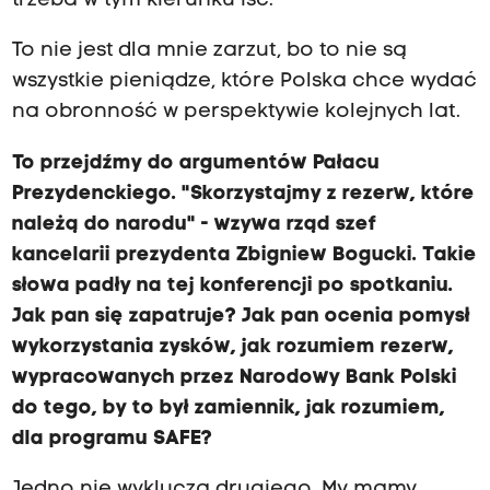
trzeba w tym kierunku iść.
To nie jest dla mnie zarzut, bo to nie są
wszystkie pieniądze, które Polska chce wydać
na obronność w perspektywie kolejnych lat.
To przejdźmy do argumentów Pałacu
Prezydenckiego. "Skorzystajmy z rezerw, które
należą do narodu" - wzywa rząd szef
kancelarii prezydenta Zbigniew Bogucki. Takie
słowa padły na tej konferencji po spotkaniu.
Jak pan się zapatruje? Jak pan ocenia pomysł
wykorzystania zysków, jak rozumiem rezerw,
wypracowanych przez Narodowy Bank Polski
do tego, by to był zamiennik, jak rozumiem,
dla programu SAFE?
Jedno nie wyklucza drugiego. My mamy