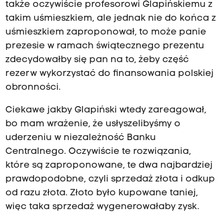
także oczywiście profesorowi Glapińskiemu z
takim uśmieszkiem, ale jednak nie do końca z
uśmieszkiem zaproponował, to może panie
prezesie w ramach świątecznego prezentu
zdecydowałby się pan na to, żeby część
rezerw wykorzystać do finansowania polskiej
obronności.
Ciekawe jakby Glapiński wtedy zareagował,
bo mam wrażenie, że usłyszelibyśmy o
uderzeniu w niezależność Banku
Centralnego. Oczywiście te rozwiązania,
które są zaproponowane, te dwa najbardziej
prawdopodobne, czyli sprzedaż złota i odkup
od razu złota. Złoto było kupowane taniej,
więc taka sprzedaż wygenerowałaby zysk.