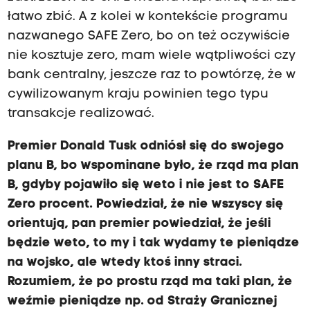
łatwo zbić. A z kolei w kontekście programu
nazwanego SAFE Zero, bo on też oczywiście
nie kosztuje zero, mam wiele wątpliwości czy
bank centralny, jeszcze raz to powtórzę, że w
cywilizowanym kraju powinien tego typu
transakcje realizować.
Premier Donald Tusk odniósł się do swojego
planu B, bo wspominane było, że rząd ma plan
B, gdyby pojawiło się weto i nie jest to SAFE
Zero procent. Powiedział, że nie wszyscy się
orientują, pan premier powiedział, że jeśli
będzie weto, to my i tak wydamy te pieniądze
na wojsko, ale wtedy ktoś inny straci.
Rozumiem, że po prostu rząd ma taki plan, że
weźmie pieniądze np. od Straży Granicznej