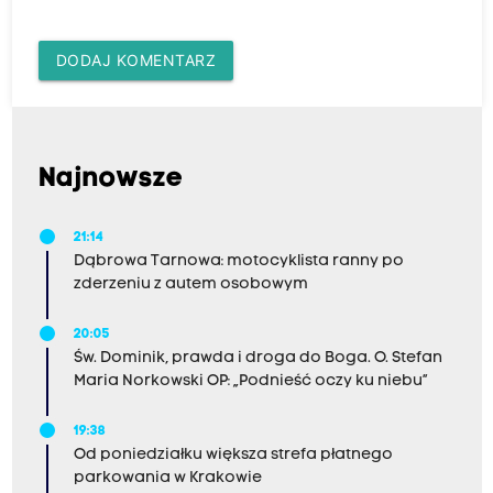
DODAJ KOMENTARZ
Najnowsze
21:14
Dąbrowa Tarnowa: motocyklista ranny po
zderzeniu z autem osobowym
20:05
Św. Dominik, prawda i droga do Boga. O. Stefan
Maria Norkowski OP: „Podnieść oczy ku niebu”
19:38
Od poniedziałku większa strefa płatnego
parkowania w Krakowie