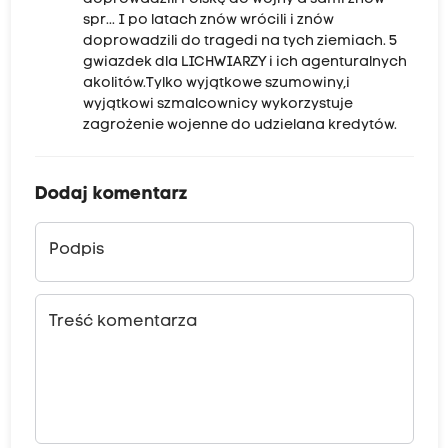
spr... I po latach znów wrócili i znów
doprowadzili do tragedi na tych ziemiach. 5
gwiazdek dla LICHWIARZY i ich agenturalnych
akolitów.Tylko wyjątkowe szumowiny,i
wyjątkowi szmalcownicy wykorzystuje
zagrożenie wojenne do udzielana kredytów.
Dodaj komentarz
Podpis
Treść komentarza