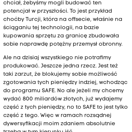
chciał, żebyśmy mogli budować ten
potencjał w przyszłości. To jest przykład
choćby Turcji, która na offsecie, właśnie na
ściąganiu tej technologii, na bazie
kupowania sprzętu za granicę zbudowała
sobie naprawdę potężny przemysł obronny.
Ale na dzisiaj wszystkiego nie potrafimy
produkować. Jeszcze jedna rzecz. Jest też
taki zarzut, że blokujemy sobie możliwość
zgotowania tych pieniędzy indziej, wchodząc
do programu SAFE. No ale jeżeli my chcemy
wydać 800 miliardów złotych, już wydajemy
część z tych pieniędzy, no to SAFE to jest tylko
część z tego. Więc w ramach rozsądnej
dywersyfikacji moim zdaniem absolutnie