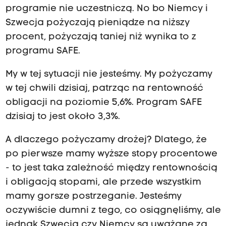
programie nie uczestniczą. No bo Niemcy i
Szwecja pożyczają pieniądze na niższy
procent, pożyczają taniej niż wynika to z
programu SAFE.
My w tej sytuacji nie jesteśmy. My pożyczamy
w tej chwili dzisiaj, patrząc na rentowność
obligacji na poziomie 5,6%. Program SAFE
dzisiaj to jest około 3,3%.
A dlaczego pożyczamy drożej? Dlatego, że
po pierwsze mamy wyższe stopy procentowe
- to jest taka zależność między rentownością
i obligacją stopami, ale przede wszystkim
mamy gorsze postrzeganie. Jesteśmy
oczywiście dumni z tego, co osiągnęliśmy, ale
jednak Szwecja czy Niemcy są uważane za