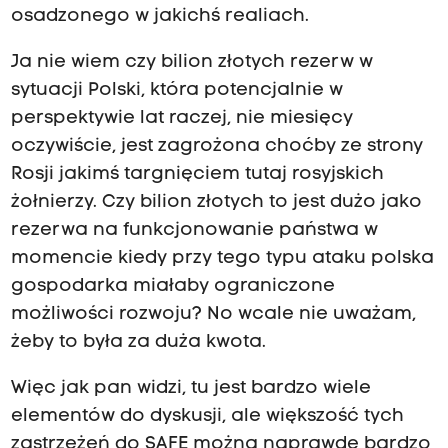
osadzonego w jakichś realiach.
Ja nie wiem czy bilion złotych rezerw w
sytuacji Polski, która potencjalnie w
perspektywie lat raczej, nie miesięcy
oczywiście, jest zagrożona choćby ze strony
Rosji jakimś targnięciem tutaj rosyjskich
żołnierzy. Czy bilion złotych to jest dużo jako
rezerwa na funkcjonowanie państwa w
momencie kiedy przy tego typu ataku polska
gospodarka miałaby ograniczone
możliwości rozwoju? No wcale nie uważam,
żeby to była za duża kwota.
Więc jak pan widzi, tu jest bardzo wiele
elementów do dyskusji, ale większość tych
zastrzeżeń do SAFE można naprawdę bardzo