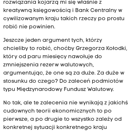
rozwiązania kojarzą mi się właśnie z
kreatywną księgowością i Bank Centralny w
cywilizowanym kraju takich rzeczy po prostu
robić nie powinien.
Jeszcze jeden argument tych, którzy
chcieliby to robić, choćby Grzegorza Kołodki,
który od paru miesięcy nawołuje do
zmniejszenia rezerw walutowych,
argumentując, że one są za duże. Za duże w
stosunku do czego? Do zaleceń podmiotów
typu Międzynarodowy Fundusz Walutowy.
No tak, ale te zalecenia nie wynikają z jakichś
cudownych teorii ekonomicznych to po
pierwsze, a po drugie to wszystko zależy od
konkretnej sytuacji konkretnego kraju