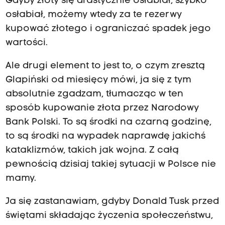
Gdyby złoty się drastycznie osłabiał, szybko
osłabiał, możemy wtedy za te rezerwy
kupować złotego i ograniczać spadek jego
wartości.
Ale drugi element to jest to, o czym zresztą
Glapiński od miesięcy mówi, ja się z tym
absolutnie zgadzam, tłumacząc w ten
sposób kupowanie złota przez Narodowy
Bank Polski. To są środki na czarną godzinę,
to są środki na wypadek naprawdę jakichś
kataklizmów, takich jak wojna. Z całą
pewnością dzisiaj takiej sytuacji w Polsce nie
mamy.
Ja się zastanawiam, gdyby Donald Tusk przed
świętami składając życzenia społeczeństwu,