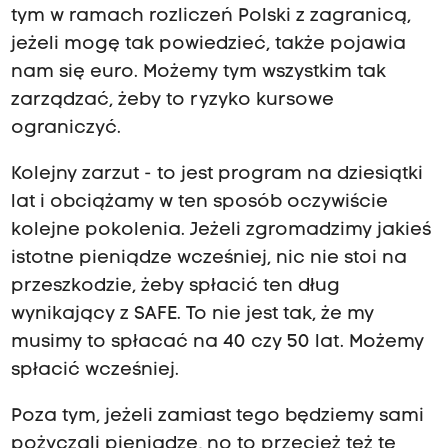
tym w ramach rozliczeń Polski z zagranicą,
jeżeli mogę tak powiedzieć, także pojawia
nam się euro. Możemy tym wszystkim tak
zarządzać, żeby to ryzyko kursowe
ograniczyć.
Kolejny zarzut - to jest program na dziesiątki
lat i obciążamy w ten sposób oczywiście
kolejne pokolenia. Jeżeli zgromadzimy jakieś
istotne pieniądze wcześniej, nic nie stoi na
przeszkodzie, żeby spłacić ten dług
wynikający z SAFE. To nie jest tak, że my
musimy to spłacać na 40 czy 50 lat. Możemy
spłacić wcześniej.
Poza tym, jeżeli zamiast tego będziemy sami
pożyczali pieniądze, no to przecież też te