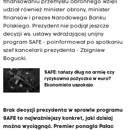
finansowaniu przemysłu obronnego wzięli
udział również minister obrony, minister
finansów i prezes Narodowego Banku
Polskiego. Prezydent nie podjął jeszcze
decyzji ws. ustawy wdrażającej unijny
program SAFE - poinformował po spotkaniu
szef kancelarii prezydenta - Zbigniew
Bogucki.
SAFE: tańszy dług na armię czy
ryzykowna pożyczka w euro?
Ekonomista uspokaja
Brak decyzji prezydenta w sprawie programu
SAFE to najważniejszy konkret, jaki dzisiaj
można wyciągnąć. Premier ponagla Pałac