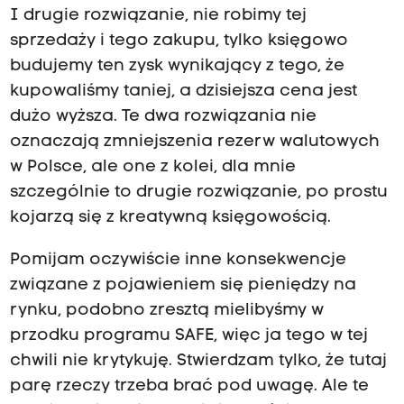
I drugie rozwiązanie, nie robimy tej
sprzedaży i tego zakupu, tylko księgowo
budujemy ten zysk wynikający z tego, że
kupowaliśmy taniej, a dzisiejsza cena jest
dużo wyższa. Te dwa rozwiązania nie
oznaczają zmniejszenia rezerw walutowych
w Polsce, ale one z kolei, dla mnie
szczególnie to drugie rozwiązanie, po prostu
kojarzą się z kreatywną księgowością.
Pomijam oczywiście inne konsekwencje
związane z pojawieniem się pieniędzy na
rynku, podobno zresztą mielibyśmy w
przodku programu SAFE, więc ja tego w tej
chwili nie krytykuję. Stwierdzam tylko, że tutaj
parę rzeczy trzeba brać pod uwagę. Ale te