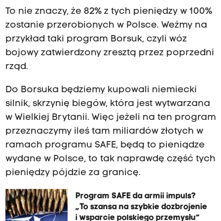
To nie znaczy, że 82% z tych pieniędzy w 100%
zostanie przerobionych w Polsce. Weźmy na
przykład taki program Borsuk, czyli wóz
bojowy zatwierdzony zresztą przez poprzedni
rząd.
Do Borsuka będziemy kupowali niemiecki
silnik, skrzynię biegów, która jest wytwarzana
w Wielkiej Brytanii. Więc jeżeli na ten program
przeznaczymy ileś tam miliardów złotych w
ramach programu SAFE, będą to pieniądze
wydane w Polsce, to tak naprawdę część tych
pieniędzy pójdzie za granicę.
Program SAFE da armii impuls?
„To szansa na szybkie dozbrojenie
i wsparcie polskiego przemysłu”