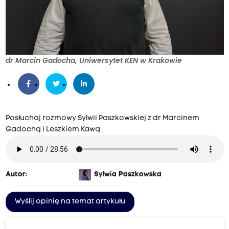
dr Marcin Gadocha, Uniwersytet KEN w Krakowie
Posłuchaj rozmowy Sylwii Paszkowskiej z dr Marcinem
Gadochą i Leszkiem Kawą
Autor:
Sylwia Paszkowska
Wyślij opinię na temat artykułu