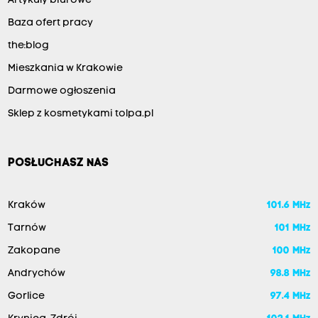
Artykuły biurowe
Baza ofert pracy
the:blog
Mieszkania w Krakowie
Darmowe ogłoszenia
Sklep z kosmetykami tolpa.pl
POSŁUCHASZ NAS
Kraków
101.6 MHz
Tarnów
101 MHz
Zakopane
100 MHz
Andrychów
98.8 MHz
Gorlice
97.4 MHz