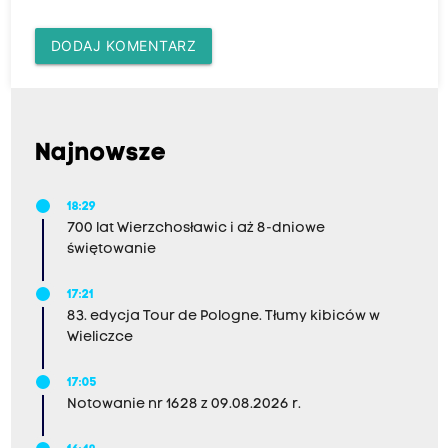
DODAJ KOMENTARZ
Najnowsze
18:29
700 lat Wierzchosławic i aż 8-dniowe
świętowanie
17:21
83. edycja Tour de Pologne. Tłumy kibiców w
Wieliczce
17:05
Notowanie nr 1628 z 09.08.2026 r.