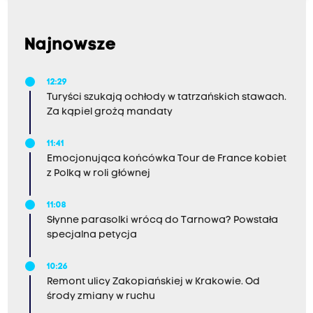
Najnowsze
12:29
Turyści szukają ochłody w tatrzańskich stawach.
Za kąpiel grożą mandaty
11:41
Emocjonująca końcówka Tour de France kobiet
z Polką w roli głównej
11:08
Słynne parasolki wrócą do Tarnowa? Powstała
specjalna petycja
10:26
Remont ulicy Zakopiańskiej w Krakowie. Od
środy zmiany w ruchu