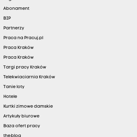
Abonament
BIP
Partnerzy
Praca na Pracuj.pl
Praca Kraków
Praca Kraków
Targi pracy Kraków
Telekwiaciarnia Kraków
Tanie loty
Hotele
Kurtki zimowe damskie
Artykuły biurowe
Baza ofert pracy
the:blog