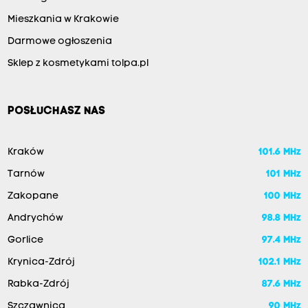
Mieszkania w Krakowie
Darmowe ogłoszenia
Sklep z kosmetykami tolpa.pl
POSŁUCHASZ NAS
Kraków
101.6 MHz
Tarnów
101 MHz
Zakopane
100 MHz
Andrychów
98.8 MHz
Gorlice
97.4 MHz
Krynica-Zdrój
102.1 MHz
Rabka-Zdrój
87.6 MHz
Szczawnica
90 MHz