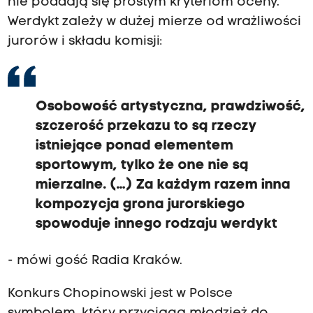
nie poddają się prostym kryteriom oceny.
Werdykt zależy w dużej mierze od wrażliwości
jurorów i składu komisji:
Osobowość artystyczna, prawdziwość,
szczerość przekazu to są rzeczy
istniejące ponad elementem
sportowym, tylko że one nie są
mierzalne. (…) Za każdym razem inna
kompozycja grona jurorskiego
spowoduje innego rodzaju werdykt
- mówi gość Radia Kraków.
Konkurs Chopinowski jest w Polsce