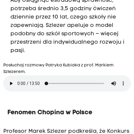
Aby osiągnąć estradową sprawność,
potrzeba średnio 3,5 godziny ćwiczeń
dziennie przez 10 lat, czego szkoły nie
zapewniają. Szlezer apeluje o model
podobny do szkół sportowych – więcej
przestrzeni dla indywidualnego rozwoju i
pasji.
Posłuchaj rozmowy Patryka Kubiaka z prof. Markiem
Szlezerem.
Fenomen Chopina w Polsce
Profesor Marek Szlezer podkreśla, że Konkurs