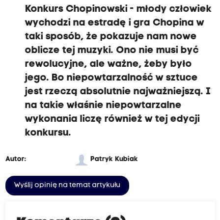
Konkurs Chopinowski - młody człowiek
wychodzi na estradę i gra Chopina w
taki sposób, że pokazuje nam nowe
oblicze tej muzyki. Ono nie musi być
rewolucyjne, ale ważne, żeby było
jego. Bo niepowtarzalność w sztuce
jest rzeczą absolutnie najważniejszą. I
na takie właśnie niepowtarzalne
wykonania liczę również w tej edycji
konkursu.
Autor:
Patryk Kubiak
Wyślij opinię na temat artykułu