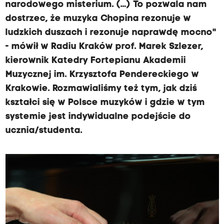
narodowego misterium. (…) To pozwala nam
dostrzec, że muzyka Chopina rezonuje w
ludzkich duszach i rezonuje naprawdę mocno"
- mówił w Radiu Kraków prof. Marek Szlezer,
kierownik Katedry Fortepianu Akademii
Muzycznej im. Krzysztofa Pendereckiego w
Krakowie. Rozmawialiśmy też tym, jak dziś
kształci się w Polsce muzyków i gdzie w tym
systemie jest indywidualne podejście do
ucznia/studenta.