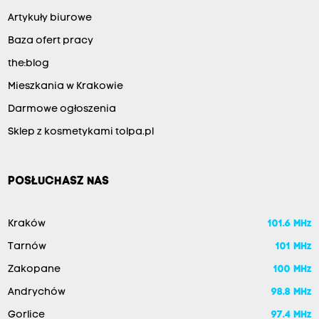
Artykuły biurowe
Baza ofert pracy
the:blog
Mieszkania w Krakowie
Darmowe ogłoszenia
Sklep z kosmetykami tolpa.pl
POSŁUCHASZ NAS
Kraków
101.6 MHz
Tarnów
101 MHz
Zakopane
100 MHz
Andrychów
98.8 MHz
Gorlice
97.4 MHz