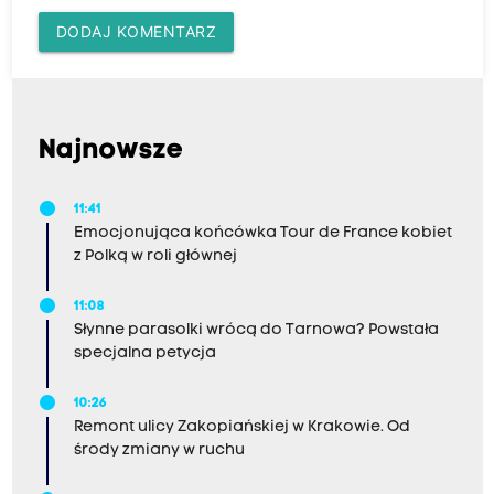
DODAJ KOMENTARZ
Najnowsze
11:41
Emocjonująca końcówka Tour de France kobiet
z Polką w roli głównej
11:08
Słynne parasolki wrócą do Tarnowa? Powstała
specjalna petycja
10:26
Remont ulicy Zakopiańskiej w Krakowie. Od
środy zmiany w ruchu