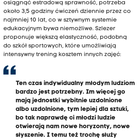
osiągnąć estradową sprawność, potrzeba
około 3,5 godziny ćwiczeń dziennie przez co
najmniej 10 lat, co w sztywnym systemie
edukacyjnym bywa niemożliwe. Szlezer
proponuje większą elastyczność, podobną
do szkół sportowych, które umożliwiają
intensywny trening kosztem innych zajęć:
Ten czas indywidualny młodym ludziom
bardzo jest potrzebny. Im więcej go
mają jednostki wybitnie uzdolnione
albo uzdolnione, tym lepiej dla sztuki,
bo tak naprawdę ci młodzi ludzie
otwierają nam nowe horyzonty, nowe
słyszenie. I temu też trochę służy