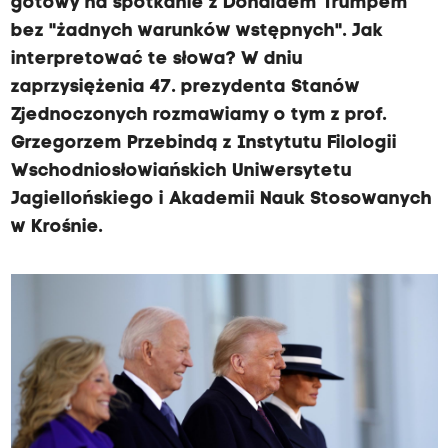
gotowy na spotkanie z Donaldem Trumpem
bez "żadnych warunków wstępnych". Jak
interpretować te słowa? W dniu
zaprzysiężenia 47. prezydenta Stanów
Zjednoczonych rozmawiamy o tym z prof.
Grzegorzem Przebindą z Instytutu Filologii
Wschodniosłowiańskich Uniwersytetu
Jagiellońskiego i Akademii Nauk Stosowanych
w Krośnie.