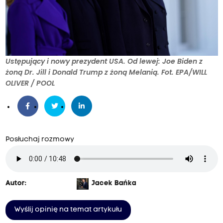
Ustępujący i nowy prezydent USA. Od lewej: Joe Biden z
żoną Dr. Jill i Donald Trump z żoną Melanią. Fot. EPA/WILL
OLIVER / POOL
Posłuchaj rozmowy
Autor:
Jacek Bańka
Wyślij opinię na temat artykułu