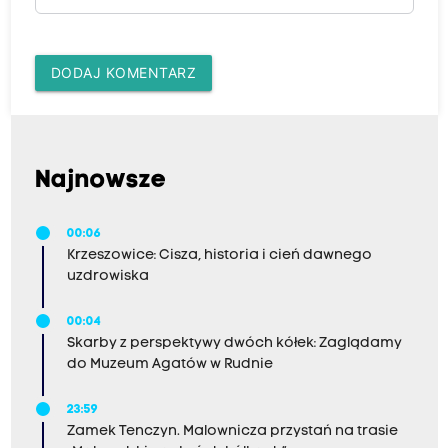
DODAJ KOMENTARZ
Najnowsze
00:06
Krzeszowice: Cisza, historia i cień dawnego
uzdrowiska
00:04
Skarby z perspektywy dwóch kółek: Zaglądamy
do Muzeum Agatów w Rudnie
23:59
Zamek Tenczyn. Malownicza przystań na trasie