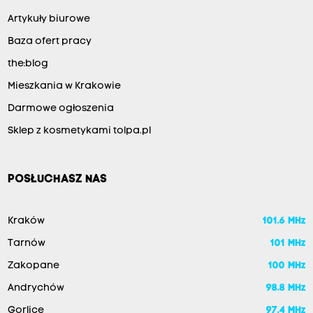
Artykuły biurowe
Baza ofert pracy
the:blog
Mieszkania w Krakowie
Darmowe ogłoszenia
Sklep z kosmetykami tolpa.pl
POSŁUCHASZ NAS
Kraków
101.6 MHz
Tarnów
101 MHz
Zakopane
100 MHz
Andrychów
98.8 MHz
Gorlice
97.4 MHz