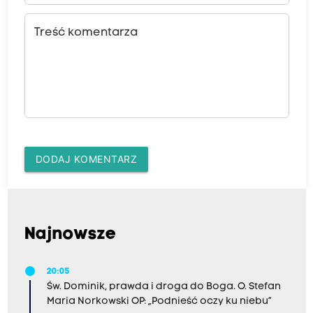
Treść komentarza
DODAJ KOMENTARZ
Najnowsze
20:05
Św. Dominik, prawda i droga do Boga. O. Stefan
Maria Norkowski OP: „Podnieść oczy ku niebu”