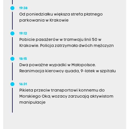
19:38
Od poniedziałku większa strefa płatnego
parkowania w Krakowie
19:12
Pobicie pasażerów w tramwaju linii 50 w
Krakowie. Policja zatrzymała dwóch mężczyzn
18:15
Dwa poważne wypadki w Małopolsce.
Reanimacja kierowcy quada, 9-latek w szpitalu
16:31
Pikieta przeciw transportowi konnemu do
Morskiego Oka; wozacy zarzucają aktywistom
manipulacje