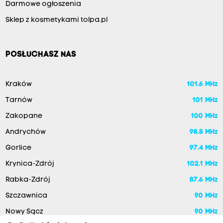
Darmowe ogłoszenia
Sklep z kosmetykami tolpa.pl
POSŁUCHASZ NAS
Kraków
101.6 MHz
Tarnów
101 MHz
Zakopane
100 MHz
Andrychów
98.8 MHz
Gorlice
97.4 MHz
Krynica-Zdrój
102.1 MHz
Rabka-Zdrój
87.6 MHz
Szczawnica
90 MHz
Nowy Sącz
90 MHz