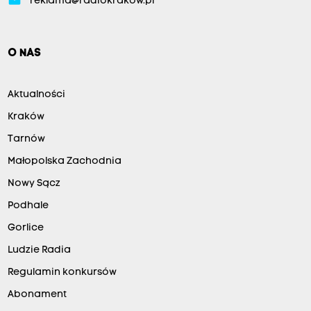
reklama@radiokrakow.pl
O NAS
Aktualności
Kraków
Tarnów
Małopolska Zachodnia
Nowy Sącz
Podhale
Gorlice
Ludzie Radia
Regulamin konkursów
Abonament