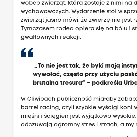
wobec zwierząt, która zostaje z nimi na 
wychowawczych. Wydarzenie stoi w sprz
zwierząt jasno mówi, że zwierzę nie jes
Tymczasem rodeo opiera się na bólu i s
gwałtownych reakcji.
„To nie jest tak, że byki mają inst
wywołać, często przy użyciu pask
brutalna tresura” – podkreśla Urb
W Gliwicach publiczność miałaby zobacz
barrel racing, czyli szybkie wyścigi koni 
mięśni i ścięgien jest wyjątkowo wysokie
odczuwają ogromny stres i strach, a my 