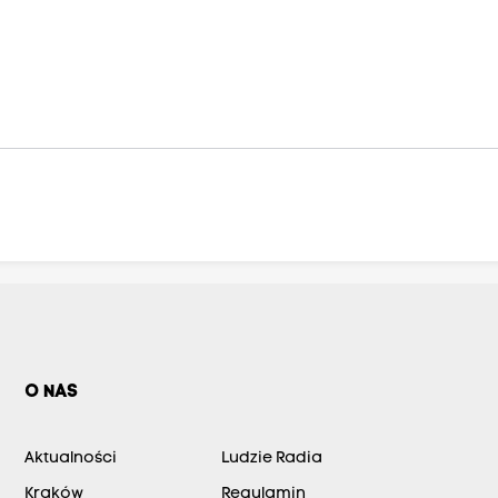
O NAS
Aktualności
Ludzie Radia
Kraków
Regulamin