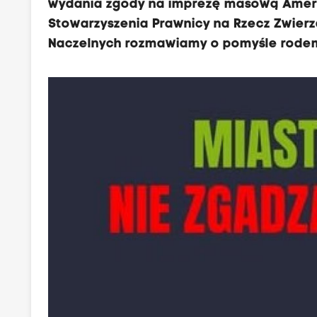
wydania zgody na imprezę masową Ameri
Stowarzyszenia Prawnicy na Rzecz Zwierzą
Naczelnych rozmawiamy o pomyśle rodem z