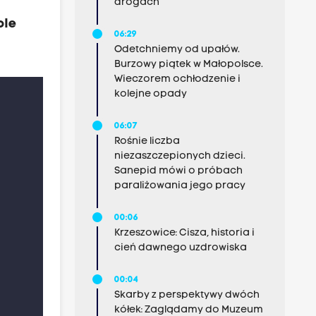
drogach
ole
06:29
Odetchniemy od upałów.
Burzowy piątek w Małopolsce.
Wieczorem ochłodzenie i
kolejne opady
06:07
Rośnie liczba
niezaszczepionych dzieci.
Sanepid mówi o próbach
paraliżowania jego pracy
00:06
Krzeszowice: Cisza, historia i
cień dawnego uzdrowiska
00:04
Skarby z perspektywy dwóch
kółek: Zaglądamy do Muzeum