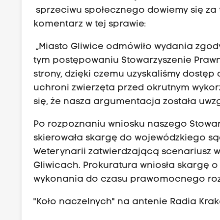
sprzeciwu społecznego dowiemy się za t
komentarz w tej sprawie:
„Miasto Gliwice odmówiło wydania zgo
tym postępowaniu Stowarzyszenie Prawn
strony, dzięki czemu uzyskaliśmy dostęp 
uchroni zwierzęta przed okrutnym wykorz
się, że nasza argumentacja została uwzg
Po rozpoznaniu wniosku naszego Stowar
skierowała skargę do wojewódzkiego są
Weterynarii zatwierdzającą scenariusz
Gliwicach. Prokuratura wniosła skargę o 
wykonania do czasu prawomocnego roz
"Koło naczelnych" na antenie Radia Krak