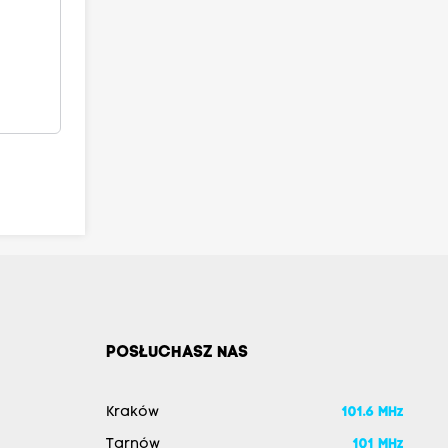
POSŁUCHASZ NAS
Kraków
101.6 MHz
Tarnów
101 MHz