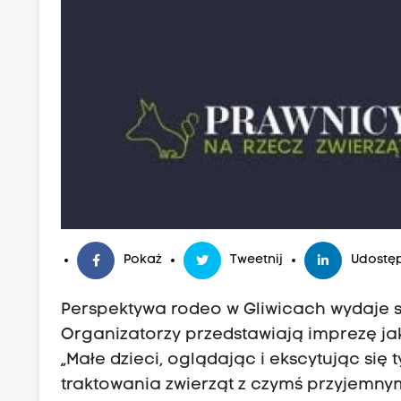
Pokaż
Tweetnij
Udostęp
Perspektywa rodeo w Gliwicach wydaje si
Organizatorzy przedstawiają imprezę jak
„Małe dzieci, oglądając i ekscytując si
traktowania zwierząt z czymś przyjemny