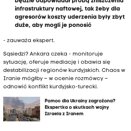
będzie odpowiadał próbą zniszczenia
infrastruktury naftowej, tak żeby dla
agresorów koszty uderzenia były zbyt
duże, aby mogli je ponosić
- zauważa ekspert.
Sąsiedzi? Ankara czeka - monitoruje
sytuację, oferuje mediację i obawia się
destabilizacji regionów kurdyjskich. Chaos w
Iranie mógłby – w ocenie rozmówcy –
odnowić konflikt kurdyjsko-turecki.
Pomoc dla Ukrainy zagrożona?
Ekspertka o skutkach wojny
Izraela z Iranem