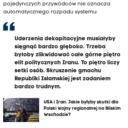
pojedynczych przywódców nie oznacza
automatycznego rozpadu systemu:
Uderzenia dekapitacyjne musiałyby
sięgnąć bardzo głęboko. Trzeba
byłoby zlikwidować całe górne piętro
elit politycznych Iranu. To piętro liczy
setki osób. Skruszenie gmachu
Republiki Islamskiej jest zadaniem
bardzo trudnym.
USA i Iran. Jakie byłyby skutki dla
Polski wojny regionalnej na Bliskim
Wschodzie?