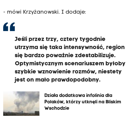
- mówi Krzyżanowski. I dodaje:
Jeśli przez trzy, cztery tygodnie
utrzyma się taka intensywność, region
się bardzo poważnie zdestabilizuje.
Optymistycznym scenariuszem byłoby
szybkie wznowienie rozmów, niestety
jest on mało prawdopodobny.
Działa dodatkowa infolinia dla
Polaków, którzy utknęli na Bliskim
Wschodzie