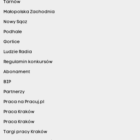
Tarnów
Małopolska Zachodnia
Nowy Sącz
Podhale
Gorlice
Ludzie Radia
Regulamin konkursów
Abonament
BIP
Partnerzy
Praca na Pracuj.pl
Praca Kraków
Praca Kraków
Targi pracy Kraków