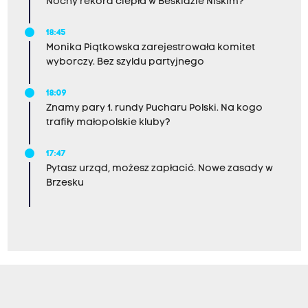
Nocny rekord ciepła w Beskidzie Niskim?
18:45
Monika Piątkowska zarejestrowała komitet
wyborczy. Bez szyldu partyjnego
18:09
Znamy pary 1. rundy Pucharu Polski. Na kogo
trafiły małopolskie kluby?
17:47
Pytasz urząd, możesz zapłacić. Nowe zasady w
Brzesku