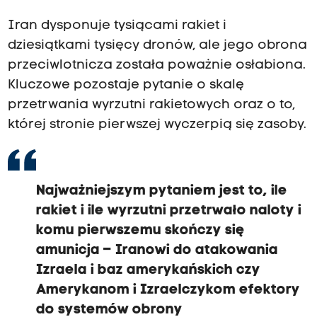
Iran dysponuje tysiącami rakiet i
dziesiątkami tysięcy dronów, ale jego obrona
przeciwlotnicza została poważnie osłabiona.
Kluczowe pozostaje pytanie o skalę
przetrwania wyrzutni rakietowych oraz o to,
której stronie pierwszej wyczerpią się zasoby.
Najważniejszym pytaniem jest to, ile
rakiet i ile wyrzutni przetrwało naloty i
komu pierwszemu skończy się
amunicja – Iranowi do atakowania
Izraela i baz amerykańskich czy
Amerykanom i Izraelczykom efektory
do systemów obrony