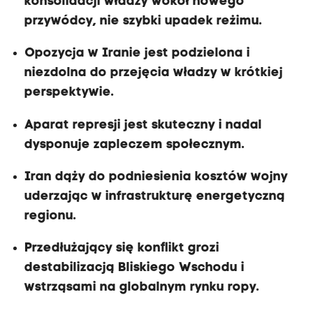
konsolidacji władzy wokół nowego
przywódcy, nie szybki upadek reżimu.
Opozycja w Iranie jest podzielona i
niezdolna do przejęcia władzy w krótkiej
perspektywie.
Aparat represji jest skuteczny i nadal
dysponuje zapleczem społecznym.
Iran dąży do podniesienia kosztów wojny
uderzając w infrastrukturę energetyczną
regionu.
Przedłużający się konflikt grozi
destabilizacją Bliskiego Wschodu i
wstrząsami na globalnym rynku ropy.