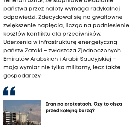
Teheran uznał, że stopniowe osłabianie
państwa przez naloty wymaga radykalnej
odpowiedzi. Zdecydował się na gwałtowne
zwiększenie napięcia, licząc na podniesienie
kosztów konfliktu dla przeciwników.
Uderzenia w infrastrukturę energetyczną
państw Zatoki – zwłaszcza Zjednoczonych
Emiratów Arabskich i Arabii Saudyjskiej –
mają wymiar nie tylko militarny, lecz także
gospodarczy:
Iran po protestach. Czy to cisza
przed kolejną burzą?