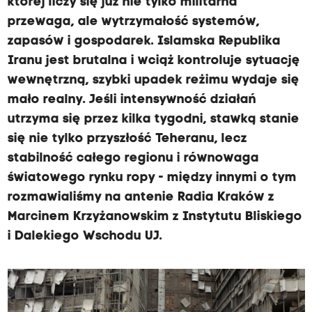
której liczy się już nie tylko militarna
przewaga, ale wytrzymałość systemów,
zapasów i gospodarek. Islamska Republika
Iranu jest brutalna i wciąż kontroluje sytuację
wewnętrzną, szybki upadek reżimu wydaje się
mało realny. Jeśli intensywność działań
utrzyma się przez kilka tygodni, stawką stanie
się nie tylko przyszłość Teheranu, lecz
stabilność całego regionu i równowaga
światowego rynku ropy - między innymi o tym
rozmawialiśmy na antenie Radia Kraków z
Marcinem Krzyżanowskim z Instytutu Bliskiego
i Dalekiego Wschodu UJ.