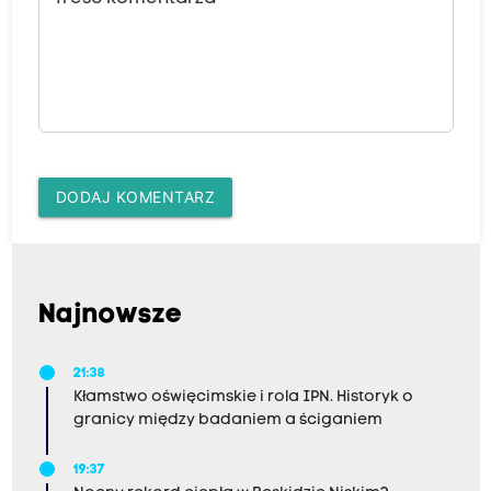
DODAJ KOMENTARZ
Najnowsze
21:38
Kłamstwo oświęcimskie i rola IPN. Historyk o
granicy między badaniem a ściganiem
19:37