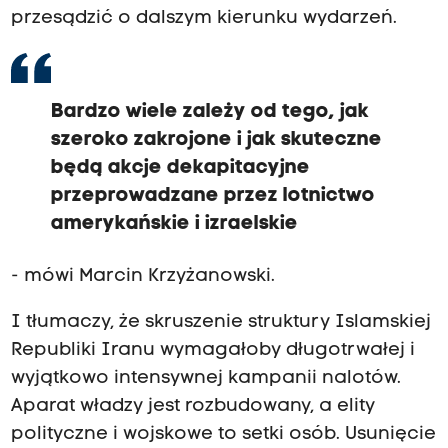
przesądzić o dalszym kierunku wydarzeń.
Bardzo wiele zależy od tego, jak
szeroko zakrojone i jak skuteczne
będą akcje dekapitacyjne
przeprowadzane przez lotnictwo
amerykańskie i izraelskie
- mówi Marcin Krzyżanowski.
I tłumaczy, że skruszenie struktury Islamskiej
Republiki Iranu wymagałoby długotrwałej i
wyjątkowo intensywnej kampanii nalotów.
Aparat władzy jest rozbudowany, a elity
polityczne i wojskowe to setki osób. Usunięcie