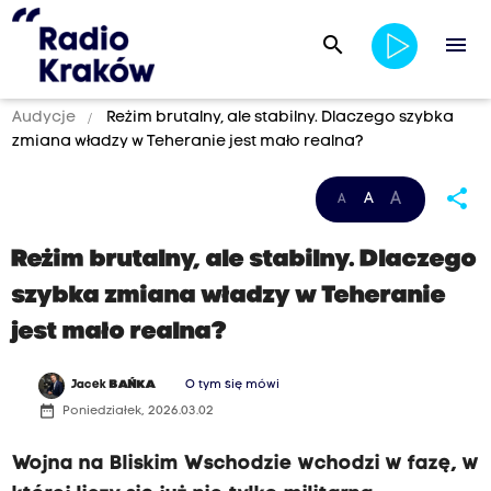
search
menu
Audycje
Reżim brutalny, ale stabilny. Dlaczego szybka
zmiana władzy w Teheranie jest mało realna?
share
A
A
A
Reżim brutalny, ale stabilny. Dlaczego
szybka zmiana władzy w Teheranie
jest mało realna?
Jacek
BAŃKA
O tym się mówi
date_range
Poniedziałek, 2026.03.02
Wojna na Bliskim Wschodzie wchodzi w fazę, w