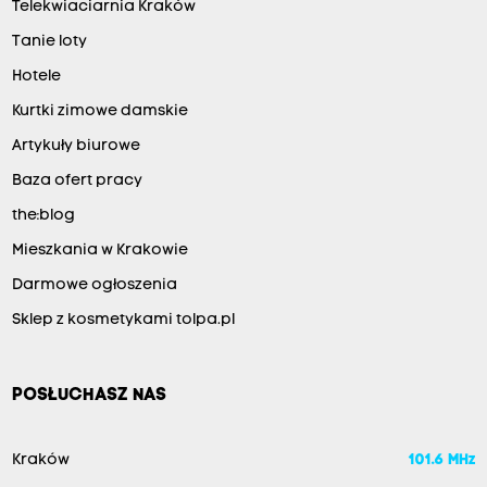
Telekwiaciarnia Kraków
Tanie loty
Hotele
Kurtki zimowe damskie
Artykuły biurowe
Baza ofert pracy
the:blog
Mieszkania w Krakowie
Darmowe ogłoszenia
Sklep z kosmetykami tolpa.pl
POSŁUCHASZ NAS
Kraków
101.6 MHz