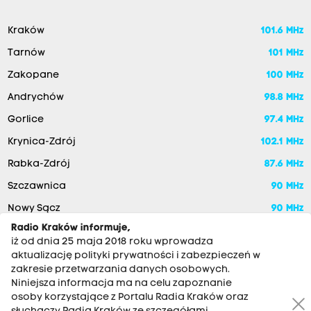
Kraków
101.6 MHz
Tarnów
101 MHz
Zakopane
100 MHz
Andrychów
98.8 MHz
Gorlice
97.4 MHz
Krynica-Zdrój
102.1 MHz
Rabka-Zdrój
87.6 MHz
Szczawnica
90 MHz
Nowy Sącz
90 MHz
Radio Kraków informuje,
iż od dnia 25 maja 2018 roku wprowadza
aktualizację polityki prywatności i zabezpieczeń w
zakresie przetwarzania danych osobowych.
Niniejsza informacja ma na celu zapoznanie
osoby korzystające z Portalu Radia Kraków oraz