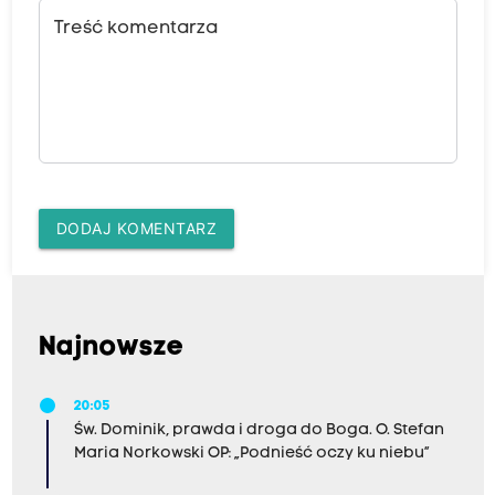
Treść komentarza
DODAJ KOMENTARZ
Najnowsze
20:05
Św. Dominik, prawda i droga do Boga. O. Stefan
Maria Norkowski OP: „Podnieść oczy ku niebu”