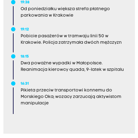
19:38
Od poniedziałku większa strefa płatnego
parkowania w Krakowie
19:12
Pobicie pasażerów w tramwaju linii 50 w
Krakowie. Policja zatrzymała dwóch mężczyzn
18:15
Dwa poważne wypadki w Małopolsce.
Reanimacja kierowcy quada, 9-latek w szpitalu
16:31
Pikieta przeciw transportowi konnemu do
Morskiego Oka; wozacy zarzucają aktywistom
manipulacje