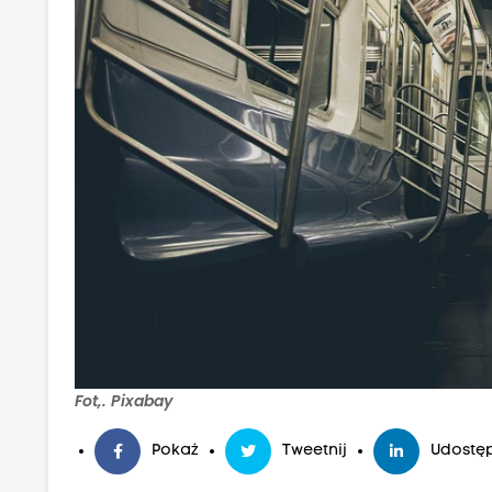
Fot,. Pixabay
Pokaż
Tweetnij
Udostęp