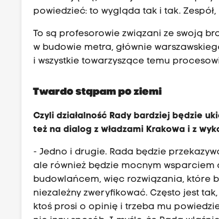
powiedzieć: to wygląda tak i tak. Zespół,
To są profesorowie związani ze swoją br
w budowie metra, głównie warszawskiego
i wszystkie towarzyszące temu procesowi
Twardo stąpam po ziemi
Czyli działalność Rady bardziej będzie u
też na dialog z władzami Krakowa i z w
- Jedno i drugie. Rada będzie przekazyw
ale również będzie mocnym wsparciem dl
budowlańcem, więc rozwiązania, które
niezależny zweryfikować. Często jest tak
ktoś prosi o opinię i trzeba mu powiedzi