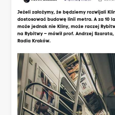
Jeżeli założymy, że będziemy rozwijali K
dostosować budowę linii metra. A za 10 l
może jednak nie Kliny, może raczej Rybit
na Rybitwy – mówił prof. Andrzej Szarata,
Radia Kraków.