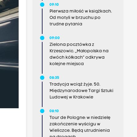
09:10
Pierwsza miłość w książkach.
Od motyli w brzuchu po
trudne pytania
09:00
Zielona pocztówka z
Krzeszowic. „Małopolska na
dwóch kółkach” odkrywa
kolejne miejsca
08:35
Tradycja wciąż żyje. 50.
Międzynarodowe Targi Sztuki
Ludowej w Krakowie
08:10
Tour de Pologne: w niedzielę
zakończenie wyścigu w
Wieliczce. Będą utrudnienia