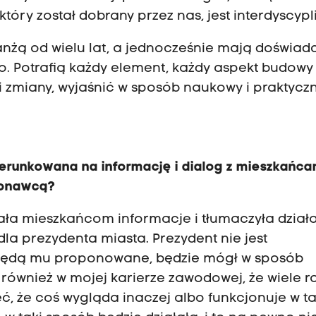
 który został dobrany przez nas, jest interdyscypl
anżą od wielu lat, a jednocześnie mają doświad
. Potrafią każdy element, każdy aspekt budowy
 zmiany, wyjaśnić w sposób naukowy i praktyczn
kierunkowana na informację i dialog z mieszkańca
ykonawcą?
ała mieszkańcom informacje i tłumaczyła działa
a prezydenta miasta. Prezydent nie jest
 będą mu proponowane, będzie mógł w sposób
, również w mojej karierze zawodowej, że wiele r
eć, że coś wygląda inaczej albo funkcjonuje w ta