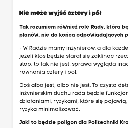
Nie może wyjść cztery i pół
Tak rozumiem również rolę Rady, która 
planów, nie do końca odpowiadających 
- W Radzie mamy inżynierów, a dla każde
jeżeli ktoś będzie starał się zaklinać rze
stop, to tak nie jest, sprawa wygląda in
równania cztery i pół.
Coś albo jest, albo nie jest. To czysto d
inżynierskim duchu rada będzie funkcj
działaniami, ryzykami, które się pojawią
ryzyka minimalizować.
Jaki to będzie poligon dla Politechniki K