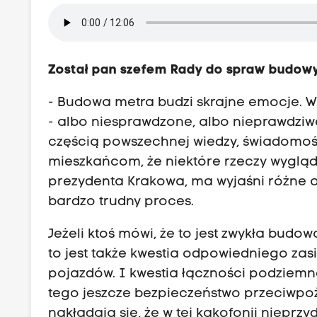
Został pan szefem Rady do spraw budowy 
- Budowa metra budzi skrajne emocje. W 
- albo niesprawdzone, albo nieprawdziwe.
częścią powszechnej wiedzy, świadomoś
mieszkańcom, że niektóre rzeczy wyglą
prezydenta Krakowa, ma wyjaśni różne a
bardzo trudny proces.
Jeżeli ktoś mówi, że to jest zwykła budowa
to jest także kwestia odpowiedniego zas
pojazdów. I kwestia łączności podziemnej,
tego jeszcze bezpieczeństwo przeciwpoża
nakładają się, że w tej kakofonii nieprz