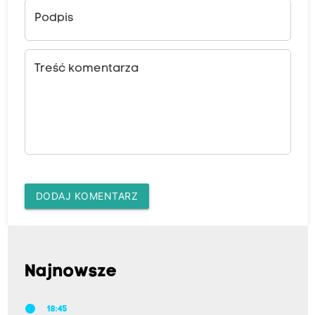
Podpis
Treść komentarza
DODAJ KOMENTARZ
Najnowsze
18:45