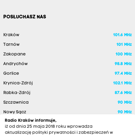
POSŁUCHASZ NAS
Kraków
101.6 MHz
Tarnów
101 MHz
Zakopane
100 MHz
Andrychów
98.8 MHz
Gorlice
97.4 MHz
Krynica-Zdrój
102.1 MHz
Rabka-Zdrój
87.6 MHz
Szczawnica
90 MHz
Nowy Sącz
90 MHz
Radio Kraków informuje,
iż od dnia 25 maja 2018 roku wprowadza
aktualizację polityki prywatności i zabezpieczeń w