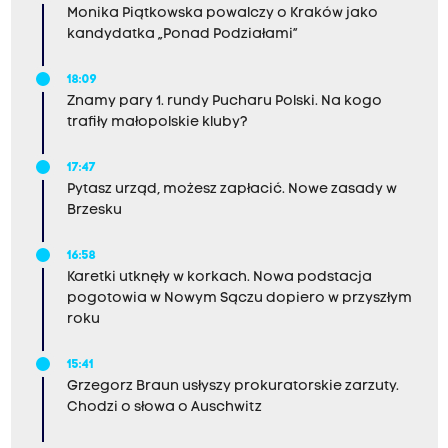
Monika Piątkowska powalczy o Kraków jako
kandydatka „Ponad Podziałami”
18:09
Znamy pary 1. rundy Pucharu Polski. Na kogo
trafiły małopolskie kluby?
17:47
Pytasz urząd, możesz zapłacić. Nowe zasady w
Brzesku
16:58
Karetki utknęły w korkach. Nowa podstacja
pogotowia w Nowym Sączu dopiero w przyszłym
roku
15:41
Grzegorz Braun usłyszy prokuratorskie zarzuty.
Chodzi o słowa o Auschwitz