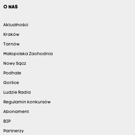
O NAS
Aktualności
Kraków
Tarnów
Małopolska Zachodnia
Nowy Sącz
Podhale
Gorlice
Ludzie Radia
Regulamin konkursów
Abonament
BIP
Partnerzy