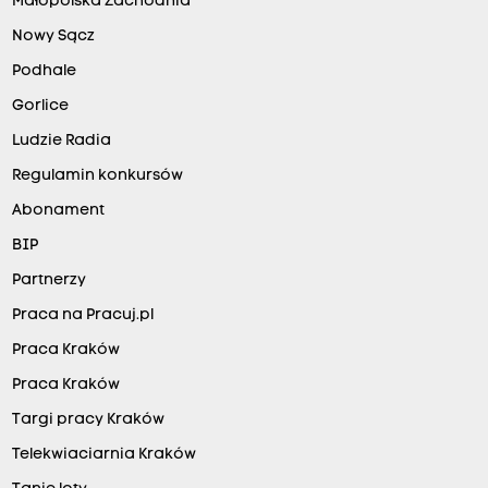
Małopolska Zachodnia
Nowy Sącz
Podhale
Gorlice
Ludzie Radia
Regulamin konkursów
Abonament
BIP
Partnerzy
Praca na Pracuj.pl
Praca Kraków
Praca Kraków
Targi pracy Kraków
Telekwiaciarnia Kraków