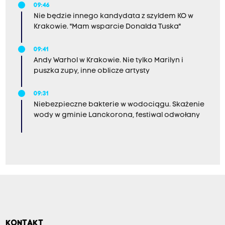
09:46
Nie będzie innego kandydata z szyldem KO w
Krakowie. "Mam wsparcie Donalda Tuska"
09:41
Andy Warhol w Krakowie. Nie tylko Marilyn i
puszka zupy, inne oblicze artysty
09:31
Niebezpieczne bakterie w wodociągu. Skażenie
wody w gminie Lanckorona, festiwal odwołany
KONTAKT