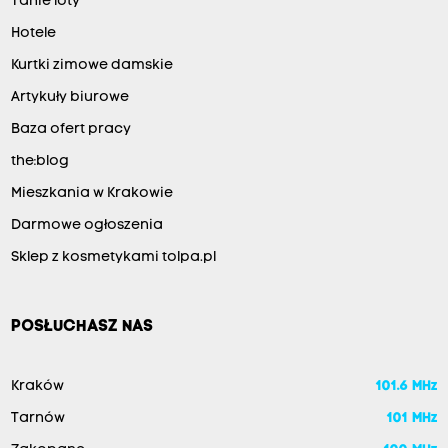
Tanie loty
Hotele
Kurtki zimowe damskie
Artykuły biurowe
Baza ofert pracy
the:blog
Mieszkania w Krakowie
Darmowe ogłoszenia
Sklep z kosmetykami tolpa.pl
POSŁUCHASZ NAS
Kraków
101.6 MHz
Tarnów
101 MHz