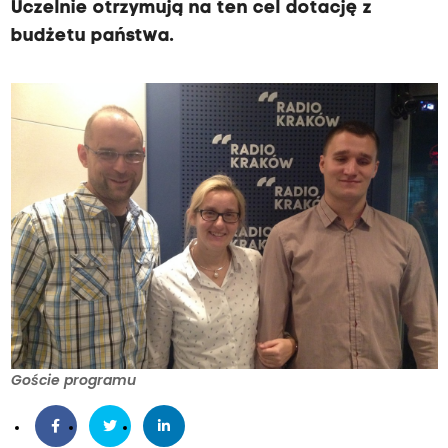
Uczelnie otrzymują na ten cel dotację z
budżetu państwa.
Goście programu