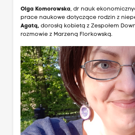
Olga Komorowska
, dr nauk ekonomiczny
prace naukowe dotyczące rodzin z niepe
Agatą,
dorosłą kobietą z Zespołem Downa
rozmowie z Marzeną Florkowską.