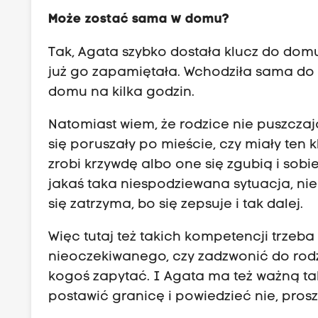
Może zostać sama w domu?
Tak, Agata szybko dostała klucz do do
już go zapamiętała. Wchodziła sama d
domu na kilka godzin.
Natomiast wiem, że rodzice nie puszczaj
się poruszały po mieście, czy miały ten k
zrobi krzywdę albo one się zgubią i sobi
jakaś taka niespodziewana sytuacja, ni
się zatrzyma, bo się zepsuje i tak dalej.
Więc tutaj też takich kompetencji trzeba
nieoczekiwanego, czy zadzwonić do rod
kogoś zapytać. I Agata ma też ważną tak
postawić granicę i powiedzieć nie, prosz