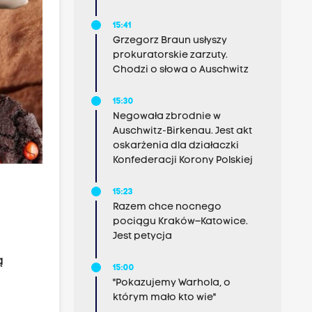
15:41
Grzegorz Braun usłyszy
prokuratorskie zarzuty.
Chodzi o słowa o Auschwitz
15:30
Negowała zbrodnie w
Auschwitz-Birkenau. Jest akt
oskarżenia dla działaczki
Konfederacji Korony Polskiej
15:23
Razem chce nocnego
pociągu Kraków–Katowice.
Jest petycja
ą
15:00
"Pokazujemy Warhola, o
którym mało kto wie"