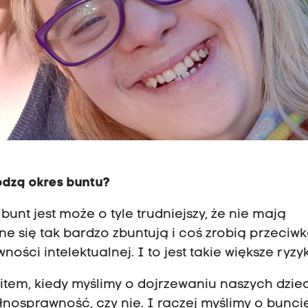
odzą okres buntu?
 bunt jest może o tyle trudniejszy, że nie mają
ne się tak bardzo zbuntują i coś zrobią przeciw
ości intelektualnej. I to jest takie większe ryzy
mitem, kiedy myślimy o dojrzewaniu naszych dziec
łnosprawność, czy nie. I raczej myślimy o bunci