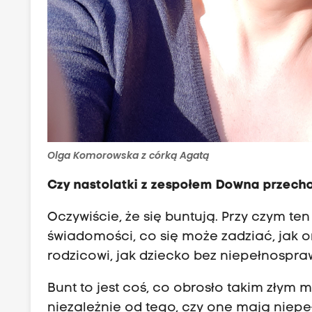
Olga Komorowska z córką Agatą
Czy nastolatki z zespołem Downa przech
Oczywiście, że się buntują. Przy czym ten
świadomości, co się może zadziać, jak o
rodzicowi, jak dziecko bez niepełnosprawn
Bunt to jest coś, co obrosło takim złym 
niezależnie od tego, czy one mają niepe