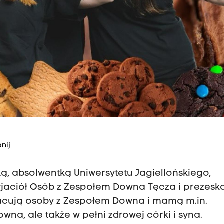
nij
ką, absolwentką Uniwersytetu Jagiellońskiego,
yjaciół Osób z Zespołem Downa Tęcza i prezesk
pracują osoby z Zespołem Downa i mamą m.in.
wna, ale także w pełni zdrowej córki i syna.