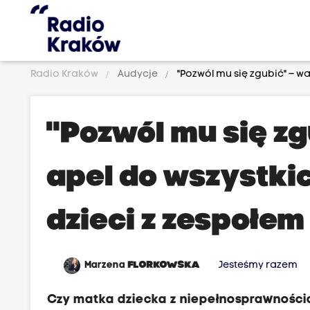
Radio Kraków
Audycje
"Pozwól mu się zgubić" – wa
"Pozwól mu się zg
apel do wszystkic
dzieci z zespołe
Marzena
FLORKOWSKA
Jesteśmy razem
Czy matka dziecka z niepełnosprawnością