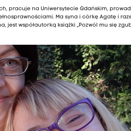
ch, pracuje na Uniwersytecie Gdańskim, prowad
łnosprawnościami. Ma syna i córkę Agatę i raz
, jest współautorką książki „Pozwól mu się zgub