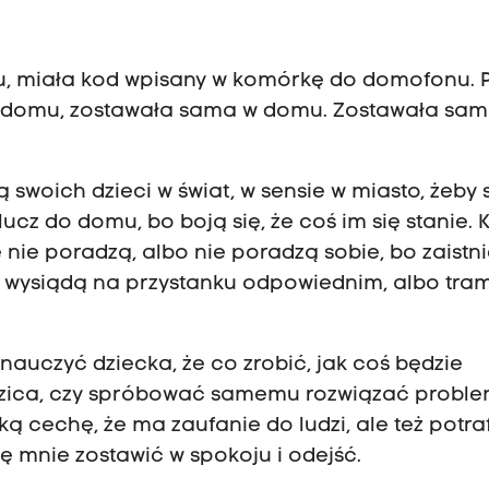
mu, miała kod wpisany w komórkę do domofonu.
o domu, zostawała sama w domu. Zostawała sa
ą swoich dzieci w świat, w sensie w miasto, żeby
lucz do domu, bo boją się, że coś im się stanie. 
e nie poradzą, albo nie poradzą sobie, bo zaistni
e wysiądą na przystanku odpowiednim, albo tra
 nauczyć dziecka, że co zrobić, jak coś będzie
zica, czy spróbować samemu rozwiązać proble
ą cechę, że ma zaufanie do ludzi, ale też potraf
ę mnie zostawić w spokoju i odejść.