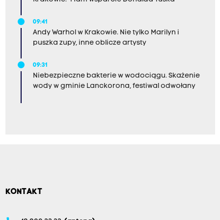
09:41
Andy Warhol w Krakowie. Nie tylko Marilyn i
puszka zupy, inne oblicze artysty
09:31
Niebezpieczne bakterie w wodociągu. Skażenie
wody w gminie Lanckorona, festiwal odwołany
KONTAKT