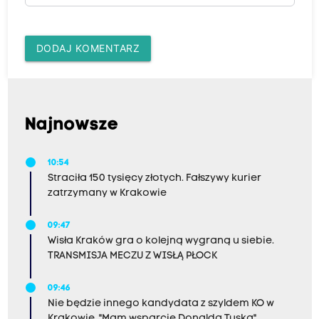
DODAJ KOMENTARZ
Najnowsze
10:54
Straciła 150 tysięcy złotych. Fałszywy kurier
zatrzymany w Krakowie
09:47
Wisła Kraków gra o kolejną wygraną u siebie.
TRANSMISJA MECZU Z WISŁĄ PŁOCK
09:46
Nie będzie innego kandydata z szyldem KO w
Krakowie. "Mam wsparcie Donalda Tuska"