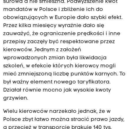
surowa a nie śmieszna. Podwyższenie kwot
mandatów w Polsce i zbliżenie ich do
obowiązujących w Europie dało szybki efekt.
Przez kilka miesięcy wyraźnie dało się
zauważyć, że ograniczenie prędkości i inne
przepisy zaczęły być respektowane przez
kierowców. Jednym z założeń
wprowadzonych zmian była likwidacja
szkoleń, w efekcie których kierowcy mogli
mieć zmniejszoną liczbę punktów karnych. To
był ważny element nowego taryfikatora.
Działał równie mocno jak wysokie kwoty
grzywien.
Wielu kierowców narzekało jednak, że w
Polsce zbyt łatwo można stracić prawo jazdy,
a przecież w transporcie brakuje 140 tys.