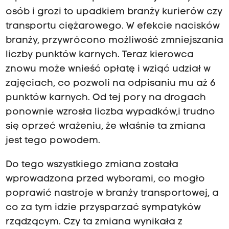
osób i grozi to upadkiem branży kurierów czy
transportu ciężarowego. W efekcie nacisków
branży, przywrócono możliwość zmniejszania
liczby punktów karnych. Teraz kierowca
znowu może wnieść opłatę i wziąć udział w
zajęciach, co pozwoli na odpisaniu mu aż 6
punktów karnych. Od tej pory na drogach
ponownie wzrosła liczba wypadków,i trudno
się oprzeć wrażeniu, że właśnie ta zmiana
jest tego powodem.
Do tego wszystkiego zmiana została
wprowadzona przed wyborami, co mogło
poprawić nastroje w branży transportowej, a
co za tym idzie przysparzać sympatyków
rządzącym. Czy ta zmiana wynikała z