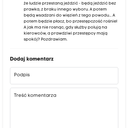
że ludzie przestaną jeździć - będą jeździć bez
prawka, z braku innego wyboru. A potem
będą wsadzani do więzień z tego powodu... A
potem będzie płacz, bo przestępczość rośnie!
A jak ma nie rosnąc, gdy służby polują na
kierowców, a prawdziwi przestępcy mają
spokój? Pozdrawiam.
Dodaj komentarz
Podpis
Treść komentarza