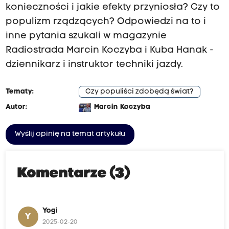
konieczności i jakie efekty przyniosła? Czy to
populizm rządzących? Odpowiedzi na to i
inne pytania szukali w magazynie
Radiostrada Marcin Koczyba i Kuba Hanak -
dziennikarz i instruktor techniki jazdy.
Tematy:
Czy populiści zdobędą świat?
Autor:
Marcin Koczyba
Wyślij opinię na temat artykułu
Komentarze (3)
Yogi
Y
2025-02-20