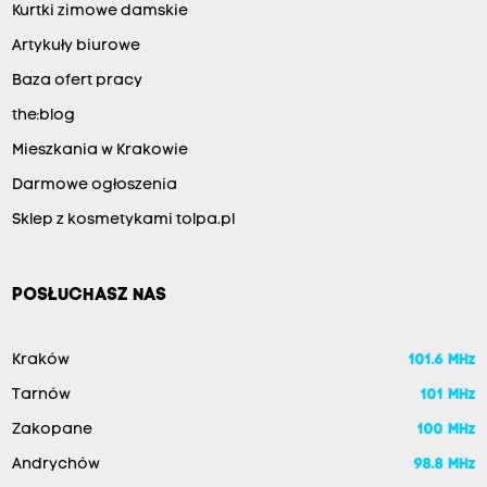
Kurtki zimowe damskie
Artykuły biurowe
Baza ofert pracy
the:blog
Mieszkania w Krakowie
Darmowe ogłoszenia
Sklep z kosmetykami tolpa.pl
POSŁUCHASZ NAS
Kraków
101.6 MHz
Tarnów
101 MHz
Zakopane
100 MHz
Andrychów
98.8 MHz