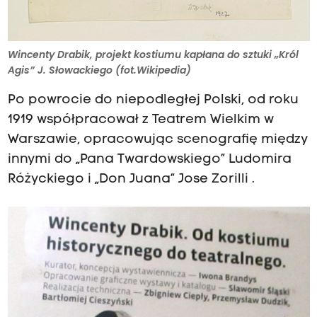
Wincenty Drabik, projekt kostiumu kapłana do sztuki „Król
Agis” J. Słowackiego (fot.Wikipedia)
Po powrocie do niepodległej Polski, od roku
1919 współpracował z Teatrem Wielkim w
Warszawie, opracowując scenografię między
innymi do „Pana Twardowskiego” Ludomira
Różyckiego i „Don Juana” Jose Zorilli .