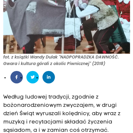
fot. z książki Wandy Dulak "NADPOPRADZKA DAWNOŚĆ.
Gwara i kultura górali z okolic Piwnicznej" (2018)
Według ludowej tradycji, zgodnie z
bożonarodzeniowym zwyczajem, w drugi
dzień Świąt wyruszali kolędnicy, aby wraz z
muzyką i recytacjami składać życzenia
sąsiadom, a i w zamian coś otrzymać.