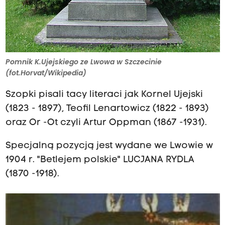
Pomnik K.Ujejskiego ze Lwowa w Szczecinie
(fot.Horvat/Wikipedia)
Szopki pisali tacy literaci jak Kornel Ujejski
(1823 - 1897), Teofil Lenartowicz (1822 - 1893)
oraz Or -Ot czyli Artur Oppman (1867 -1931).
Specjalną pozycją jest wydane we Lwowie w
1904 r. "Betlejem polskie" LUCJANA RYDLA
(1870 -1918).