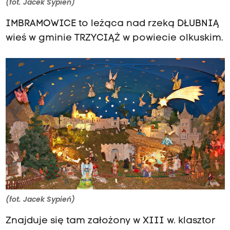
(fot. Jacek Sypień)
IMBRAMOWICE to leżąca nad rzeką DŁUBNIĄ
wieś w gminie TRZYCIĄŻ w powiecie olkuskim.
(fot. Jacek Sypień)
Znajduje się tam założony w XIII w. klasztor