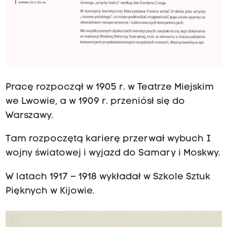
Pracę rozpoczął w 1905 r. w Teatrze Miejskim
we Lwowie, a w 1909 r. przeniósł się do
Warszawy.
Tam rozpoczętą karierę przerwał wybuch I
wojny światowej i wyjazd do Samary i Moskwy.
W latach 1917 – 1918 wykładał w Szkole Sztuk
Pięknych w Kijowie.