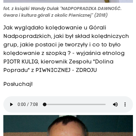
fot. z książki Wandy Dulak "NADPOPRADZKA DAWNOŚĆ.
Gwara i kultura górali z okolic Piwnicznej" (2018)
Jak wyglądało kolędowanie u Górali
Nadpopradzkich, jaki był skład kolędniczych
grup, jakie postaci je tworzyły i co to było
kolędowanie z szopką ? - wyjaśnia etnolog
PIOTR KULIG, kierownik Zespołu "Dolina
Popradu" z PIWNICZNEJ - ZDROJU
Posłuchaj!