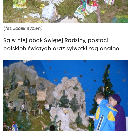
(fot. Jacek Sypień)
Są w niej obok Świętej Rodziny, postaci
polskich świętych oraz sylwetki regionalne.