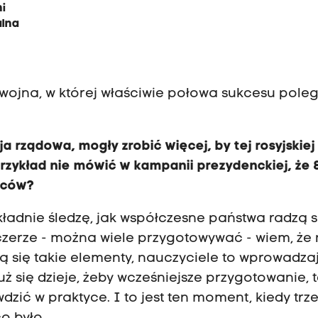
ni
alna
wojna, w której właściwie połowa sukcesu pole
ja rządowa, mogły zrobić więcej, by tej rosyjskiej
przykład nie mówić w kampanii prezydenckiej, że
ńców?
okładnie śledzę, jak współczesne państwa radzą s
czerze - można wiele przygotowywać - wiem, że
 się takie elementy, nauczyciele to wprowadzaj
uż się dzieje, żeby wcześniejsze przygotowanie, 
zić w praktyce. I to jest ten moment, kiedy trz