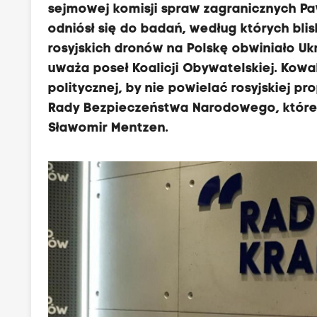
sejmowej komisji spraw zagranicznych P
odniósł się do badań, według których bl
rosyjskich dronów na Polskę obwiniało Uk
uważa poseł Koalicji Obywatelskiej. Kowa
politycznej, by nie powielać rosyjskiej 
Rady Bezpieczeństwa Narodowego, któreg
Sławomir Mentzen.