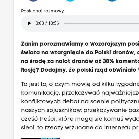
Posłuchaj rozmowy
Zanim porozmawiamy o wczorajszym posi
świata na wtargnięcie do Polski dronów, 
na środę za nalot dronów aż 38% komentar
Rosję? Dodajmy, że polski rząd obwiniało
To jest to, o czym mówię od kilku tygodn
komunikację, przekazywać najważniejsze
konfliktowych debat na scenie polityczn
naszych sojuszników: przekazywanie bazo
część treści, które mogą się komuś wyd
sieci, to rzeczy wrzucane do internetu pr