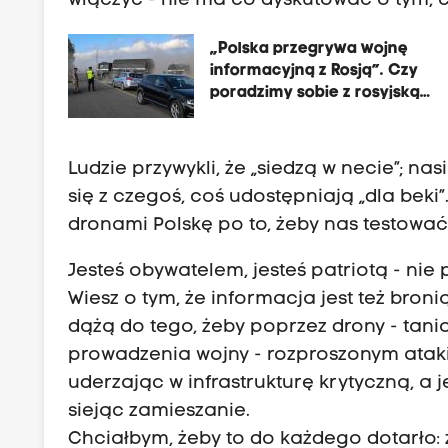
włączyć - nie ma co dyskutować o tym, c
„Polska przegrywa wojnę
informacyjną z Rosją”. Czy
poradzimy sobie z rosyjską
propagandą?
Ludzie przywykli, że „siedzą w necie”; nas
się z czegoś, coś udostępniają „dla beki
dronami Polskę po to, żeby nas testowa
Jesteś obywatelem, jesteś patriotą - nie p
Wiesz o tym, że informacja jest też bronią
dążą do tego, żeby poprzez drony - tanio
prowadzenia wojny - rozproszonym atak
uderzając w infrastrukturę krytyczną, a 
siejąc zamieszanie.
Chciałbym, żeby to do każdego dotarło: 