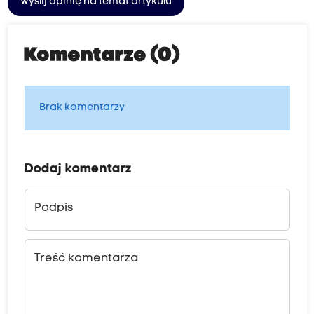
Wyślij opinię na temat artykułu
Komentarze (0)
Brak komentarzy
Dodaj komentarz
Podpis
Treść komentarza