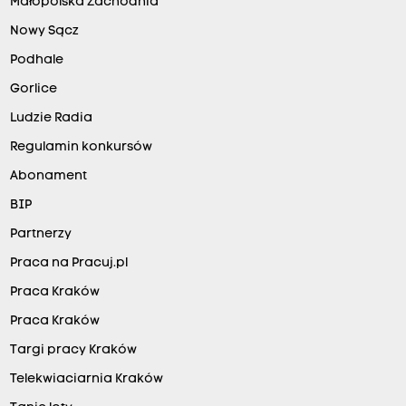
Małopolska Zachodnia
Nowy Sącz
Podhale
Gorlice
Ludzie Radia
Regulamin konkursów
Abonament
BIP
Partnerzy
Praca na Pracuj.pl
Praca Kraków
Praca Kraków
Targi pracy Kraków
Telekwiaciarnia Kraków