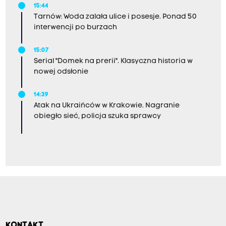
15:44
Tarnów: Woda zalała ulice i posesje. Ponad 50
interwencji po burzach
15:07
Serial "Domek na prerii". Klasyczna historia w
nowej odsłonie
14:39
Atak na Ukraińców w Krakowie. Nagranie
obiegło sieć, policja szuka sprawcy
KONTAKT