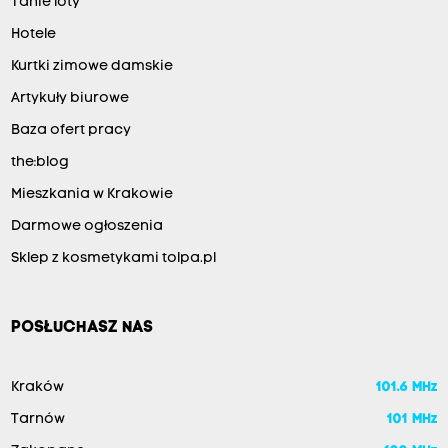
Tanie loty
Hotele
Kurtki zimowe damskie
Artykuły biurowe
Baza ofert pracy
the:blog
Mieszkania w Krakowie
Darmowe ogłoszenia
Sklep z kosmetykami tolpa.pl
POSŁUCHASZ NAS
Kraków
101.6 MHz
Tarnów
101 MHz