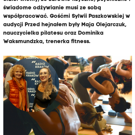
świadome odżywianie musi ze sobą
współpracować. Gośćmi Sylwii Paszkowskiej w
audycji Przed hejnałem były Maja Olejarczuk,
nauczycielka pilatesu oraz Dominika
Waksmundzka, trenerka fitness.