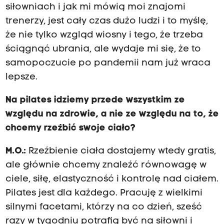
siłowniach i jak mi mówią moi znajomi
trenerzy, jest cały czas dużo ludzi i to myślę,
że nie tylko wzgląd wiosny i tego, że trzeba
ściągnąć ubrania, ale wydaje mi się, że to
samopoczucie po pandemii nam już wraca
lepsze.
Na pilates idziemy przede wszystkim ze
względu na zdrowie, a nie ze względu na to, że
chcemy rzeźbić swoje ciało?
M.O.:
Rzeźbienie ciała dostajemy wtedy gratis,
ale głównie chcemy znaleźć równowagę w
ciele, siłę, elastyczność i kontrolę nad ciałem.
Pilates jest dla każdego. Pracuję z wielkimi
silnymi facetami, którzy na co dzień, sześć
razy w tygodniu potrafią być na siłowni i