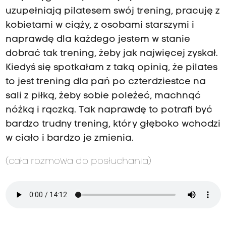
uzupełniają pilatesem swój trening, pracuję z
kobietami w ciąży, z osobami starszymi i
naprawdę dla każdego jestem w stanie
dobrać tak trening, żeby jak najwięcej zyskał.
Kiedyś się spotkałam z taką opinią, że pilates
to jest trening dla pań po czterdziestce na
sali z piłką, żeby sobie poleżeć, machnąć
nóżką i rączką. Tak naprawdę to potrafi być
bardzo trudny trening, który głęboko wchodzi
w ciało i bardzo je zmienia.
(cała rozmowa do posłuchania)