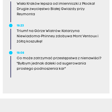
Wisła Kraków lepsza od imienniczki z Płocka!
Drugie zwycięstwo Białej Gwiazdy przy
Reymonta
18:23
Triumf na Górze Wiatrów: Katarzyna
Niewiadoma-Phinney zdobywa Mont Ventoux i
żółtą koszulkę!
18:08
Co może zatrzymać przestępstwa z nienawiści?
"Byłbym jednak daleki od sugerowania
prostego podnoszenia kar"