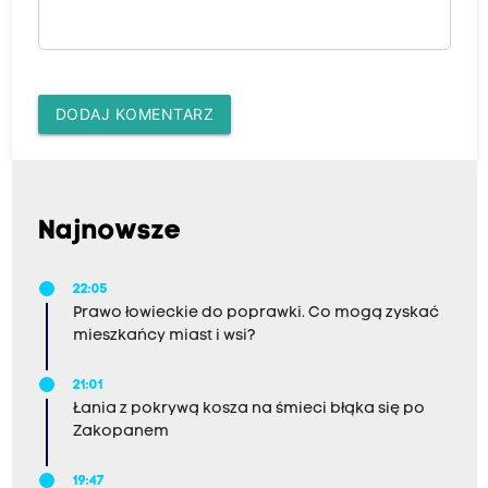
DODAJ KOMENTARZ
Najnowsze
22:05
Prawo łowieckie do poprawki. Co mogą zyskać
mieszkańcy miast i wsi?
21:01
Łania z pokrywą kosza na śmieci błąka się po
Zakopanem
19:47