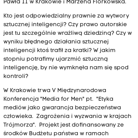
Pawła II w Krakowie i Marzena Florkowska.
Kto jest odpowiedzialny prawnie za wytwory
sztucznej inteligencji? Czy prawo autorskie
jest tu szczególnie wrażliwą dziedziną? Czy w
wyniku błędnego działania sztucznej
inteligencji ktoś trafił za kratki? W jakim
stopniu potrafimy ujarzmić sztuczną
inteligencję, by nie wymknęła nam się spod
kontroli?
W Krakowie trwa V Międzynarodowa
Konferencja "Media for Men" pt. "Etyka
mediów jako gwarancja bezpieczeństwa
człowieka. Zagrożenia i wyzwania w krajach
Trójmorza". Projekt jest dofinansowany ze
środków Budżetu państwa w ramach