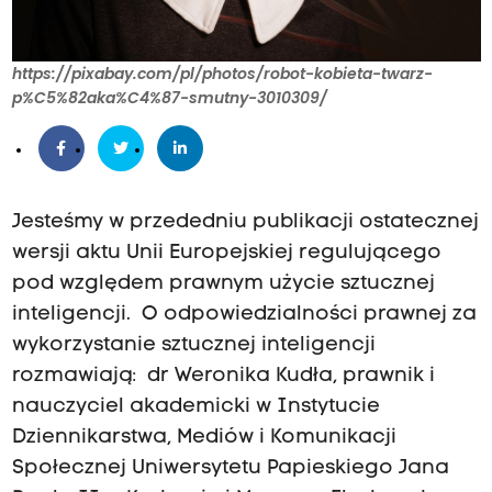
https://pixabay.com/pl/photos/robot-kobieta-twarz-
p%C5%82aka%C4%87-smutny-3010309/
Jesteśmy w przededniu publikacji ostatecznej
wersji aktu Unii Europejskiej regulującego
pod względem prawnym użycie sztucznej
inteligencji. O odpowiedzialności prawnej za
wykorzystanie sztucznej inteligencji
rozmawiają: dr Weronika Kudła, prawnik i
nauczyciel akademicki w Instytucie
Dziennikarstwa, Mediów i Komunikacji
Społecznej Uniwersytetu Papieskiego Jana