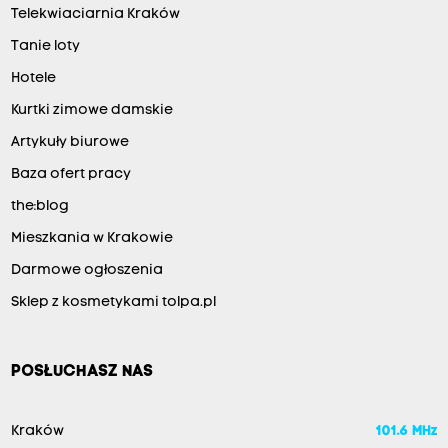
Telekwiaciarnia Kraków
Tanie loty
Hotele
Kurtki zimowe damskie
Artykuły biurowe
Baza ofert pracy
the:blog
Mieszkania w Krakowie
Darmowe ogłoszenia
Sklep z kosmetykami tolpa.pl
POSŁUCHASZ NAS
Kraków
101.6 MHz