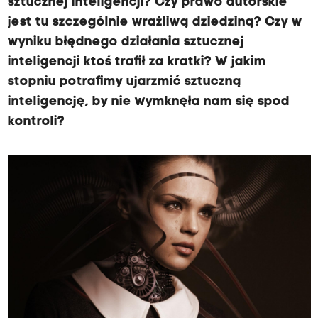
sztucznej inteligencji? Czy prawo autorskie
jest tu szczególnie wrażliwą dziedziną? Czy w
wyniku błędnego działania sztucznej
inteligencji ktoś trafił za kratki? W jakim
stopniu potrafimy ujarzmić sztuczną
inteligencję, by nie wymknęła nam się spod
kontroli?