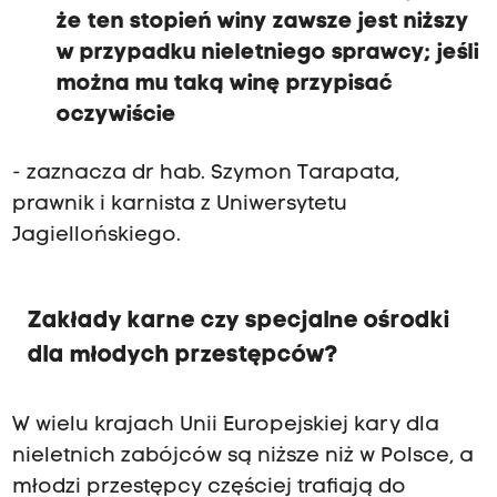
że ten stopień winy zawsze jest niższy
w przypadku nieletniego sprawcy; jeśli
można mu taką winę przypisać
oczywiście
- zaznacza dr hab. Szymon Tarapata,
prawnik i karnista z Uniwersytetu
Jagiellońskiego.
Zakłady karne czy specjalne ośrodki
dla młodych przestępców?
W wielu krajach Unii Europejskiej kary dla
nieletnich zabójców są niższe niż w Polsce, a
młodzi przestępcy częściej trafiają do