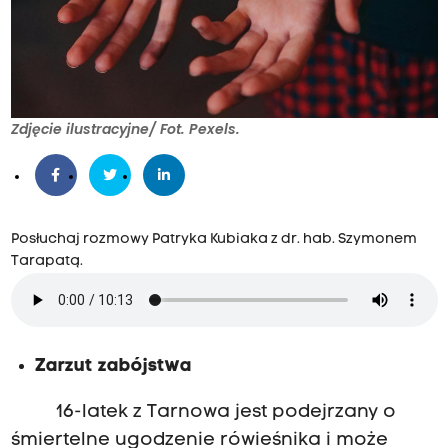
Zdjęcie ilustracyjne/ Fot. Pexels.
Posłuchaj rozmowy Patryka Kubiaka z dr. hab. Szymonem
Tarapatą.
Zarzut zabójstwa
16-latek z Tarnowa jest podejrzany o
śmiertelne ugodzenie rówieśnika i może