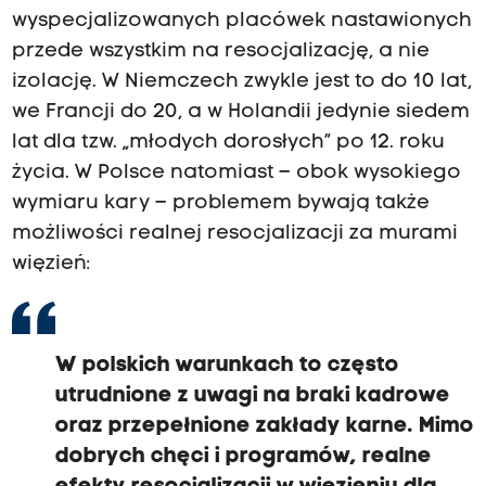
wyspecjalizowanych placówek nastawionych
przede wszystkim na resocjalizację, a nie
izolację. W Niemczech zwykle jest to do 10 lat,
we Francji do 20, a w Holandii jedynie siedem
lat dla tzw. „młodych dorosłych” po 12. roku
życia. W Polsce natomiast – obok wysokiego
wymiaru kary – problemem bywają także
możliwości realnej resocjalizacji za murami
więzień:
W polskich warunkach to często
utrudnione z uwagi na braki kadrowe
oraz przepełnione zakłady karne. Mimo
dobrych chęci i programów, realne