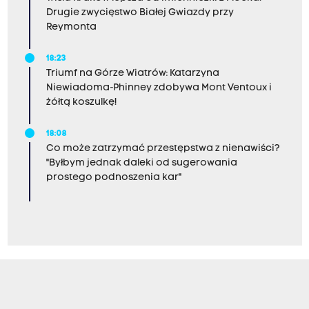
Drugie zwycięstwo Białej Gwiazdy przy
Reymonta
18:23
Triumf na Górze Wiatrów: Katarzyna
Niewiadoma-Phinney zdobywa Mont Ventoux i
żółtą koszulkę!
18:08
Co może zatrzymać przestępstwa z nienawiści?
"Byłbym jednak daleki od sugerowania
prostego podnoszenia kar"