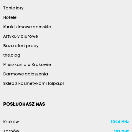
Tanie loty
Hotele
Kurtki zimowe damskie
Artykuły biurowe
Baza ofert pracy
the:blog
Mieszkania w Krakowie
Darmowe ogłoszenia
Sklep z kosmetykami tolpa.pl
POSŁUCHASZ NAS
Kraków
101.6 MHz
Tarnów
101 MHz