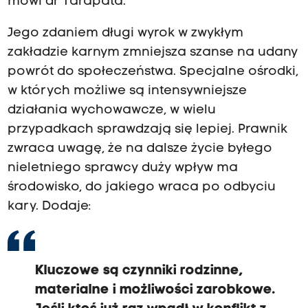
mówi dr Tarapata.
Jego zdaniem długi wyrok w zwykłym
zakładzie karnym zmniejsza szanse na udany
powrót do społeczeństwa. Specjalne ośrodki,
w których możliwe są intensywniejsze
działania wychowawcze, w wielu
przypadkach sprawdzają się lepiej. Prawnik
zwraca uwagę, że na dalsze życie byłego
nieletniego sprawcy duży wpływ ma
środowisko, do jakiego wraca po odbyciu
kary. Dodaje:
Kluczowe są czynniki rodzinne,
materialne i możliwości zarobkowe.