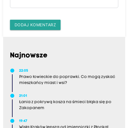
DODAJ KOMENTARZ
Najnowsze
22:05
Prawo łowieckie do poprawki. Co mogą zyskać
mieszkańcy miast i wsi?
21:01
Łania z pokrywą kosza na śmieci błąka się po
Zakopanem
19:47
Wisła Kraków lepsza od imienniczki z Płocka!