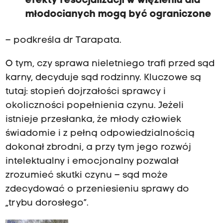
efekty resocjalizacji w więzieniu dla
młodocianych mogą być ograniczone
– podkreśla dr Tarapata.
O tym, czy sprawa nieletniego trafi przed sąd
karny, decyduje sąd rodzinny. Kluczowe są
tutaj: stopień dojrzałości sprawcy i
okoliczności popełnienia czynu. Jeżeli
istnieje przesłanka, że młody człowiek
świadomie i z pełną odpowiedzialnością
dokonał zbrodni, a przy tym jego rozwój
intelektualny i emocjonalny pozwalał
zrozumieć skutki czynu – sąd może
zdecydować o przeniesieniu sprawy do
„trybu dorosłego”.