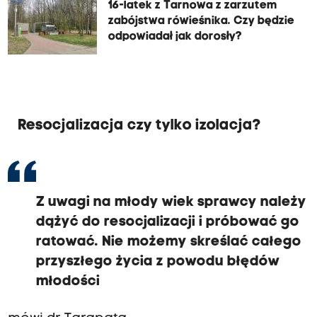
16-latek z Tarnowa z zarzutem
zabójstwa rówieśnika. Czy będzie
odpowiadał jak dorosły?
Resocjalizacja czy tylko izolacja?
Z uwagi na młody wiek sprawcy należy
dążyć do resocjalizacji i próbować go
ratować. Nie możemy skreślać całego
przyszłego życia z powodu błędów
młodości