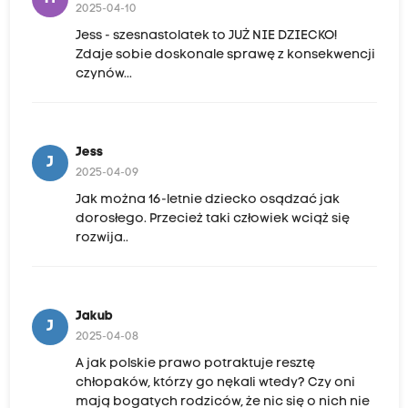
2025-04-10
Jess - szesnastolatek to JUŻ NIE DZIECKO!
Zdaje sobie doskonale sprawę z konsekwencji
czynów...
Jess
J
2025-04-09
Jak można 16-letnie dziecko osądzać jak
dorosłego. Przecież taki człowiek wciąż się
rozwija..
Jakub
J
2025-04-08
A jak polskie prawo potraktuje resztę
chłopaków, którzy go nękali wtedy? Czy oni
mają bogatych rodziców, że nic się o nich nie