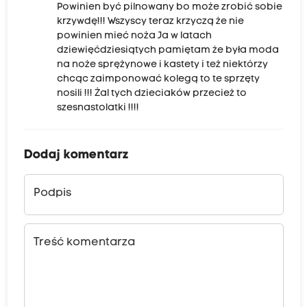
Powinien być pilnowany bo może zrobić sobie
krzywdę!!! Wszyscy teraz krzyczą że nie
powinien mieć noża Ja w latach
dziewięćdziesiątych pamiętam że była moda
na noże sprężynowe i kastety i też niektórzy
chcąc zaimponować kolegą to te sprzęty
nosili !!! Żal tych dzieciaków przecież to
szesnastolatki !!!!
Dodaj komentarz
Podpis
Treść komentarza