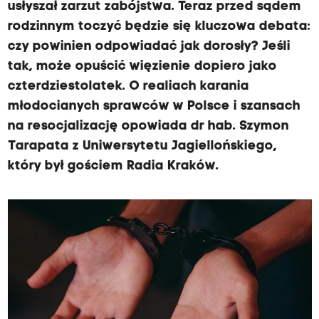
usłyszał zarzut zabójstwa. Teraz przed sądem
rodzinnym toczyć będzie się kluczowa debata:
czy powinien odpowiadać jak dorosły? Jeśli
tak, może opuścić więzienie dopiero jako
czterdziestolatek. O realiach karania
młodocianych sprawców w Polsce i szansach
na resocjalizację opowiada dr hab. Szymon
Tarapata z Uniwersytetu Jagiellońskiego,
który był gościem Radia Kraków.