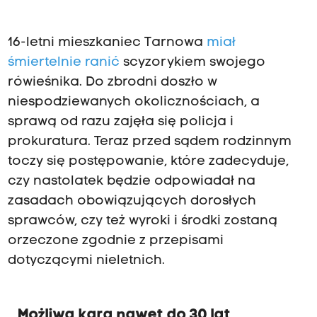
16-letni mieszkaniec Tarnowa
miał
śmiertelnie ranić
scyzorykiem swojego
rówieśnika. Do zbrodni doszło w
niespodziewanych okolicznościach, a
sprawą od razu zajęła się policja i
prokuratura. Teraz przed sądem rodzinnym
toczy się postępowanie, które zadecyduje,
czy nastolatek będzie odpowiadał na
zasadach obowiązujących dorosłych
sprawców, czy też wyroki i środki zostaną
orzeczone zgodnie z przepisami
dotyczącymi nieletnich.
Możliwa kara nawet do 30 lat