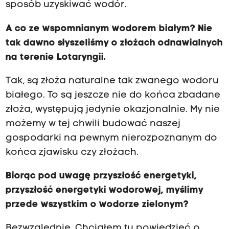
sposób uzyskiwać wodór.
A co ze wspomnianym wodorem białym? Nie
tak dawno słyszeliśmy o złożach odnawialnych
na terenie Lotaryngii.
Tak, są złoża naturalne tak zwanego wodoru
białego. To są jeszcze nie do końca zbadane
złoża, występują jedynie okazjonalnie. My nie
możemy w tej chwili budować naszej
gospodarki na pewnym nierozpoznanym do
końca zjawisku czy złożach.
Biorąc pod uwagę przyszłość energetyki,
przyszłość energetyki wodorowej, myślimy
przede wszystkim o wodorze zielonym?
Bezwzględnie. Chciałem tu powiedzieć o