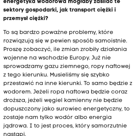
energetyka wodorowa mogłaby zasilać te
sektory gospodarki, jak transport ciężki i
przemysł ciężki?
To są bardzo poważne problemy, które
rozwiązują się w pewien sposób samoistnie.
Proszę zobaczyć, ile zmian zrobiły działania
wojenne na wschodzie Europy. Już nie
sprowadzamy gazu ziemnego, ropy naftowej
z tego kierunku. Musieliśmy się szybko
przestawić na inne kierunki. To samo będzie z
wodorem. Jeżeli ropa naftowa będzie coraz
droższa, jeżeli węgiel kamienny nie będzie
dopuszczony jako surowiec energetyczny, to
zostaje nam tylko wodór albo energia
jądrowa. I to jest proces, który samorzutnie
nastąpi.