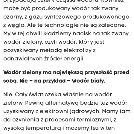
przypadają cztery cząstki wodoru. Również
może być produkowany wodór tak zwany
czarny, z gazu syntezowego produkowanego
z węgla. Ale te technologie nie są zalecane.
My w tej chwili kładziemy nacisk na tak zwany
wodór zielony, czyli wodór, który jest
pozyskiwany metodą elektrolizy z
odnawialnych źródeł energii.
Wodór zielony ma największą przyszłość przed
sobą. Nie – na przykład – wodór biały.
Nie. Cały świat czeka właśnie na wodór
zielony. Pewną alternatywą będzie też wodór
uzyskiwany z elektrowni jądrowych. Mamy tam
do czynienia z procesami termicznymi, z
wysoką temperaturą i możemy też w ten