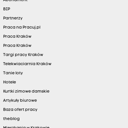
Abonament
BIP
Partnerzy
Praca na Pracuj.pl
Praca Kraków
Praca Kraków
Targi pracy Kraków
Telekwiaciarnia Kraków
Tanie loty
Hotele
Kurtki zimowe damskie
Artykuły biurowe
Baza ofert pracy
the:blog