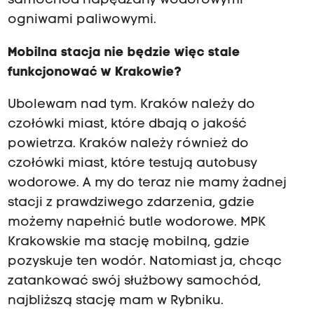
samochód napędzany wodorowymi
ogniwami paliwowymi.
Mobilna stacja nie będzie więc stale
funkcjonować w Krakowie?
Ubolewam nad tym. Kraków należy do
czołówki miast, które dbają o jakość
powietrza. Kraków należy również do
czołówki miast, które testują autobusy
wodorowe. A my do teraz nie mamy żadnej
stacji z prawdziwego zdarzenia, gdzie
możemy napełnić butle wodorowe. MPK
Krakowskie ma stację mobilną, gdzie
pozyskuje ten wodór. Natomiast ja, chcąc
zatankować swój służbowy samochód,
najbliższą stację mam w Rybniku.