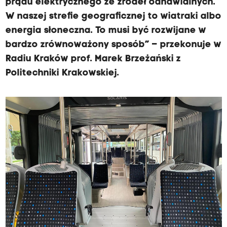
prądu elektrycznego ze źródeł odnawialnych.
W naszej strefie geograficznej to wiatraki albo
energia słoneczna. To musi być rozwijane w
bardzo zrównoważony sposób” – przekonuje w
Radiu Kraków prof. Marek Brzeżański z
Politechniki Krakowskiej.