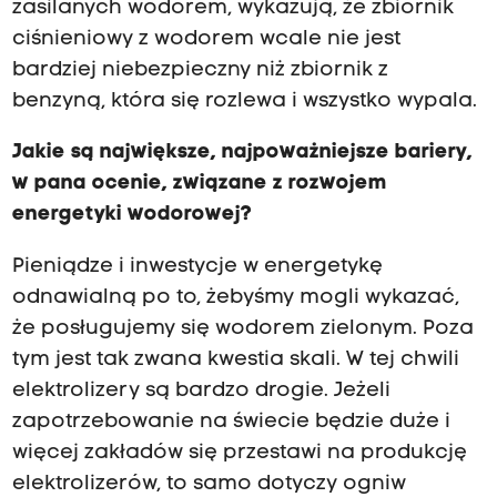
zasilanych wodorem, wykazują, że zbiornik
ciśnieniowy z wodorem wcale nie jest
bardziej niebezpieczny niż zbiornik z
benzyną, która się rozlewa i wszystko wypala.
Jakie są największe, najpoważniejsze bariery,
w pana ocenie, związane z rozwojem
energetyki wodorowej?
Pieniądze i inwestycje w energetykę
odnawialną po to, żebyśmy mogli wykazać,
że posługujemy się wodorem zielonym. Poza
tym jest tak zwana kwestia skali. W tej chwili
elektrolizery są bardzo drogie. Jeżeli
zapotrzebowanie na świecie będzie duże i
więcej zakładów się przestawi na produkcję
elektrolizerów, to samo dotyczy ogniw