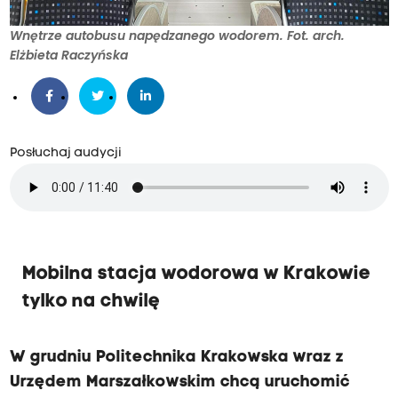
Wnętrze autobusu napędzanego wodorem. Fot. arch.
Elżbieta Raczyńska
Posłuchaj audycji
Mobilna stacja wodorowa w Krakowie
tylko na chwilę
W grudniu Politechnika Krakowska wraz z
Urzędem Marszałkowskim chcą uruchomić