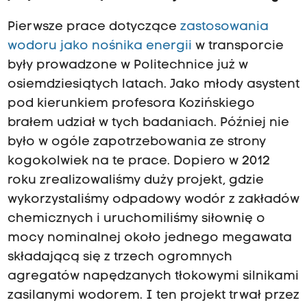
Pierwsze prace dotyczące
zastosowania
wodoru jako nośnika energii
w transporcie
były prowadzone w Politechnice już w
osiemdziesiątych latach. Jako młody asystent
pod kierunkiem profesora Kozińskiego
brałem udział w tych badaniach. Później nie
było w ogóle zapotrzebowania ze strony
kogokolwiek na te prace. Dopiero w 2012
roku zrealizowaliśmy duży projekt, gdzie
wykorzystaliśmy odpadowy wodór z zakładów
chemicznych i uruchomiliśmy siłownię o
mocy nominalnej około jednego megawata
składającą się z trzech ogromnych
agregatów napędzanych tłokowymi silnikami
zasilanymi wodorem. I ten projekt trwał przez