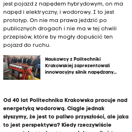
jest pojazd z napędem hybrydowym, on ma
napęd i elektryczny, i wodorowy. I to jest
prototyp. On nie ma prawa jeździć po
publicznych drogach i nie ma w tej chwili
przepisów, które by mogły dopuścić ten
pojazd do ruchu.
Naukowcy z Politechniki
Krakowskiej zaprezentowali
innowacyjny silnik napędzany
wodorem
Od 40 lat Politechnika Krakowska pracuje nad
energetyką wodorową. Ciągle jednak
słyszymy, że jest to paliwo przyszłości, ale jaka
to jest perspektywa? Kiedy rzeczywiście