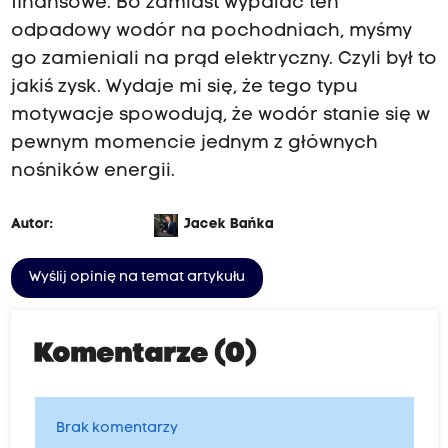
finansowe. Bo zamiast wypalać ten
odpadowy wodór na pochodniach, myśmy
go zamieniali na prąd elektryczny. Czyli był to
jakiś zysk. Wydaje mi się, że tego typu
motywacje spowodują, że wodór stanie się w
pewnym momencie jednym z głównych
nośników energii.
Autor:
Jacek Bańka
Wyślij opinię na temat artykułu
Komentarze (0)
Brak komentarzy