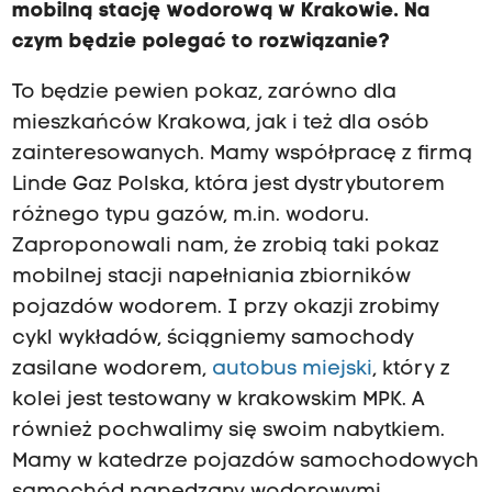
mobilną stację wodorową w Krakowie. Na
czym będzie polegać to rozwiązanie?
To będzie pewien pokaz, zarówno dla
mieszkańców Krakowa, jak i też dla osób
zainteresowanych. Mamy współpracę z firmą
Linde Gaz Polska, która jest dystrybutorem
różnego typu gazów, m.in. wodoru.
Zaproponowali nam, że zrobią taki pokaz
mobilnej stacji napełniania zbiorników
pojazdów wodorem. I przy okazji zrobimy
cykl wykładów, ściągniemy samochody
zasilane wodorem,
autobus miejski
, który z
kolei jest testowany w krakowskim MPK. A
również pochwalimy się swoim nabytkiem.
Mamy w katedrze pojazdów samochodowych