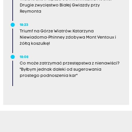
Drugie zwycięstwo Białej Gwiazdy przy
Reymonta
18:23
Triumf na Górze Wiatrów: Katarzyna
Niewiadoma-Phinney zdobywa Mont Ventoux i
żółtą koszulkę!
18:08
Co może zatrzymać przestępstwa z nienawiści?
"Byłbym jednak daleki od sugerowania
prostego podnoszenia kar"