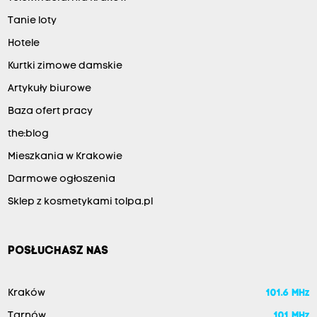
Tanie loty
Hotele
Kurtki zimowe damskie
Artykuły biurowe
Baza ofert pracy
the:blog
Mieszkania w Krakowie
Darmowe ogłoszenia
Sklep z kosmetykami tolpa.pl
POSŁUCHASZ NAS
Kraków
101.6 MHz
Tarnów
101 MHz