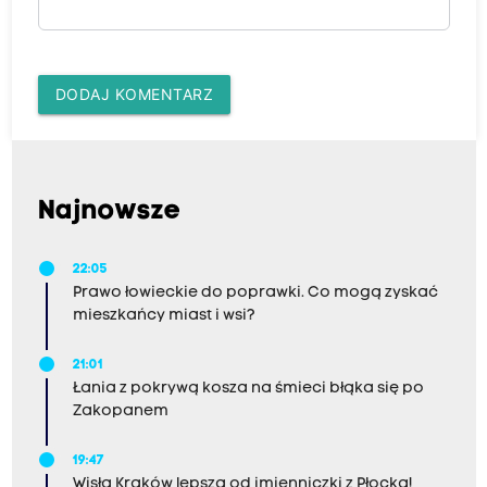
DODAJ KOMENTARZ
Najnowsze
22:05
Prawo łowieckie do poprawki. Co mogą zyskać
mieszkańcy miast i wsi?
21:01
Łania z pokrywą kosza na śmieci błąka się po
Zakopanem
19:47
Wisła Kraków lepsza od imienniczki z Płocka!