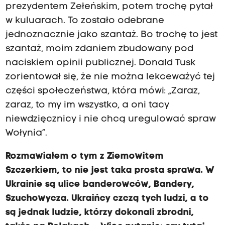
prezydentem Zełeńskim, potem trochę pytał
w kuluarach. To zostało odebrane
jednoznacznie jako szantaż. Bo trochę to jest
szantaż, moim zdaniem zbudowany pod
naciskiem opinii publicznej. Donald Tusk
zorientował się, że nie można lekceważyć tej
części społeczeństwa, która mówi: „Zaraz,
zaraz, to my im wszystko, a oni tacy
niewdzięcznicy i nie chcą uregulować spraw
Wołynia”.
Rozmawiałem o tym z Ziemowitem
Szczerkiem, to nie jest taka prosta sprawa. W
Ukrainie są ulice banderowców, Bandery,
Szuchowycza. Ukraińcy czczą tych ludzi, a to
są jednak ludzie, którzy dokonali zbrodni,