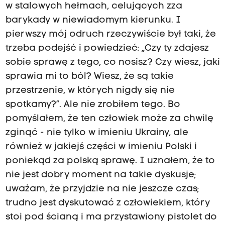
w stalowych hełmach, celujących zza
barykady w niewiadomym kierunku. I
pierwszy mój odruch rzeczywiście był taki, że
trzeba podejść i powiedzieć: „Czy ty zdajesz
sobie sprawę z tego, co nosisz? Czy wiesz, jaki
sprawia mi to ból? Wiesz, że są takie
przestrzenie, w których nigdy się nie
spotkamy?”. Ale nie zrobiłem tego. Bo
pomyślałem, że ten człowiek może za chwilę
zginąć - nie tylko w imieniu Ukrainy, ale
również w jakiejś części w imieniu Polski i
poniekąd za polską sprawę. I uznałem, że to
nie jest dobry moment na takie dyskusje;
uważam, że przyjdzie na nie jeszcze czas;
trudno jest dyskutować z człowiekiem, który
stoi pod ścianą i ma przystawiony pistolet do