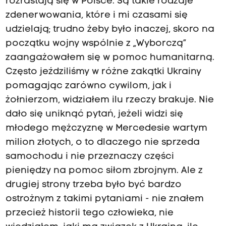
rozrastają się w Polsce. Są takie rodzaje
zdenerwowania, które i mi czasami się
udzielają; trudno żeby było inaczej, skoro na
początku wojny wspólnie z „Wyborczą”
zaangażowałem się w pomoc humanitarną.
Często jeździliśmy w różne zakątki Ukrainy
pomagając zarówno cywilom, jak i
żołnierzom, widziałem ilu rzeczy brakuje. Nie
dało się uniknąć pytań, jeżeli widzi się
młodego mężczyznę w Mercedesie wartym
milion złotych, o to dlaczego nie sprzeda
samochodu i nie przeznaczy części
pieniędzy na pomoc siłom zbrojnym. Ale z
drugiej strony trzeba było być bardzo
ostrożnym z takimi pytaniami - nie znałem
przecież historii tego człowieka, nie