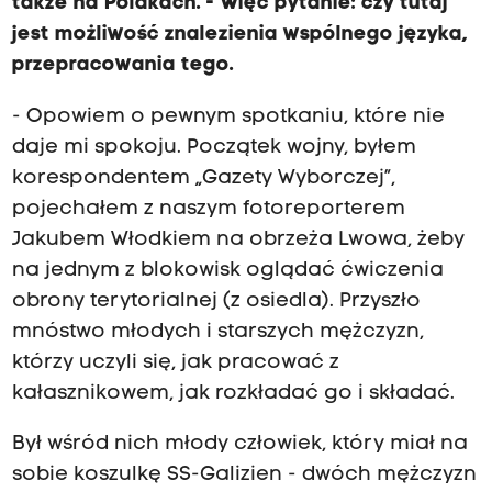
także na Polakach. - Więc pytanie: czy tutaj
jest możliwość znalezienia wspólnego języka,
przepracowania tego.
- Opowiem o pewnym spotkaniu, które nie
daje mi spokoju. Początek wojny, byłem
korespondentem „Gazety Wyborczej”,
pojechałem z naszym fotoreporterem
Jakubem Włodkiem na obrzeża Lwowa, żeby
na jednym z blokowisk oglądać ćwiczenia
obrony terytorialnej (z osiedla). Przyszło
mnóstwo młodych i starszych mężczyzn,
którzy uczyli się, jak pracować z
kałasznikowem, jak rozkładać go i składać.
Był wśród nich młody człowiek, który miał na
sobie koszulkę SS-Galizien - dwóch mężczyzn