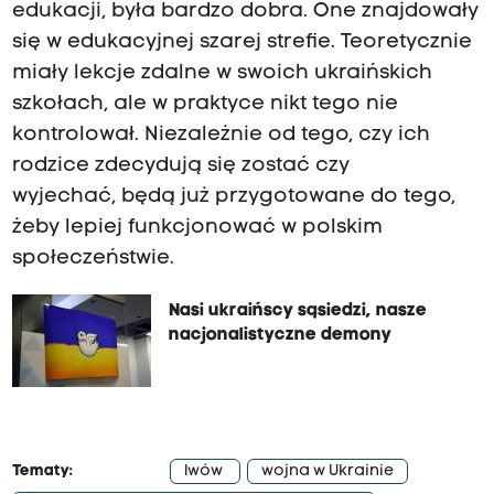
edukacji, była bardzo dobra. One znajdowały
się w edukacyjnej szarej strefie. Teoretycznie
miały lekcje zdalne w swoich ukraińskich
szkołach, ale w praktyce nikt tego nie
kontrolował. Niezależnie od tego, czy ich
rodzice zdecydują się zostać czy
wyjechać, będą już przygotowane do tego,
żeby lepiej funkcjonować w polskim
społeczeństwie.
Nasi ukraińscy sąsiedzi, nasze
nacjonalistyczne demony
Tematy:
lwów
wojna w Ukrainie