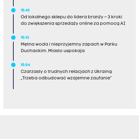
15:43
Od lokalnego sklepu do lidera branży – 3 kroki
do zwiększenia sprzedaży online za pomocą AI
15:13
Mętna woda i nieprzyjemny zapach w Parku
Duchackim. Miasto uspokaja
15:04
Czarzasty o trudnych relacjach z Ukrainą:
„Trzeba odbudować wzajemne zaufanie”