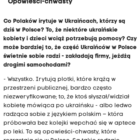
Opowieści-chwasty
Co Polaków irytuje w Ukraińcach, którzy są
dziś w Polsce? To, że niektóre ukraińskie
kobiety i dzieci wciąż potrzebują pomocy? Czy
może bardziej to, że część Ukraińców w Polsce
świetnie sobie radzi - zakładają firmy, jeżdżą
drogimi samochodami?
- Wszystko. Irytują plotki, które krążą w
przestrzeni publicznej, bardzo często
niezweryfikowane; to, że ktoś słyszał/widział
kobietę mówiąca po ukraińsku - albo ledwo
radząca sobie z językiem polskim – która
próbowała bez kolejki wepchać się w aptece
po leki. To są opowieści-chwasty, które