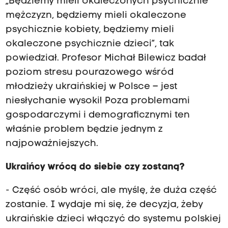
„Będziemy mieli okaleczonych psychicznie
mężczyzn, będziemy mieli okaleczone
psychicznie kobiety, będziemy mieli
okaleczone psychicznie dzieci”, tak
powiedział. Profesor Michał Bilewicz badał
poziom stresu pourazowego wśród
młodzieży ukraińskiej w Polsce – jest
niesłychanie wysoki! Poza problemami
gospodarczymi i demograficznymi ten
właśnie problem będzie jednym z
najpoważniejszych.
Ukraińcy wrócą do siebie czy zostaną?
- Część osób wróci, ale myślę, że duża część
zostanie. I wydaje mi się, że decyzja, żeby
ukraińskie dzieci włączyć do systemu polskiej