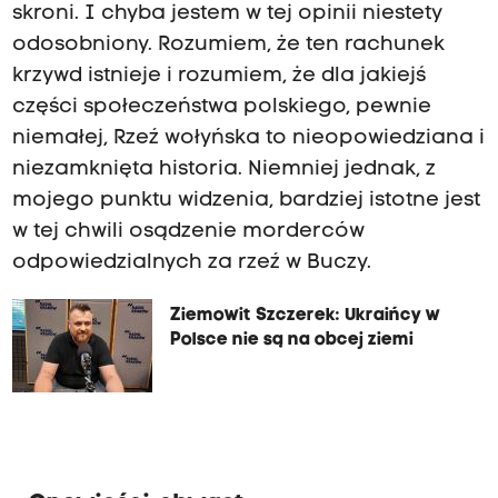
skroni. I chyba jestem w tej opinii niestety
odosobniony. Rozumiem, że ten rachunek
krzywd istnieje i rozumiem, że dla jakiejś
części społeczeństwa polskiego, pewnie
niemałej, Rzeź wołyńska to nieopowiedziana i
niezamknięta historia. Niemniej jednak, z
mojego punktu widzenia, bardziej istotne jest
w tej chwili osądzenie morderców
odpowiedzialnych za rzeź w Buczy.
Ziemowit Szczerek: Ukraińcy w
Polsce nie są na obcej ziemi