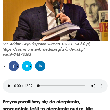
Fot. Adrian Grycuk/praca własna, CC BY-SA 3.0 pl,
https://commons.wikimedia.org/w/index.php?
curid=74546382
Przyzwyczailiśmy się do cierpienia,
szczególnie jeśli to cierpienie cudze. Nie