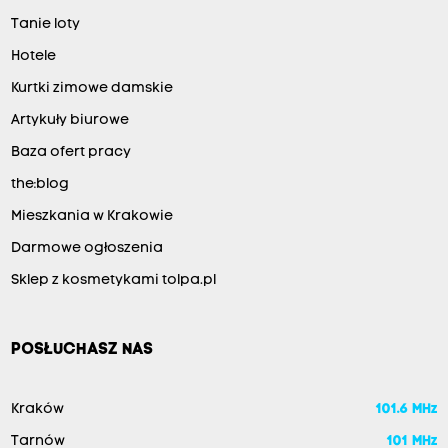
Tanie loty
Hotele
Kurtki zimowe damskie
Artykuły biurowe
Baza ofert pracy
the:blog
Mieszkania w Krakowie
Darmowe ogłoszenia
Sklep z kosmetykami tolpa.pl
POSŁUCHASZ NAS
Kraków
101.6 MHz
Tarnów
101 MHz