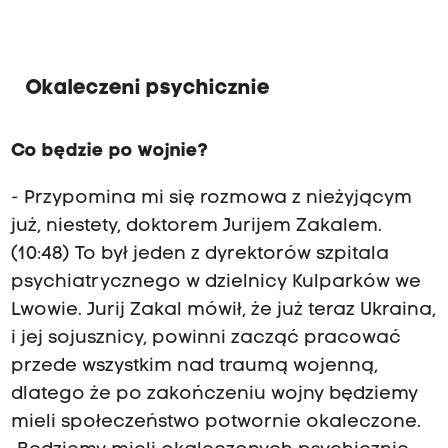
Okaleczeni psychicznie
Co będzie po wojnie?
- Przypomina mi się rozmowa z nieżyjącym
już, niestety, doktorem Jurijem Zakalem.
(10:48) To był jeden z dyrektorów szpitala
psychiatrycznego w dzielnicy Kulparków we
Lwowie. Jurij Zakal mówił, że już teraz Ukraina,
i jej sojusznicy, powinni zacząć pracować
przede wszystkim nad traumą wojenną,
dlatego że po zakończeniu wojny będziemy
mieli społeczeństwo potwornie okaleczone.