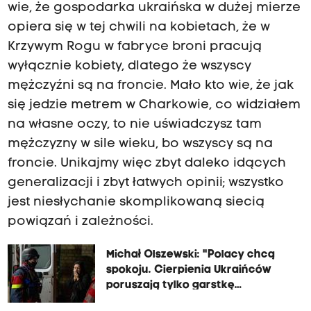
wie, że gospodarka ukraińska w dużej mierze
opiera się w tej chwili na kobietach, że w
Krzywym Rogu w fabryce broni pracują
wyłącznie kobiety, dlatego że wszyscy
mężczyźni są na froncie. Mało kto wie, że jak
się jedzie metrem w Charkowie, co widziałem
na własne oczy, to nie uświadczysz tam
mężczyzny w sile wieku, bo wszyscy są na
froncie. Unikajmy więc zbyt daleko idących
generalizacji i zbyt łatwych opinii; wszystko
jest niesłychanie skomplikowaną siecią
powiązań i zależności.
Michał Olszewski: "Polacy chcą
spokoju. Cierpienia Ukraińców
poruszają tylko garstkę
zapaleńców"