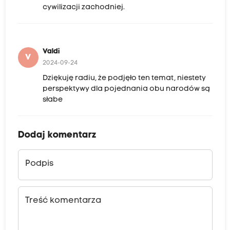
cywilizacji zachodniej.
Valdi
V
2024-09-24
Dziękuję radiu, że podjęło ten temat, niestety
perspektywy dla pojednania obu narodów są
słabe
Dodaj komentarz
Podpis
Treść komentarza