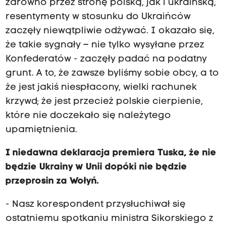
zarówno przez stronę polską, jak i ukraińską,
resentymenty w stosunku do Ukraińców
zaczęły niewątpliwie odżywać. I okazało się,
że takie sygnały – nie tylko wysyłane przez
Konfederatów - zaczęły padać na podatny
grunt. A to, że zawsze byliśmy sobie obcy, a to
że jest jakiś niespłacony, wielki rachunek
krzywd; że jest przecież polskie cierpienie,
które nie doczekało się należytego
upamiętnienia.
I niedawna deklaracja premiera Tuska, że nie
będzie Ukrainy w Unii dopóki nie będzie
przeprosin za Wołyń.
- Nasz korespondent przysłuchiwał się
ostatniemu spotkaniu ministra Sikorskiego z