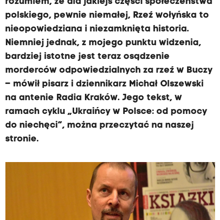
rozumiem, że dla jakiejś części społeczeństwa
polskiego, pewnie niemałej, Rzeź wołyńska to
nieopowiedziana i niezamknięta historia.
Niemniej jednak, z mojego punktu widzenia,
bardziej istotne jest teraz osądzenie
morderców odpowiedzialnych za rzeź w Buczy
– mówił pisarz i dziennikarz Michał Olszewski
na antenie Radia Kraków. Jego tekst, w
ramach cyklu „Ukraińcy w Polsce: od pomocy
do niechęci”, można przeczytać na naszej
stronie.