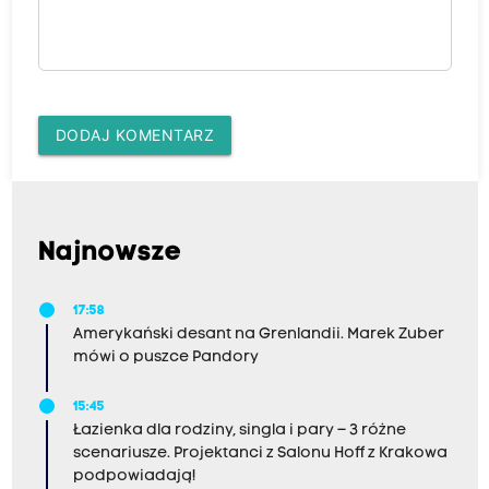
DODAJ KOMENTARZ
Najnowsze
17:58
Amerykański desant na Grenlandii. Marek Zuber
mówi o puszce Pandory
15:45
Łazienka dla rodziny, singla i pary – 3 różne
scenariusze. Projektanci z Salonu Hoff z Krakowa
podpowiadają!