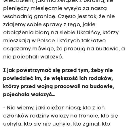
wiedziałem, jaki ma związek z Ukrainą, ile
pieniędzy miesięcznie wysyła za naszą
wschodnią granicę. Często jest tak, że nie
zdajemy sobie sprawy z tego, jakie
obciążenia biorą na siebie Ukraińcy, którzy
mieszkają w Polsce i których tak łatwo
osądzamy mówiąc, że pracują na budowie, a
nie pojechali walczyć.
I jak powstrzymać się przed tym, żeby nie
powiedzieć im, że większość ich rodaków,
którzy przed wojną pracowali na budowie,
pojechała walczyć…
- Nie wiemy, jaki ciężar niosą; kto z ich
członków rodziny walczy na froncie, kto się
uchyla, kto się nie uchyla, kto zginął, kto