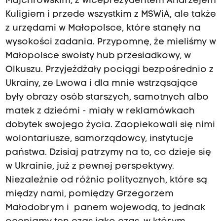
Majchrowskim, z wiceprezydentem Andrzejem
Kuligiem i przede wszystkim z MSWiA, ale także
z urzędami w Małopolsce, które stanęły na
wysokości zadania. Przypomnę, że mieliśmy w
Małopolsce swoisty hub przesiadkowy, w
Olkuszu. Przyjeżdżały pociągi bezpośrednio z
Ukrainy, ze Lwowa i dla mnie wstrząsające
były obrazy osób starszych, samotnych albo
matek z dziećmi - miały w reklamówkach
dobytek swojego życia. Zaopiekowali się nimi
wolontariusze, samorządowcy, instytucje
państwa. Dzisiaj patrzymy na to, co dzieje się
w Ukrainie, już z pewnej perspektywy.
Niezależnie od różnic politycznych, które są
między nami, pomiędzy Grzegorzem
Małodobrym i panem wojewodą, to jednak