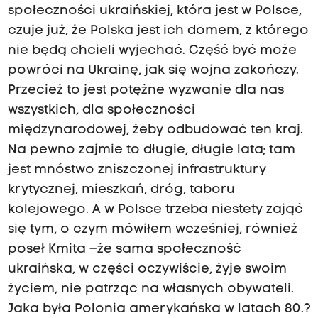
społeczności ukraińskiej, która jest w Polsce,
czuje już, że Polska jest ich domem, z którego
nie będą chcieli wyjechać. Część być może
powróci na Ukrainę, jak się wojna zakończy.
Przecież to jest potężne wyzwanie dla nas
wszystkich, dla społeczności
międzynarodowej, żeby odbudować ten kraj.
Na pewno zajmie to długie, długie lata; tam
jest mnóstwo zniszczonej infrastruktury
krytycznej, mieszkań, dróg, taboru
kolejowego. A w Polsce trzeba niestety zająć
się tym, o czym mówiłem wcześniej, również
poseł Kmita –że sama społeczność
ukraińska, w części oczywiście, żyje swoim
życiem, nie patrząc na własnych obywateli.
Jaka była Polonia amerykańska w latach 80.?