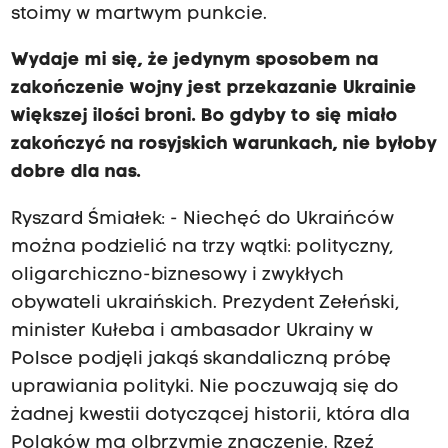
stoimy w martwym punkcie.
Wydaje mi się, że jedynym sposobem na
zakończenie wojny jest przekazanie Ukrainie
większej ilości broni. Bo gdyby to się miało
zakończyć na rosyjskich warunkach, nie byłoby
dobre dla nas.
Ryszard Śmiałek: - Niechęć do Ukraińców
można podzielić na trzy wątki: polityczny,
oligarchiczno-biznesowy i zwykłych
obywateli ukraińskich. Prezydent Zełeński,
minister Kułeba i ambasador Ukrainy w
Polsce podjęli jakąś skandaliczną próbę
uprawiania polityki. Nie poczuwają się do
żadnej kwestii dotyczącej historii, która dla
Polaków ma olbrzymie znaczenie. Rzeź