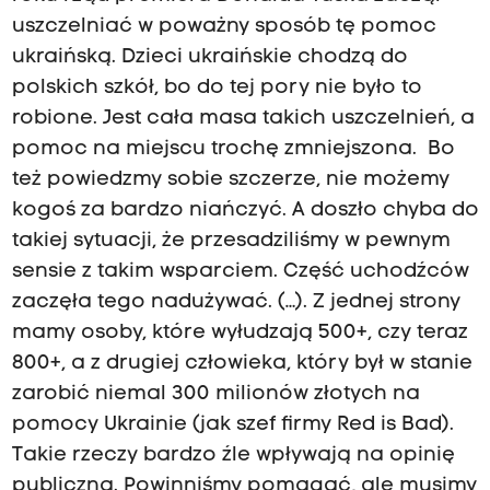
uszczelniać w poważny sposób tę pomoc
ukraińską. Dzieci ukraińskie chodzą do
polskich szkół, bo do tej pory nie było to
robione. Jest cała masa takich uszczelnień, a
pomoc na miejscu trochę zmniejszona. Bo
też powiedzmy sobie szczerze, nie możemy
kogoś za bardzo niańczyć. A doszło chyba do
takiej sytuacji, że przesadziliśmy w pewnym
sensie z takim wsparciem. Część uchodźców
zaczęła tego nadużywać. (…). Z jednej strony
mamy osoby, które wyłudzają 500+, czy teraz
800+, a z drugiej człowieka, który był w stanie
zarobić niemal 300 milionów złotych na
pomocy Ukrainie (jak szef firmy Red is Bad).
Takie rzeczy bardzo źle wpływają na opinię
publiczną. Powinniśmy pomagać, ale musimy