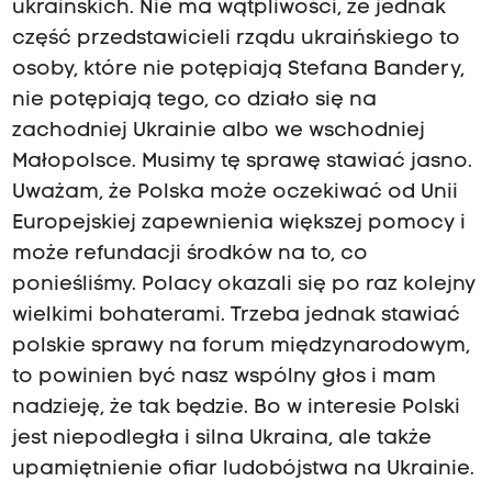
ukraińskich. Nie ma wątpliwości, że jednak
część przedstawicieli rządu ukraińskiego to
osoby, które nie potępiają Stefana Bandery,
nie potępiają tego, co działo się na
zachodniej Ukrainie albo we wschodniej
Małopolsce. Musimy tę sprawę stawiać jasno.
Uważam, że Polska może oczekiwać od Unii
Europejskiej zapewnienia większej pomocy i
może refundacji środków na to, co
ponieśliśmy. Polacy okazali się po raz kolejny
wielkimi bohaterami. Trzeba jednak stawiać
polskie sprawy na forum międzynarodowym,
to powinien być nasz wspólny głos i mam
nadzieję, że tak będzie. Bo w interesie Polski
jest niepodległa i silna Ukraina, ale także
upamiętnienie ofiar ludobójstwa na Ukrainie.