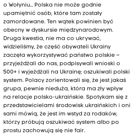
o Wołyniu… Polska nie może godnie
upamiętnić osób, które tam zostały
zamordowane. Ten wątek powinien być
obecny w dyskursie międzynarodowym.
Druga kwestia, nie ma co ukrywać,
widzieliśmy, że część obywateli Ukrainy
zaczęła wykorzystywać państwo polskie –
przyjeżdżali do nas, podpisywali wnioski o
500+ i wyjeżdżali na Ukrainę; oszukiwali polski
system. Polacy zorientowali się, że jest jakaś
grupa, pewnie nieduża, która ma zły wpływ
na relacje polsko-ukraińskie. Spotykam się z
przedstawicielami środowisk ukraińskich i oni
sami mówią, że jest im wstyd za rodaków,
którzy próbują oszukiwać system albo po
prostu zachowują się nie fair.