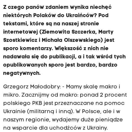
Z czego panów zdaniem wynika niechęć
niektórych Polaków do Ukraińców? Pod
tekstami, które są na naszej stronie
internetowej (Ziemowita Szczerka, Marty
Szostkiewicz i Michała Olszewskiego) jest
sporo komentarzy. Większość z nich nie
nadawała się do publikacji, a i tak wśród tych
opublikowanych sporo jest bardzo, bardzo
negatywnych.
Grzegorz Małodobry: - Mamy skalę makro i
mikro. Zacznijmy od makro: ponad 2 procent
polskiego PKB jest przeznaczane na pomoc
Ukrainie (militarną i inną). W Polsce, ale i w
naszym regionie, wydajemy duże pieniądze
na wsparcie dla uchodźców z Ukrainy.