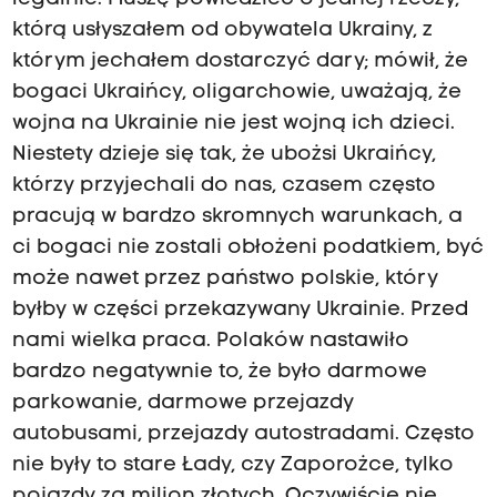
którą usłyszałem od obywatela Ukrainy, z
którym jechałem dostarczyć dary; mówił, że
bogaci Ukraińcy, oligarchowie, uważają, że
wojna na Ukrainie nie jest wojną ich dzieci.
Niestety dzieje się tak, że ubożsi Ukraińcy,
którzy przyjechali do nas, czasem często
pracują w bardzo skromnych warunkach, a
ci bogaci nie zostali obłożeni podatkiem, być
może nawet przez państwo polskie, który
byłby w części przekazywany Ukrainie. Przed
nami wielka praca. Polaków nastawiło
bardzo negatywnie to, że było darmowe
parkowanie, darmowe przejazdy
autobusami, przejazdy autostradami. Często
nie były to stare Łady, czy Zaporożce, tylko
pojazdy za milion złotych. Oczywiście nie