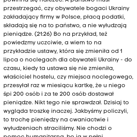
powinna się należeć. A państwo musi
przestrzegać, czy obywatele bogaci Ukrainy
zakładający firmy w Polsce, płacą podatki,
składają się na to państwo, a nie wyłudzają
pieniądze. (21:26) Bo na przykład, też
powiedzmy uczciwie, a wiem to na
przykładzie ustawy, która się zmieniła od 1
lipca o noclegach dla obywateli Ukrainy - do
czasu, kiedy ta ustawa się nie zmieniła,
właściciel hostelu, czy miejsca noclegowego,
przesyłał raz w miesiącu kartkę, że u niego
śpi 200 osób i za te 200 osób dostawał
pieniądze. Nikt tego nie sprawdzał. Dzisiaj to
wygląda troszkę inaczej. Jakbyśmy policzyli,
to trochę pieniędzy na cwaniactwie i
wyłudzeniach straciliśmy. Nie chodzi o