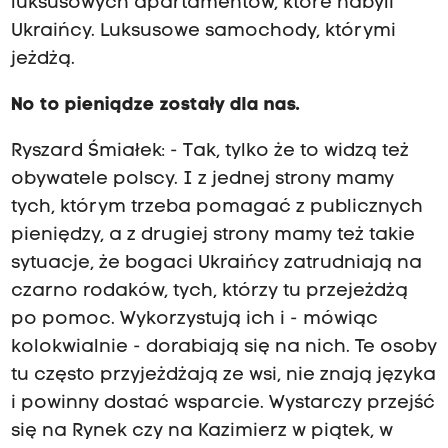
luksusowych apartamentów, które nabyli
Ukraińcy. Luksusowe samochody, którymi
jeżdżą.
No to pieniądze zostały dla nas.
Ryszard Śmiałek: - Tak, tylko że to widzą też
obywatele polscy. I z jednej strony mamy
tych, którym trzeba pomagać z publicznych
pieniędzy, a z drugiej strony mamy też takie
sytuacje, że bogaci Ukraińcy zatrudniają na
czarno rodaków, tych, którzy tu przejeżdżą
po pomoc. Wykorzystują ich i - mówiąc
kolokwialnie - dorabiają się na nich. Te osoby
tu często przyjeżdżają ze wsi, nie znają języka
i powinny dostać wsparcie. Wystarczy przejść
się na Rynek czy na Kazimierz w piątek, w