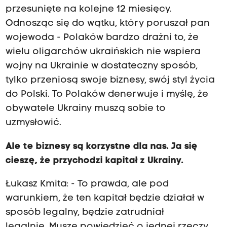
przesunięte na kolejne 12 miesięcy.
Odnosząc się do wątku, który poruszał pan
wojewoda - Polaków bardzo drażni to, że
wielu oligarchów ukraińskich nie wspiera
wojny na Ukrainie w dostateczny sposób,
tylko przeniosą swoje biznesy, swój styl życia
do Polski. To Polaków denerwuje i myślę, że
obywatele Ukrainy muszą sobie to
uzmysłowić.
Ale te biznesy są korzystne dla nas. Ja się
cieszę, że przychodzi kapitał z Ukrainy.
Łukasz Kmita: - To prawda, ale pod
warunkiem, że ten kapitał będzie działał w
sposób legalny, będzie zatrudniał
legalnie. Muszę powiedzieć o jednej rzeczy,