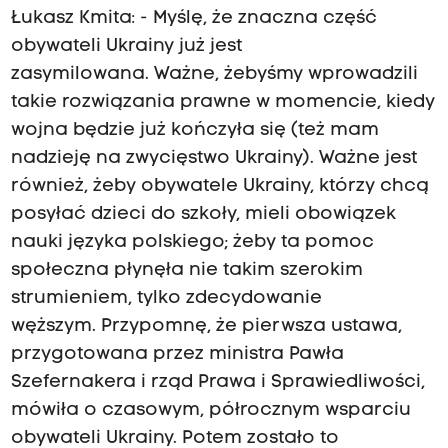
Łukasz Kmita: - Myślę, że znaczna część
obywateli Ukrainy już jest
zasymilowana. Ważne, żebyśmy wprowadzili
takie rozwiązania prawne w momencie, kiedy
wojna będzie już kończyła się (też mam
nadzieję na zwycięstwo Ukrainy). Ważne jest
również, żeby obywatele Ukrainy, którzy chcą
posyłać dzieci do szkoły, mieli obowiązek
nauki języka polskiego; żeby ta pomoc
społeczna płynęła nie takim szerokim
strumieniem, tylko zdecydowanie
węższym. Przypomnę, że pierwsza ustawa,
przygotowana przez ministra Pawła
Szefernakera i rząd Prawa i Sprawiedliwości,
mówiła o czasowym, półrocznym wsparciu
obywateli Ukrainy. Potem zostało to