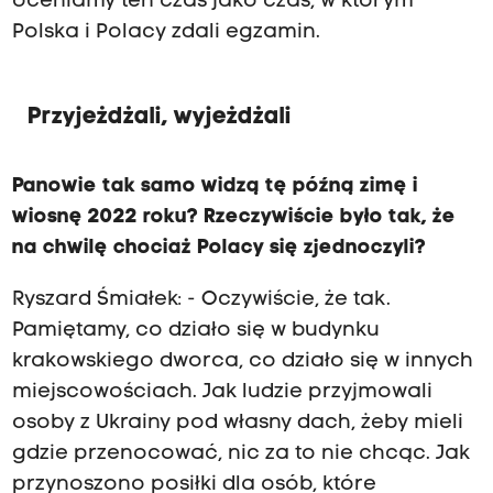
oceniamy ten czas jako czas, w którym
Polska i Polacy zdali egzamin.
Przyjeżdżali, wyjeżdżali
Panowie tak samo widzą tę późną zimę i
wiosnę 2022 roku? Rzeczywiście było tak, że
na chwilę chociaż Polacy się zjednoczyli?
Ryszard Śmiałek: - Oczywiście, że tak.
Pamiętamy, co działo się w budynku
krakowskiego dworca, co działo się w innych
miejscowościach. Jak ludzie przyjmowali
osoby z Ukrainy pod własny dach, żeby mieli
gdzie przenocować, nic za to nie chcąc. Jak
przynoszono posiłki dla osób, które