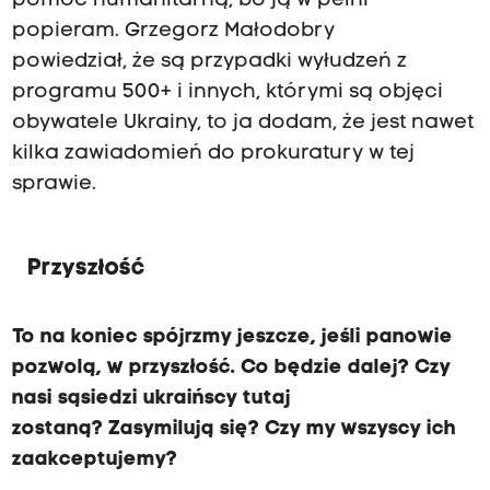
pomoc humanitarną, bo ją w pełni
popieram. Grzegorz Małodobry
powiedział, że są przypadki wyłudzeń z
programu 500+ i innych, którymi są objęci
obywatele Ukrainy, to ja dodam, że jest nawet
kilka zawiadomień do prokuratury w tej
sprawie.
Przyszłość
To na koniec spójrzmy jeszcze, jeśli panowie
pozwolą, w przyszłość. Co będzie dalej? Czy
nasi sąsiedzi ukraińscy tutaj
zostaną? Zasymilują się? Czy my wszyscy ich
zaakceptujemy?