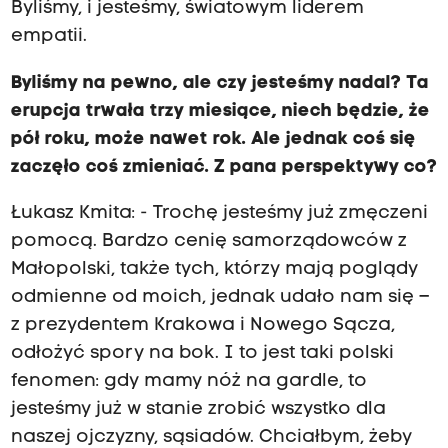
Byliśmy, i jesteśmy, światowym liderem
empatii.
Byliśmy na pewno, ale czy jesteśmy nadal? Ta
erupcja trwała trzy miesiące, niech będzie, że
pół roku, może nawet rok. Ale jednak coś się
zaczęło coś zmieniać. Z pana perspektywy co?
Łukasz Kmita: - Trochę jesteśmy już zmęczeni
pomocą. Bardzo cenię samorządowców z
Małopolski, także tych, którzy mają poglądy
odmienne od moich, jednak udało nam się –
z prezydentem Krakowa i Nowego Sącza,
odłożyć spory na bok. I to jest taki polski
fenomen: gdy mamy nóż na gardle, to
jesteśmy już w stanie zrobić wszystko dla
naszej ojczyzny, sąsiadów. Chciałbym, żeby