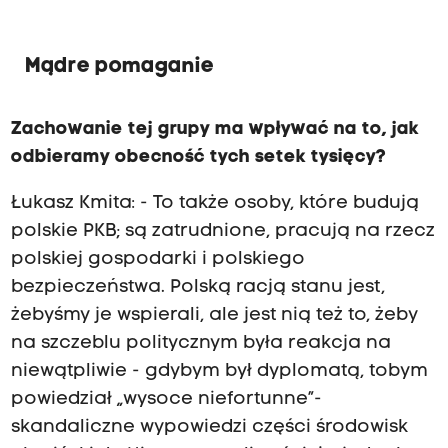
Mądre pomaganie
Zachowanie tej grupy ma wpływać na to, jak
odbieramy obecność tych setek tysięcy?
Łukasz Kmita: - To także osoby, które budują
polskie PKB; są zatrudnione, pracują na rzecz
polskiej gospodarki i polskiego
bezpieczeństwa. Polską racją stanu jest,
żebyśmy je wspierali, ale jest nią też to, żeby
na szczeblu politycznym była reakcja na
niewątpliwie - gdybym był dyplomatą, tobym
powiedział „wysoce niefortunne”-
skandaliczne wypowiedzi części środowisk