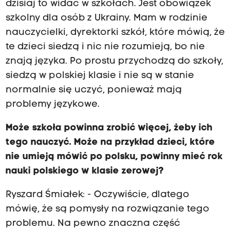
dzisiaj to widać w szkołach. Jest obowiązek
szkolny dla osób z Ukrainy. Mam w rodzinie
nauczycielki, dyrektorki szkół, które mówią, że
te dzieci siedzą i nic nie rozumieją, bo nie
znają języka. Po prostu przychodzą do szkoły,
siedzą w polskiej klasie i nie są w stanie
normalnie się uczyć, ponieważ mają
problemy językowe.
Może szkoła powinna zrobić więcej, żeby ich
tego nauczyć. Może na przykład dzieci, które
nie umieją mówić po polsku, powinny mieć rok
nauki polskiego w klasie zerowej?
Ryszard Śmiałek: - Oczywiście, dlatego
mówię, że są pomysły na rozwiązanie tego
problemu. Na pewno znaczna część