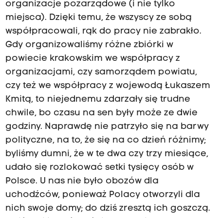
organizacje pozarządowe (i nie tylko
miejsca). Dzięki temu, że wszyscy ze sobą
współpracowali, rąk do pracy nie zabrakło.
Gdy organizowaliśmy różne zbiórki w
powiecie krakowskim we współpracy z
organizacjami, czy samorządem powiatu,
czy też we współpracy z wojewodą Łukaszem
Kmitą, to niejednemu zdarzały się trudne
chwile, bo czasu na sen były może ze dwie
godziny. Naprawdę nie patrzyło się na barwy
polityczne, na to, że się na co dzień różnimy;
byliśmy dumni, że w te dwa czy trzy miesiące,
udało się rozlokować setki tysięcy osób w
Polsce. U nas nie było obozów dla
uchodźców, ponieważ Polacy otworzyli dla
nich swoje domy; do dziś zresztą ich goszczą.