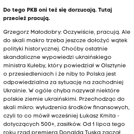
Do tego PKB oni też się dorzucają. Tutaj
przecież pracują.
Grzegorz Małodobry: Oczywiście, pracują. Ale
do skali makro trzeba jeszcze dołożyć wątek
polityki historycznej. Choćby ostatnie
skandaliczne wypowiedzi ukraińskiego
ministra Kułeby, który powiedział w Olsztynie
o przesiedleniach i że niby to Polska jest
odpowiedzialna za sytuację na zachodniej
Ukrainie. W ogóle chyba nazywał niektóre
polskie ziemie ukraińskimi. Przechodząc do
skali mikro: wyłudzenia środków finansowych,
czyli to co mówił wcześniej Łukasz Kmita -
dotyczących 500+, zasiłków. Od 1 lipca tego
roku rząd premiera Donalda Tuska zaczął