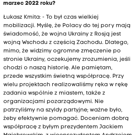
marzec 2022 roku?
Łukasz Kmita: - To był czas wielkiej
mobilizacji. Myślę, że Polacy do tej pory mają
świadomość, że wojna Ukrainy z Rosją jest
wojną Wschodu z częścią Zachodu. Dlatego,
mimo, że widzimy ogromne zmęczenie po
stronie Ukrainy, oczekujemy zrozumienia, jeśli
chodzi o naszą historię. Ale pamiętam,
przede wszystkim świetną współpracę. Przy
wielu projektach realizowaliśmy ręka w rękę
zadania wspólnie z miastem, także z
organizacjami pozarządowymi. Nie
patrzyliśmy na szyldy partyjne; ważne było,
żeby efektywnie pomagać. Doceniam dobrą
współpracę z byłym prezydentem Jackiem