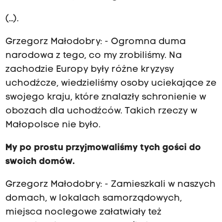
(…).
Grzegorz Małodobry: - Ogromna duma
narodowa z tego, co my zrobiliśmy. Na
zachodzie Europy były różne kryzysy
uchodźcze, wiedzieliśmy osoby uciekające ze
swojego kraju, które znalazły schronienie w
obozach dla uchodźców. Takich rzeczy w
Małopolsce nie było.
My po prostu przyjmowaliśmy tych gości do
swoich domów.
Grzegorz Małodobry: - Zamieszkali w naszych
domach, w lokalach samorządowych,
miejsca noclegowe załatwiały też