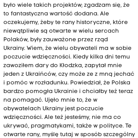
było wiele takich projektów; zgadzam się, że
to fantastyczna wartość dodana. Ale
oczekujemy, żeby te rany historyczne, które
niewątpliwie są otwarte w wielu sercach
Polaków, były zauważone przez rząd
Ukrainy. Wiem, że wielu obywateli ma w sobie
poczucie wdzięczności. Kiedy kilka dni temu
zawoziłem dary do Kłodzka, zapytał mnie
jeden z Ukraińców, czy może ze z mną jechać
i pomóc w rozładunku. Powiedział, że Polska
bardzo pomogła Ukrainie i chciałby też teraz
na pomagać. Ujęło mnie to, że w
obywatelach Ukrainy jest poczucie
wdzięczności. Ale też jesteśmy, nie ma co
ukrywać, pragmatykami, także w polityce. Te
otwarte rany, myślę tutaj w sposób szczególny