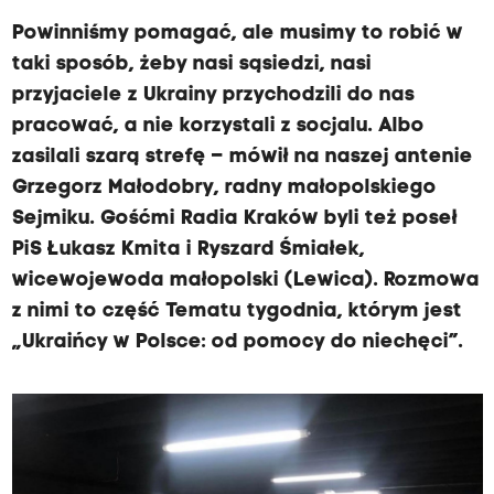
Powinniśmy pomagać, ale musimy to robić w
taki sposób, żeby nasi sąsiedzi, nasi
przyjaciele z Ukrainy przychodzili do nas
pracować, a nie korzystali z socjalu. Albo
zasilali szarą strefę – mówił na naszej antenie
Grzegorz Małodobry, radny małopolskiego
Sejmiku. Gośćmi Radia Kraków byli też poseł
PiS Łukasz Kmita i Ryszard Śmiałek,
wicewojewoda małopolski (Lewica). Rozmowa
z nimi to część Tematu tygodnia, którym jest
„Ukraińcy w Polsce: od pomocy do niechęci”.