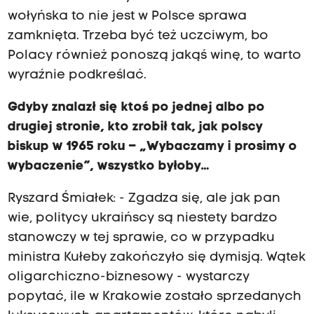
wołyńska to nie jest w Polsce sprawa
zamknięta. Trzeba być też uczciwym, bo
Polacy również ponoszą jakąś winę, to warto
wyraźnie podkreślać.
Gdyby znalazł się ktoś po jednej albo po
drugiej stronie, kto zrobił tak, jak polscy
biskup w 1965 roku – „Wybaczamy i prosimy o
wybaczenie”, wszystko byłoby…
Ryszard Śmiałek: - Zgadza się, ale jak pan
wie, politycy ukraińscy są niestety bardzo
stanowczy w tej sprawie, co w przypadku
ministra Kułeby zakończyło się dymisją. Wątek
oligarchiczno-biznesowy - wystarczy
popytać, ile w Krakowie zostało sprzedanych