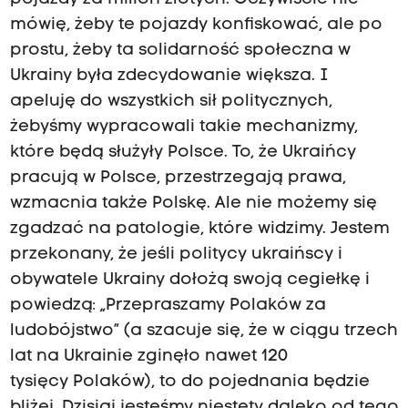
mówię, żeby te pojazdy konfiskować, ale po
prostu, żeby ta solidarność społeczna w
Ukrainy była zdecydowanie większa. I
apeluję do wszystkich sił politycznych,
żebyśmy wypracowali takie mechanizmy,
które będą służyły Polsce. To, że Ukraińcy
pracują w Polsce, przestrzegają prawa,
wzmacnia także Polskę. Ale nie możemy się
zgadzać na patologie, które widzimy. Jestem
przekonany, że jeśli politycy ukraińscy i
obywatele Ukrainy dołożą swoją cegiełkę i
powiedzą: „Przepraszamy Polaków za
ludobójstwo” (a szacuje się, że w ciągu trzech
lat na Ukrainie zginęło nawet 120
tysięcy Polaków), to do pojednania będzie
bliżej. Dzisiaj jesteśmy niestety daleko od tego