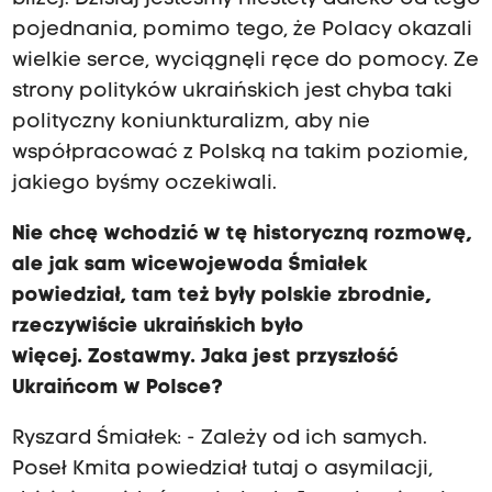
pojednania, pomimo tego, że Polacy okazali
wielkie serce, wyciągnęli ręce do pomocy. Ze
strony polityków ukraińskich jest chyba taki
polityczny koniunkturalizm, aby nie
współpracować z Polską na takim poziomie,
jakiego byśmy oczekiwali.
Nie chcę wchodzić w tę historyczną rozmowę,
ale jak sam wicewojewoda Śmiałek
powiedział, tam też były polskie zbrodnie,
rzeczywiście ukraińskich było
więcej. Zostawmy. Jaka jest przyszłość
Ukraińcom w Polsce?
Ryszard Śmiałek: - Zależy od ich samych.
Poseł Kmita powiedział tutaj o asymilacji,