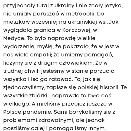
przyjechały tutaj z Ukrainy i nie znały języka,
nie umiały poruszać w metropolii, bo
mieszkały wcześniej na ukraińskiej wsi. Jak
wyglądała granica w Korczowej, w
Medyce. To było naprawdę wielkie
wydarzenie, myślę, że pokazało, że w jest w
nas wiele empatii; że umiemy pomagać,
liczymy się z drugim człowiekiem. Że w
trudnej chwili jesteśmy w stanie porzucić
wszystko i iść go ratować. To, jak się
zjednoczyliśmy, zapisze się polskiej historii. Te
wszystkie zbiórki… naprawdę to było coś
wielkiego. A mieliśmy przecież jeszcze w
Polsce pandemię. Sami borykaliśmy się z
problemami zdrowotnymi, ale jednak
poszliśmy dalej i pomagaliśmy innym.