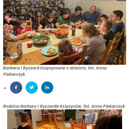
Barbara i Ryszard Księżycowie z dziećmi, fot. Anna
Piekarczyk
Rodzina Barbary i Ryszarda Księżyców, fot. Anna Piekarczyk