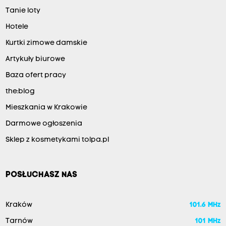
Tanie loty
Hotele
Kurtki zimowe damskie
Artykuły biurowe
Baza ofert pracy
the:blog
Mieszkania w Krakowie
Darmowe ogłoszenia
Sklep z kosmetykami tolpa.pl
POSŁUCHASZ NAS
Kraków
101.6 MHz
Tarnów
101 MHz